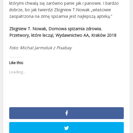
którymi chwalą się zarówno panie jak i panowie. I bardzo
dobrze, bo jak twierdzi Zbigniew T.Nowak „właściwie
zaopatrzona na zimę spiżarnia jest najlepszą apteką.”
Zbigniew T. Nowak, Domowa spiżarnia zdrowia.
Przetwory, które leczą!, Wydawnictwo AA, Kraków 2018
Foto: Michal Jarmoluk z Pixabay
Like this:
Loading...