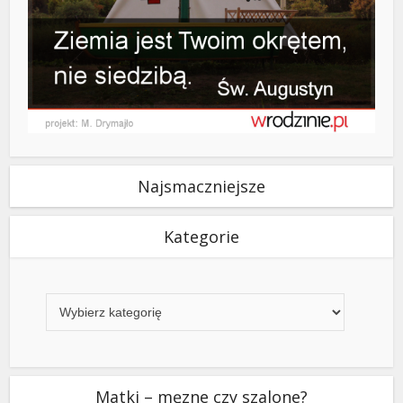
Najsmaczniejsze
Kategorie
Kategorie
Matki – męzne czy szalone?