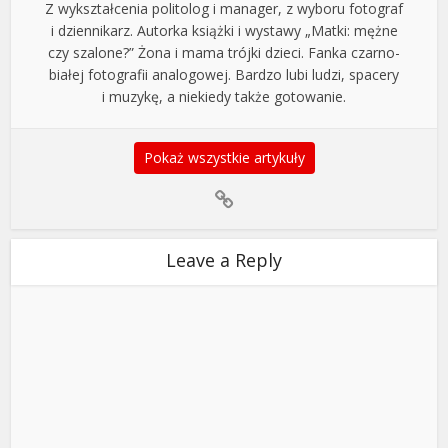
Z wykształcenia politolog i manager, z wyboru fotograf
i dziennikarz. Autorka książki i wystawy „Matki: mężne
czy szalone?” Żona i mama trójki dzieci. Fanka czarno-
białej fotografii analogowej. Bardzo lubi ludzi, spacery
i muzykę, a niekiedy także gotowanie.
Pokaż wszystkie artykuły
Leave a Reply