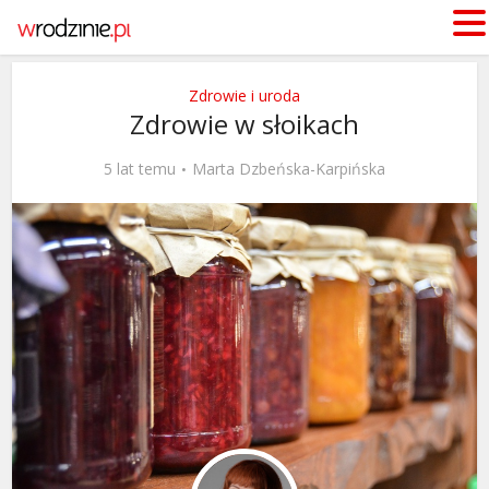
Zdrowie i uroda
Zdrowie w słoikach
5 lat temu
Marta Dzbeńska-Karpińska