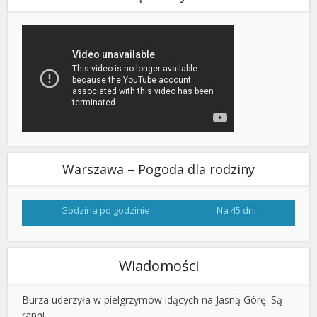
Warszawa – Pogoda dla rodziny
Godzina po godzinie
Na 45 dni
Wiadomości
Burza uderzyła w pielgrzymów idących na Jasną Górę. Są
ranni