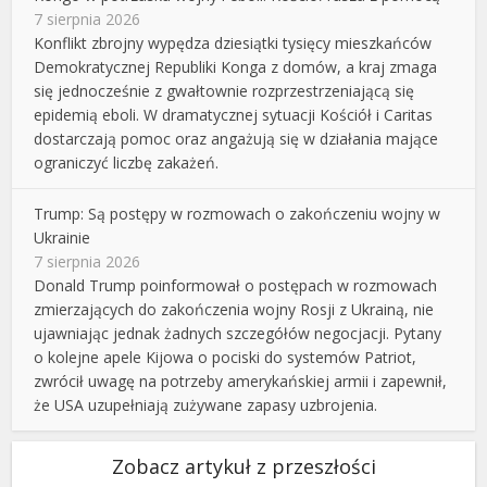
7 sierpnia 2026
Konflikt zbrojny wypędza dziesiątki tysięcy mieszkańców
Demokratycznej Republiki Konga z domów, a kraj zmaga
się jednocześnie z gwałtownie rozprzestrzeniającą się
epidemią eboli. W dramatycznej sytuacji Kościół i Caritas
dostarczają pomoc oraz angażują się w działania mające
ograniczyć liczbę zakażeń.
Trump: Są postępy w rozmowach o zakończeniu wojny w
Ukrainie
7 sierpnia 2026
Donald Trump poinformował o postępach w rozmowach
zmierzających do zakończenia wojny Rosji z Ukrainą, nie
ujawniając jednak żadnych szczegółów negocjacji. Pytany
o kolejne apele Kijowa o pociski do systemów Patriot,
zwrócił uwagę na potrzeby amerykańskiej armii i zapewnił,
że USA uzupełniają zużywane zapasy uzbrojenia.
Zobacz artykuł z przeszłości