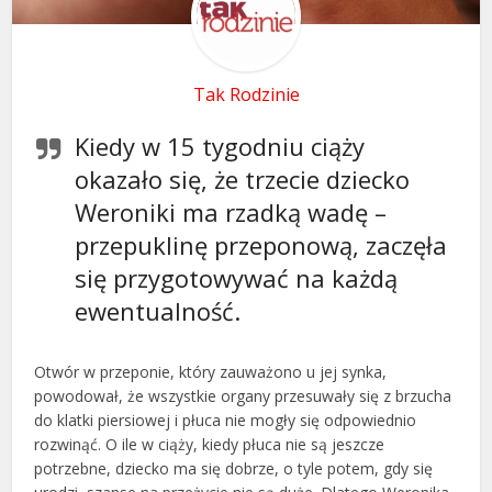
Tak Rodzinie
Kiedy w 15 tygodniu ciąży
okazało się, że trzecie dziecko
Weroniki ma rzadką wadę –
przepuklinę przeponową, zaczęła
się przygotowywać na każdą
ewentualność.
Otwór w przeponie, który zauważono u jej synka,
powodował, że wszystkie organy przesuwały się z brzucha
do klatki piersiowej i płuca nie mogły się odpowiednio
rozwinąć. O ile w ciąży, kiedy płuca nie są jeszcze
potrzebne, dziecko ma się dobrze, o tyle potem, gdy się