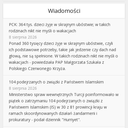
Wiadomości
PCK: 364 tys. dzieci żyje w skrajnym ubóstwie; w takich
rodzinach nikt nie myśli o wakacjach
8 sierpnia 2026
Ponad 360 tysięcy dzieci żyje w skrajnym ubóstwie, czyli
ich podstawowe potrzeby, takie jak jedzenie czy dach nad
głową, nie są spełnione. W takich rodzinach nikt nie myśli o
wakacjach - powiedziała PAP Małgorzata Szukała z
Polskiego Czerwonego Krzyża.
104 podejrzanych o związki z Państwem Islamskim
8 sierpnia 2026
Ministerstwo spraw wewnętrznych Turcji poinformowało w
piątek o zatrzymaniu 104 podejrzanych o związki z
Państwem Islamskim (IS) w 30 z 81 prowincji kraju w
ramach skoordynowanych działań żandarmerii i
prokuratury - podał dziennik "Hurriyet".