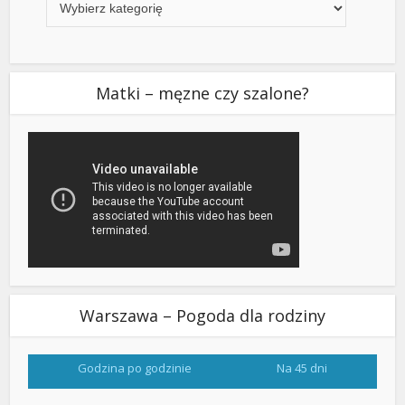
Matki – męzne czy szalone?
Warszawa – Pogoda dla rodziny
Godzina po godzinie
Na 45 dni