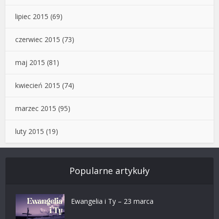
lipiec 2015
(69)
czerwiec 2015
(73)
maj 2015
(81)
kwiecień 2015
(74)
marzec 2015
(95)
luty 2015
(19)
Popularne artykuły
Ewangelia i Ty – 23 marca