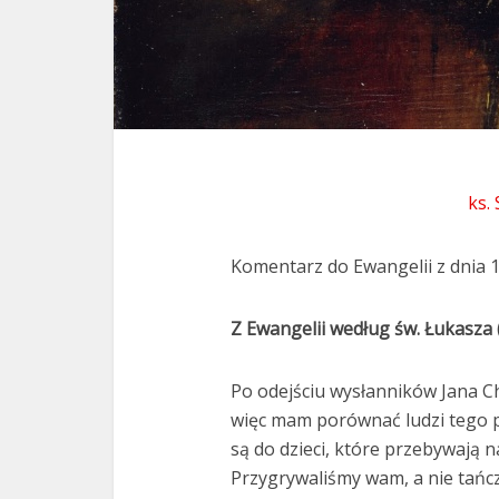
ks.
Komentarz do Ewangelii z dnia 1
Z Ewangelii według św. Łukasza 
Po odejściu wysłanników Jana Ch
więc mam porównać ludzi tego 
są do dzieci, które przebywają 
Przygrywaliśmy wam, a nie tańczyl