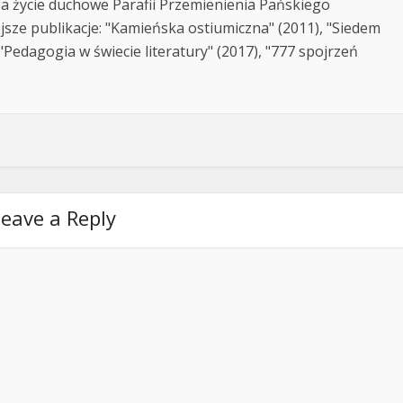
za życie duchowe Parafii Przemienienia Pańskiego
jsze publikacje: "Kamieńska ostiumiczna" (2011), "Siedem
Pedagogia w świecie literatury" (2017), "777 spojrzeń
eave a Reply