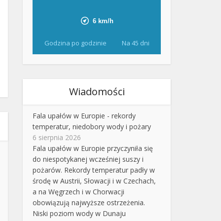
Godzina po godzinie
Na 45 dni
Wiadomości
Fala upałów w Europie - rekordy
temperatur, niedobory wody i pożary
6 sierpnia 2026
Fala upałów w Europie przyczyniła się
do niespotykanej wcześniej suszy i
pożarów. Rekordy temperatur padły w
środę w Austrii, Słowacji i w Czechach,
a na Węgrzech i w Chorwacji
obowiązują najwyższe ostrzeżenia.
Niski poziom wody w Dunaju