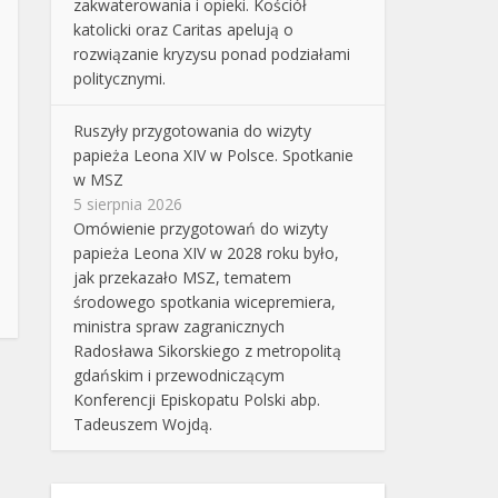
zakwaterowania i opieki. Kościół
katolicki oraz Caritas apelują o
rozwiązanie kryzysu ponad podziałami
politycznymi.
Ruszyły przygotowania do wizyty
papieża Leona XIV w Polsce. Spotkanie
w MSZ
5 sierpnia 2026
Omówienie przygotowań do wizyty
papieża Leona XIV w 2028 roku było,
jak przekazało MSZ, tematem
środowego spotkania wicepremiera,
ministra spraw zagranicznych
Radosława Sikorskiego z metropolitą
gdańskim i przewodniczącym
Konferencji Episkopatu Polski abp.
Tadeuszem Wojdą.