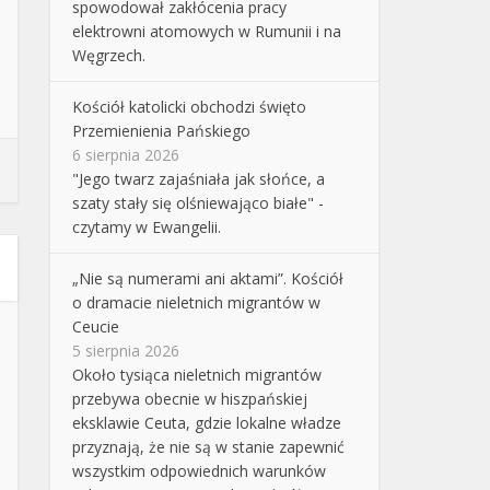
spowodował zakłócenia pracy
elektrowni atomowych w Rumunii i na
Węgrzech.
Kościół katolicki obchodzi święto
Przemienienia Pańskiego
6 sierpnia 2026
"Jego twarz zajaśniała jak słońce, a
szaty stały się olśniewająco białe" -
czytamy w Ewangelii.
„Nie są numerami ani aktami”. Kościół
o dramacie nieletnich migrantów w
Ceucie
5 sierpnia 2026
Około tysiąca nieletnich migrantów
przebywa obecnie w hiszpańskiej
eksklawie Ceuta, gdzie lokalne władze
przyznają, że nie są w stanie zapewnić
wszystkim odpowiednich warunków