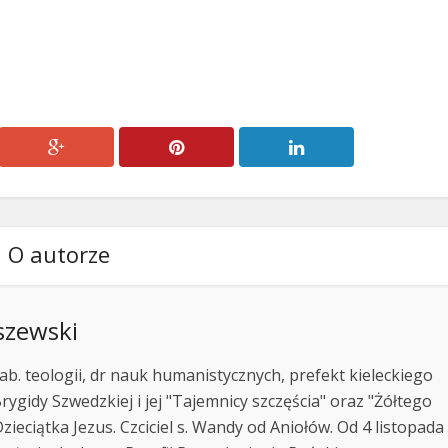
O autorze
szewski
ab. teologii, dr nauk humanistycznych, prefekt kieleckiego
rygidy Szwedzkiej i jej "Tajemnicy szczęścia" oraz "Żółtego
zieciątka Jezus. Czciciel s. Wandy od Aniołów. Od 4 listopada