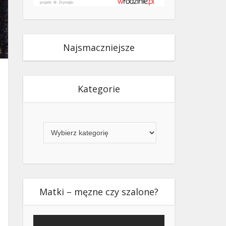
Najsmaczniejsze
Kategorie
Kategorie
Matki – męzne czy szalone?