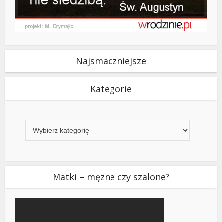
Najsmaczniejsze
Kategorie
Kategorie
Matki – męzne czy szalone?