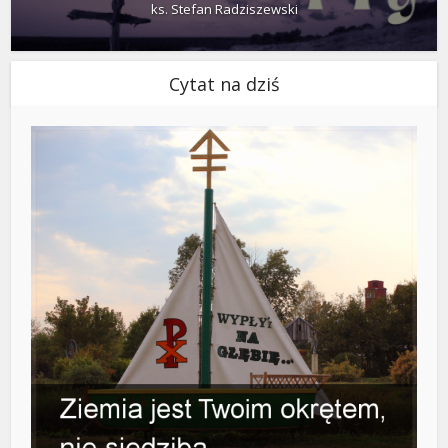
ks. Stefan Radziszewski
Cytat na dziś