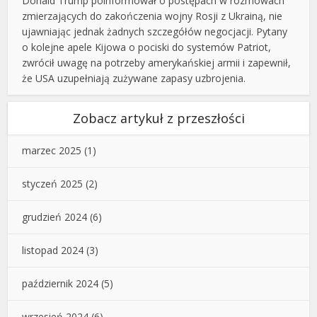
Donald Trump poinformował o postępach w rozmowach
zmierzających do zakończenia wojny Rosji z Ukrainą, nie
ujawniając jednak żadnych szczegółów negocjacji. Pytany
o kolejne apele Kijowa o pociski do systemów Patriot,
zwrócił uwagę na potrzeby amerykańskiej armii i zapewnił,
że USA uzupełniają zużywane zapasy uzbrojenia.
Zobacz artykuł z przeszłości
marzec 2025
(1)
styczeń 2025
(2)
grudzień 2024
(6)
listopad 2024
(3)
październik 2024
(5)
wrzesień 2024
(6)