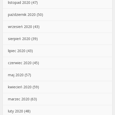
listopad 2020
(47)
październik 2020
(50)
wrzesień 2020
(43)
sierpień 2020
(39)
lipiec 2020
(43)
czerwiec 2020
(45)
maj 2020
(57)
kwiecień 2020
(59)
marzec 2020
(63)
luty 2020
(48)