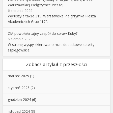
Warszawskiej Pielgrzymce Pieszej
6 sierpnia 2026
Wyruszyła także 315. Warszawska Pielgrzymka Piesza
Akademickich Grup "17".
CIA powołała tajny zespół do spraw Kuby?
6 sierpnia 2026
W stronę wyspy skierowano m.in. dodatkowe satelity
szpiegowskie.
Zobacz artykuł z przeszłości
marzec 2025
(1)
styczeń 2025
(2)
grudzień 2024
(6)
listopad 2024
(3)