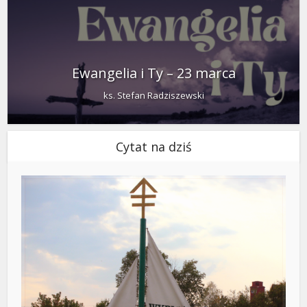
Ewangelia i Ty – 23 marca
ks. Stefan Radziszewski
Cytat na dziś