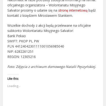
oficjalnego organizatora – Wolontariatu Misyjnego
Salvator prosimy o udanie się na
stronę internetową
bądź
kontakt z księdzem Mirosławem Stankiem.
Wszelkie dochody z akcji będą przelewane na oficjalne
subkonto Wolontariatu Misyjnego Salvator:
Bank Pekao
SWIFT: PKOP PL PW
PLN 44124042301111001056985040
NIP: 6282261251
REGON: 12305216
Foto: Zdjęcia z archiwum domowego Natalii Pęszyńskiej.
Like this:
Loading...