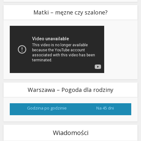
Matki – męzne czy szalone?
Warszawa – Pogoda dla rodziny
Godzina po godzinie
Na 45 dni
Wiadomości