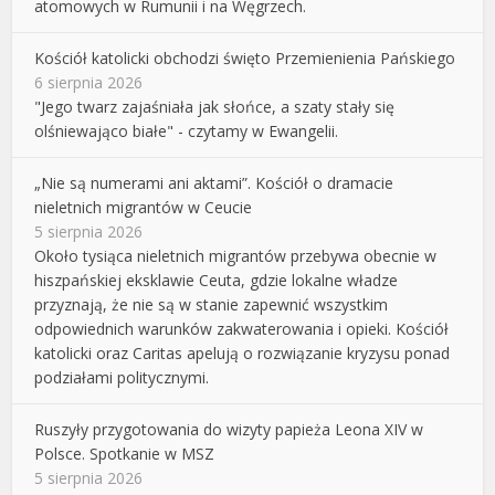
atomowych w Rumunii i na Węgrzech.
Kościół katolicki obchodzi święto Przemienienia Pańskiego
6 sierpnia 2026
"Jego twarz zajaśniała jak słońce, a szaty stały się
olśniewająco białe" - czytamy w Ewangelii.
„Nie są numerami ani aktami”. Kościół o dramacie
nieletnich migrantów w Ceucie
5 sierpnia 2026
Około tysiąca nieletnich migrantów przebywa obecnie w
hiszpańskiej eksklawie Ceuta, gdzie lokalne władze
przyznają, że nie są w stanie zapewnić wszystkim
odpowiednich warunków zakwaterowania i opieki. Kościół
katolicki oraz Caritas apelują o rozwiązanie kryzysu ponad
podziałami politycznymi.
Ruszyły przygotowania do wizyty papieża Leona XIV w
Polsce. Spotkanie w MSZ
5 sierpnia 2026