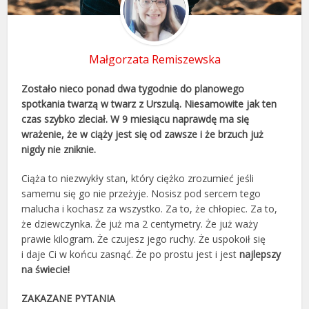
Małgorzata Remiszewska
Zostało nieco ponad dwa tygodnie do planowego
spotkania twarzą w twarz z Urszulą. Niesamowite jak ten
czas szybko zleciał. W 9 miesiącu naprawdę ma się
wrażenie, że w ciąży jest się od zawsze i że brzuch już
nigdy nie zniknie.
Ciąża to niezwykły stan, który ciężko zrozumieć jeśli
samemu się go nie przeżyje. Nosisz pod sercem tego
malucha i kochasz za wszystko. Za to, że chłopiec. Za to,
że dziewczynka. Że już ma 2 centymetry. Że już waży
prawie kilogram. Że czujesz jego ruchy. Że uspokoił się
i daje Ci w końcu zasnąć. Że po prostu jest i jest
najlepszy
na świecie!
ZAKAZANE PYTANIA