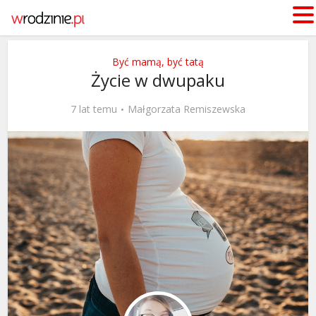
Być mamą, być tatą
Życie w dwupaku
7 lat temu
Małgorzata Remiszewska