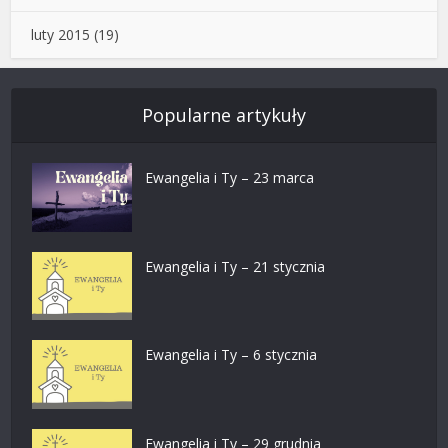
luty 2015
(19)
Popularne artykuły
Ewangelia i Ty – 23 marca
Ewangelia i Ty – 21 stycznia
Ewangelia i Ty – 6 stycznia
Ewangelia i Ty – 29 grudnia