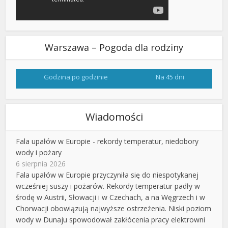
Warszawa – Pogoda dla rodziny
Godzina po godzinie
Na 45 dni
Wiadomości
Fala upałów w Europie - rekordy temperatur, niedobory
wody i pożary
6 sierpnia 2026
Fala upałów w Europie przyczyniła się do niespotykanej
wcześniej suszy i pożarów. Rekordy temperatur padły w
środę w Austrii, Słowacji i w Czechach, a na Węgrzech i w
Chorwacji obowiązują najwyższe ostrzeżenia. Niski poziom
wody w Dunaju spowodował zakłócenia pracy elektrowni