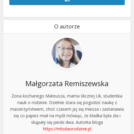
O autorze
Małgorzata Remiszewska
Żona kochanego Mateusza, mama ślicznej Uli, studentka
nauk o rodzinie. Dzielnie stara się pogodzić naukę z
macierzyństwem, choć czasem jej się miesza i zastanawia
się co papież miał na myśli mówiąc, że kładka była zła i
skąpały się pieski dwa. Autorka bloga
https://mlodaorodzinie.pl