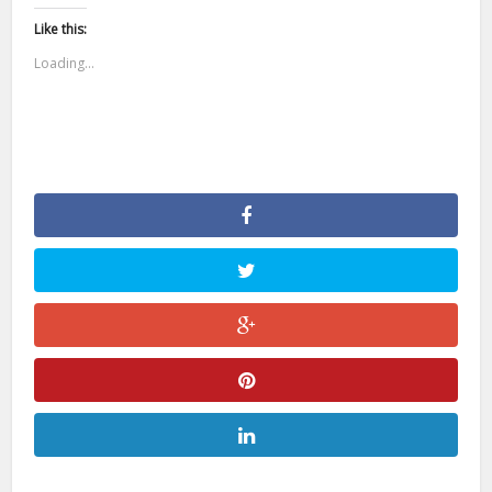
Like this:
Loading...