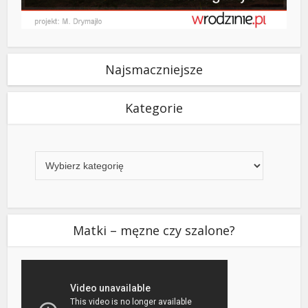
Najsmaczniejsze
Kategorie
Kategorie
Matki – męzne czy szalone?