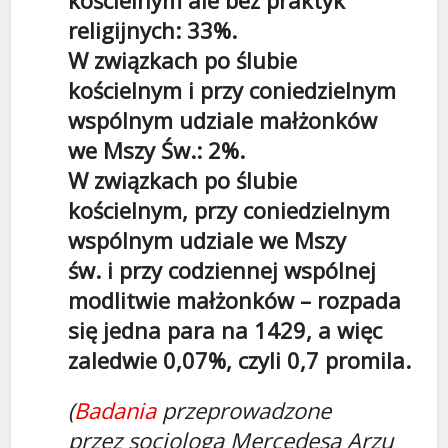
kościelnym ale bez praktyk
religijnych: 33%.
W związkach po ślubie
kościelnym i przy coniedzielnym
wspólnym udziale małżonków
we Mszy Św.: 2%.
W związkach po ślubie
kościelnym, przy coniedzielnym
wspólnym udziale we Mszy
św. i przy codziennej wspólnej
modlitwie małżonków – rozpada
się jedna para na 1429, a więc
zaledwie 0,07%, czyli 0,7 promila.
(
Badania
przeprowadzone
przez socjologa Mercedesa Arzu