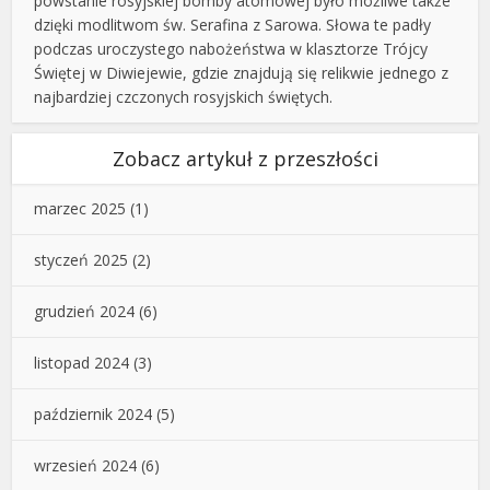
powstanie rosyjskiej bomby atomowej było możliwe także
dzięki modlitwom św. Serafina z Sarowa. Słowa te padły
podczas uroczystego nabożeństwa w klasztorze Trójcy
Świętej w Diwiejewie, gdzie znajdują się relikwie jednego z
najbardziej czczonych rosyjskich świętych.
Zobacz artykuł z przeszłości
marzec 2025
(1)
styczeń 2025
(2)
grudzień 2024
(6)
listopad 2024
(3)
październik 2024
(5)
wrzesień 2024
(6)