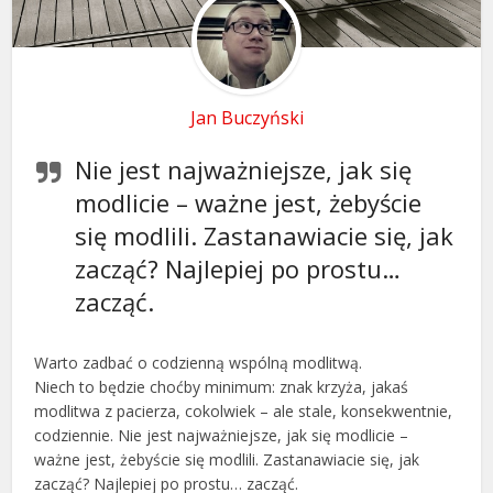
Jan Buczyński
Nie jest najważniejsze, jak się
modlicie – ważne jest, żebyście
się modlili. Zastanawiacie się, jak
zacząć? Najlepiej po prostu…
zacząć.
Warto zadbać o codzienną wspólną modlitwą.
Niech to będzie choćby minimum: znak krzyża, jakaś
modlitwa z pacierza, cokolwiek – ale stale, konsekwentnie,
codziennie. Nie jest najważniejsze, jak się modlicie –
ważne jest, żebyście się modlili. Zastanawiacie się, jak
zacząć? Najlepiej po prostu… zacząć.