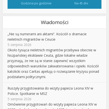
Godzina po godzinie
Na 45 dni
Wiadomości
„Nie są numerami ani aktami”. Kościół o dramacie
nieletnich migrantów w Ceucie
5 sierpnia 2026
Około tysiąca nieletnich migrantów przebywa obecnie w
hiszpańskiej eksklawie Ceuta, gdzie lokalne władze
przyznają, że nie są w stanie zapewnić wszystkim
odpowiednich warunków zakwaterowania i opieki. Kościół
katolicki oraz Caritas apelują o rozwiązanie kryzysu ponad
podziałami politycznymi.
Ruszyły przygotowania do wizyty papieża Leona XIV w
Polsce. Spotkanie w MSZ
5 sierpnia 2026
Omówienie przygotowań do wizyty papieża Leona XIV w