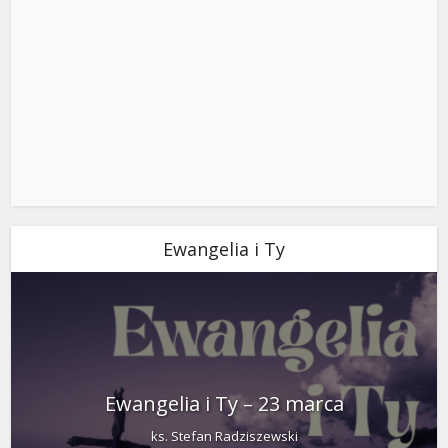
Ewangelia i Ty
Ewangelia i Ty – 23 marca
ks. Stefan Radziszewski