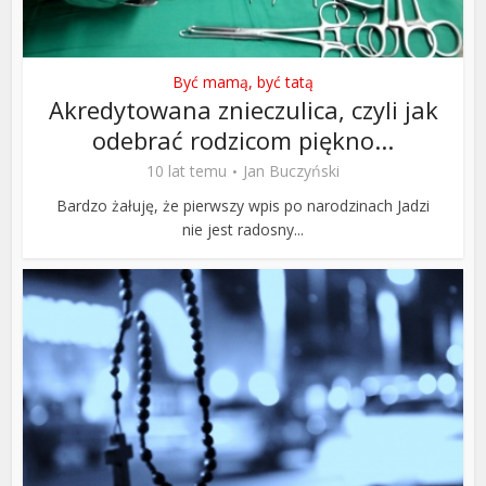
Być mamą, być tatą
Akredytowana znieczulica, czyli jak
odebrać rodzicom piękno...
10 lat temu
Jan Buczyński
Bardzo żałuję, że pierwszy wpis po narodzinach Jadzi
nie jest radosny...