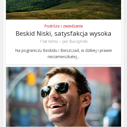
Podróże i zwiedzanie
Beskid Niski, satysfakcja wysoka
7 lat temu
Jan Buczyński
Na pograniczu Beskidu i Bieszczad, w dzikiej i prawie
niezamieszkałej...