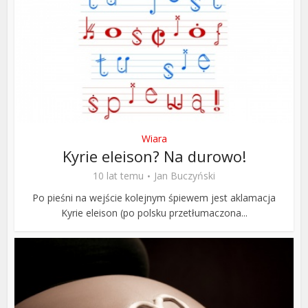
Wiara
Kyrie eleison? Na durowo!
10 lat temu
Jan Buczyński
Po pieśni na wejście kolejnym śpiewem jest aklamacja
Kyrie eleison (po polsku przetłumaczona...