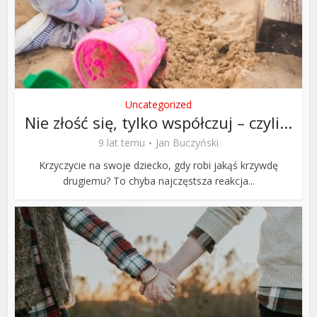
Uncategorized
Nie złość się, tylko współczuj – czyli...
9 lat temu
Jan Buczyński
Krzyczycie na swoje dziecko, gdy robi jakąś krzywdę
drugiemu? To chyba najczęstsza reakcja...