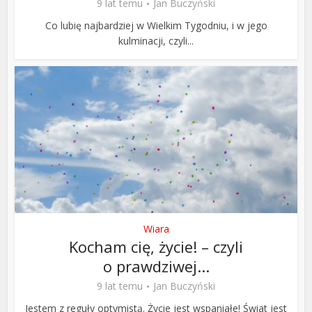
9 lat temu
Jan Buczyński
Co lubię najbardziej w Wielkim Tygodniu, i w jego
kulminacji, czyli...
Wiara
Kocham cię, życie! – czyli
o prawdziwej...
9 lat temu
Jan Buczyński
Jestem z reguły optymistą. Życie jest wspaniałe! Świat jest