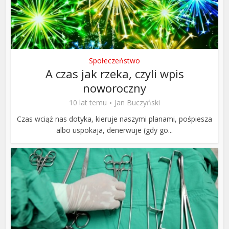
Społeczeństwo
A czas jak rzeka, czyli wpis
noworoczny
10 lat temu
Jan Buczyński
Czas wciąż nas dotyka, kieruje naszymi planami, pośpiesza
albo uspokaja, denerwuje (gdy go...