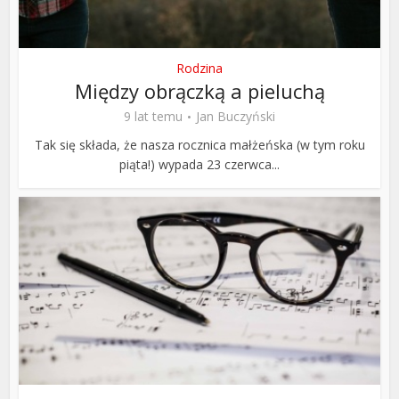
Rodzina
Między obrączką a pieluchą
9 lat temu
Jan Buczyński
Tak się składa, że nasza rocznica małżeńska (w tym roku
piąta!) wypada 23 czerwca...