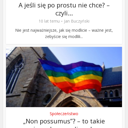
A jeśli się po prostu nie chce? –
czyli...
10 lat temu
Jan Buczyński
Nie jest najważniejsze, jak się modlicie – ważne jest,
żebyście się modlili...
Społeczeństwo
„Non possumus”? – to takie