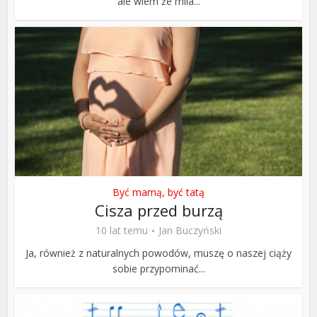
ale wiem że mila...
Być mamą, być tatą
Cisza przed burzą
10 lat temu
Jan Buczyński
Ja, również z naturalnych powodów, muszę o naszej ciąży
sobie przypominać...