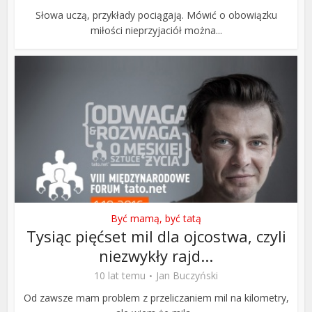
Słowa uczą, przykłady pociągają. Mówić o obowiązku
miłości nieprzyjaciół można...
Być mamą, być tatą
Tysiąc pięćset mil dla ojcostwa, czyli
niezwykły rajd...
10 lat temu
Jan Buczyński
Od zawsze mam problem z przeliczaniem mil na kilometry,