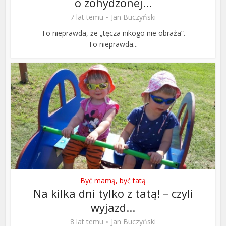
o zohydzonej...
7 lat temu
Jan Buczyński
To nieprawda, że „tęcza nikogo nie obraża”.
To nieprawda...
Być mamą, być tatą
Na kilka dni tylko z tatą! – czyli
wyjazd...
8 lat temu
Jan Buczyński