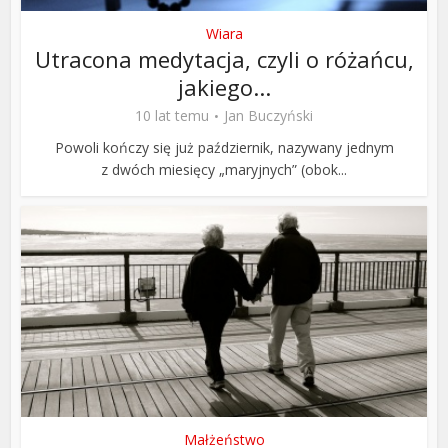
Wiara
Utracona medytacja, czyli o różańcu,
jakiego...
10 lat temu
Jan Buczyński
Powoli kończy się już październik, nazywany jednym
z dwóch miesięcy „maryjnych” (obok...
Małżeństwo