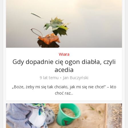
Wiara
Gdy dopadnie cię ogon diabła, czyli
acedia
9 lat temu
Jan Buczyński
„Boże, żeby mi się tak chciało, jak mi się nie chce!” – kto
choć raz...