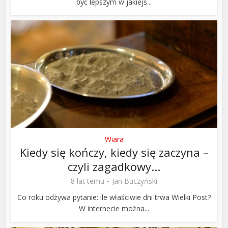
być lepszym w jakiejś...
Wiara
Kiedy się kończy, kiedy się zaczyna –
czyli zagadkowy...
8 lat temu
Jan Buczyński
Co roku odżywa pytanie: ile właściwie dni trwa Wielki Post?
W internecie można...