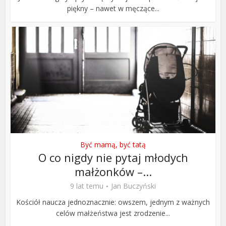
piękny – nawet w męczące...
Być mamą, być tatą
O co nigdy nie pytaj młodych
małżonków –...
9 lat temu
Jan Buczyński
Kościół naucza jednoznacznie: owszem, jednym z ważnych
celów małżeństwa jest zrodzenie...