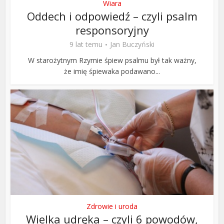
Wiara
Oddech i odpowiedź – czyli psalm
responsoryjny
9 lat temu
Jan Buczyński
W starożytnym Rzymie śpiew psalmu był tak ważny,
że imię śpiewaka podawano...
Zdrowie i uroda
Wielka udręka – czyli 6 powodów,