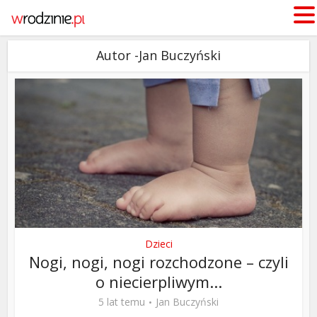
Autor -Jan Buczyński
Dzieci
Nogi, nogi, nogi rozchodzone – czyli
o niecierpliwym...
5 lat temu
Jan Buczyński