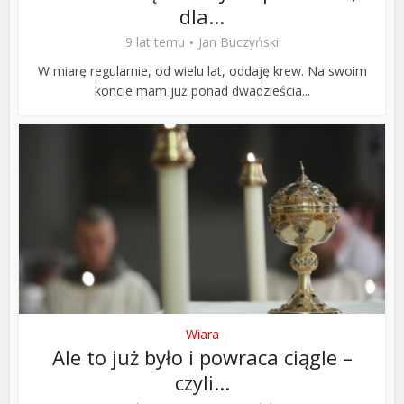
dla...
9 lat temu
Jan Buczyński
W miarę regularnie, od wielu lat, oddaję krew. Na swoim
koncie mam już ponad dwadzieścia...
Wiara
Ale to już było i powraca ciągle –
czyli...