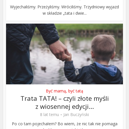
Wyjechaliśmy. Przeżyliśmy. Wróciliśmy. Trzydniowy wyjazd
w składzie „tata i dwie...
Być mamą, być tatą
Trata TATA! – czyli złote myśli
z wiosennej edycji...
8 lat temu
Jan Buczyński
Po co tam pojechałem? Bo wiem, że nic tak nie pomaga