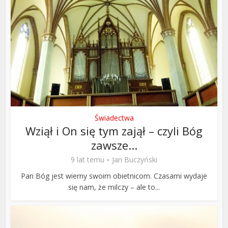
Świadectwa
Wziął i On się tym zajął – czyli Bóg
zawsze...
9 lat temu
Jan Buczyński
Pan Bóg jest wierny swoim obietnicom. Czasami wydaje
się nam, że milczy – ale to...