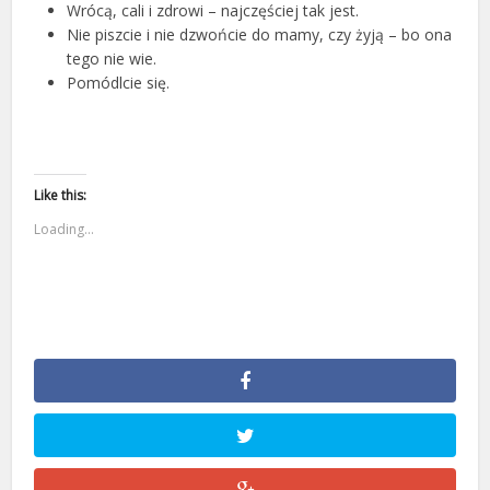
Wrócą, cali i zdrowi – najczęściej tak jest.
Nie piszcie i nie dzwońcie do mamy, czy żyją – bo ona
tego nie wie.
Pomódlcie się.
Like this:
Loading...