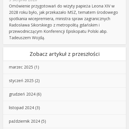
Omówienie przygotowań do wizyty papieża Leona XIV w
2028 roku było, jak przekazało MSZ, tematem środowego
spotkania wicepremiera, ministra spraw zagranicznych
Radosława Sikorskiego z metropolitą gdańskim i
przewodniczącym Konferencji Episkopatu Polski abp.
Tadeuszem Wojdą.
Zobacz artykuł z przeszłości
marzec 2025
(1)
styczeń 2025
(2)
grudzień 2024
(6)
listopad 2024
(3)
październik 2024
(5)