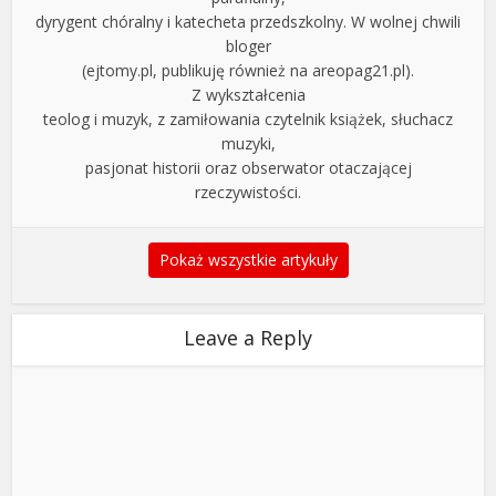
dyrygent chóralny i katecheta przedszkolny. W wolnej chwili
bloger
(ejtomy.pl, publikuję również na areopag21.pl).
Z wykształcenia
teolog i muzyk, z zamiłowania czytelnik książek, słuchacz
muzyki,
pasjonat historii oraz obserwator otaczającej
rzeczywistości.
Pokaż wszystkie artykuły
Leave a Reply