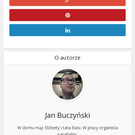
O autorze
Jan Buczyński
W domu mąż Elżbiety i tata Basi. W pracy organista
parafialny,