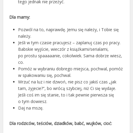
tego jednak nie przeżyć.
Dla mamy:
Pozwól na to, naprawdę. Jemu się należy, i Tobie się
należy.
Jeśli w tym czasie pracujesz – zaplanuj czas po pracy.
Babskie wyjście, wieczór z książkami/serialami,
po prostu spaaaaanie, cokolwiek. Sama dobrze wiesz,
co.
Pomóż w wybraniu dobrego miejsca, pochwal, pomóż
w spakowaniu się, pochwal.
Wrzuć na luz i nie dzwoń, nie pisz co jakiś czas „jak
tam, żyjecie?”, bo wrócą szybciej, niż Ci się wydaje.
Jeśli coś im się stanie, to i tak pewnie pierwsza się
o tym dowiesz.
Daj na mszę.
Dla rodziców, teściów, dziadków, babć, wujków, cioć: