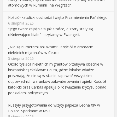
atomowych w Rumunii i na Węgrzech.
Kościół katolicki obchodzi święto Przemienienia Pańskiego
6 sierpnia 2026
"Jego twarz zajaśniała jak słońce, a szaty stały się
olśniewająco białe" - czytamy w Ewangelii.
„Nie są numerami ani aktami”. Kościół o dramacie
nieletnich migrantów w Ceucie
5 sierpnia 2026
Około tysiąca nieletnich migrantów przebywa obecnie w
hiszpańskiej eksklawie Ceuta, gdzie lokalne władze
przyznają, że nie są w stanie zapewnić wszystkim
odpowiednich warunków zakwaterowania i opieki. Kościół
katolicki oraz Caritas apelują o rozwiązanie kryzysu ponad
podziałami politycznymi.
Ruszyły przygotowania do wizyty papieża Leona XIV w
Polsce. Spotkanie w MSZ
5 sierpnia 2026