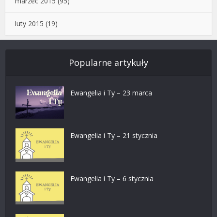
marzec 2015
(95)
luty 2015
(19)
Popularne artykuły
Ewangelia i Ty – 23 marca
Ewangelia i Ty – 21 stycznia
Ewangelia i Ty – 6 stycznia