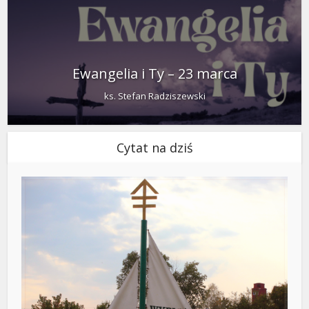
Ewangelia i Ty – 23 marca
ks. Stefan Radziszewski
Cytat na dziś