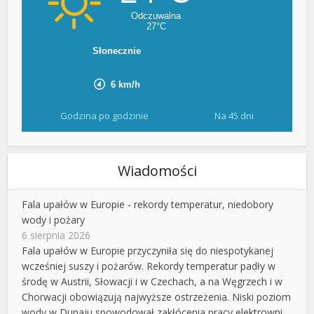
Godzina po godzinie
Na 45 dni
Wiadomości
Fala upałów w Europie - rekordy temperatur, niedobory
wody i pożary
6 sierpnia 2026
Fala upałów w Europie przyczyniła się do niespotykanej
wcześniej suszy i pożarów. Rekordy temperatur padły w
środę w Austrii, Słowacji i w Czechach, a na Węgrzech i w
Chorwacji obowiązują najwyższe ostrzeżenia. Niski poziom
wody w Dunaju spowodował zakłócenia pracy elektrowni