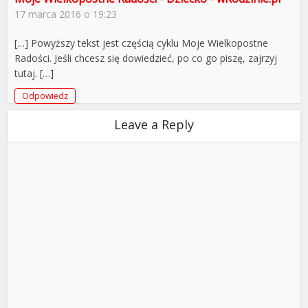
17 marca 2016 o 19:23
[…] Powyższy tekst jest częścią cyklu Moje Wielkopostne
Radości. Jeśli chcesz się dowiedzieć, po co go piszę, zajrzyj
tutaj. […]
Odpowiedz
Leave a Reply