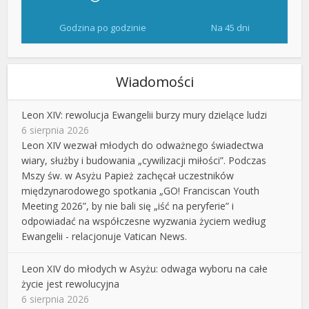
Godzina po godzinie
Na 45 dni
Wiadomości
Leon XIV: rewolucja Ewangelii burzy mury dzielące ludzi
6 sierpnia 2026
Leon XIV wezwał młodych do odważnego świadectwa
wiary, służby i budowania „cywilizacji miłości”. Podczas
Mszy św. w Asyżu Papież zachęcał uczestników
międzynarodowego spotkania „GO! Franciscan Youth
Meeting 2026”, by nie bali się „iść na peryferie” i
odpowiadać na współczesne wyzwania życiem według
Ewangelii - relacjonuje Vatican News.
Leon XIV do młodych w Asyżu: odwaga wyboru na całe
życie jest rewolucyjna
6 sierpnia 2026