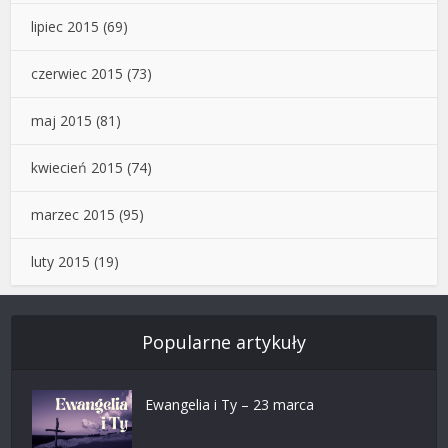
lipiec 2015
(69)
czerwiec 2015
(73)
maj 2015
(81)
kwiecień 2015
(74)
marzec 2015
(95)
luty 2015
(19)
Popularne artykuły
Ewangelia i Ty – 23 marca