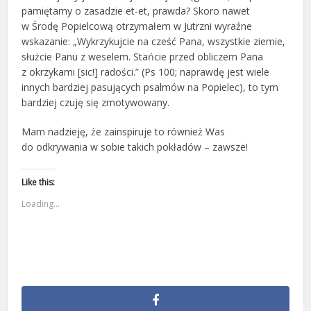
pamiętamy o zasadzie et-et, prawda? Skoro nawet
w Środę Popielcową otrzymałem w Jutrzni wyraźne
wskazanie: „Wykrzykujcie na cześć Pana, wszystkie ziemie,
służcie Panu z weselem. Stańcie przed obliczem Pana
z okrzykami [sic!] radości.” (Ps 100; naprawdę jest wiele
innych bardziej pasujących psalmów na Popielec), to tym
bardziej czuję się zmotywowany.
Mam nadzieję, że zainspiruje to również Was
do odkrywania w sobie takich pokładów – zawsze!
Like this:
Loading...