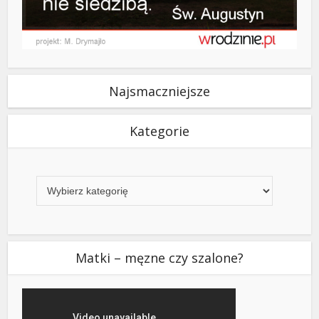
Najsmaczniejsze
Kategorie
Kategorie
Matki – męzne czy szalone?