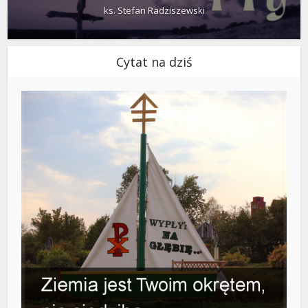
ks. Stefan Radziszewski
Cytat na dziś