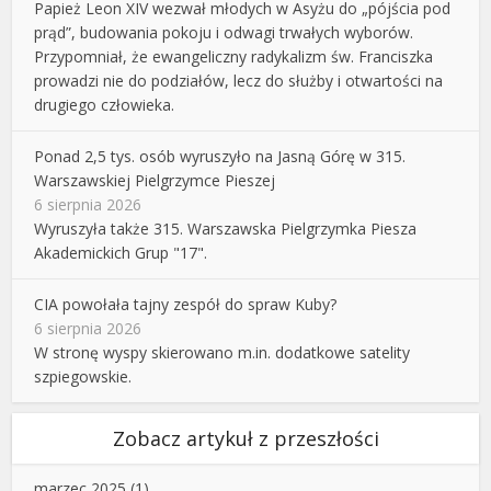
Papież Leon XIV wezwał młodych w Asyżu do „pójścia pod
prąd”, budowania pokoju i odwagi trwałych wyborów.
Przypomniał, że ewangeliczny radykalizm św. Franciszka
prowadzi nie do podziałów, lecz do służby i otwartości na
drugiego człowieka.
Ponad 2,5 tys. osób wyruszyło na Jasną Górę w 315.
Warszawskiej Pielgrzymce Pieszej
6 sierpnia 2026
Wyruszyła także 315. Warszawska Pielgrzymka Piesza
Akademickich Grup "17".
CIA powołała tajny zespół do spraw Kuby?
6 sierpnia 2026
W stronę wyspy skierowano m.in. dodatkowe satelity
szpiegowskie.
Zobacz artykuł z przeszłości
marzec 2025
(1)