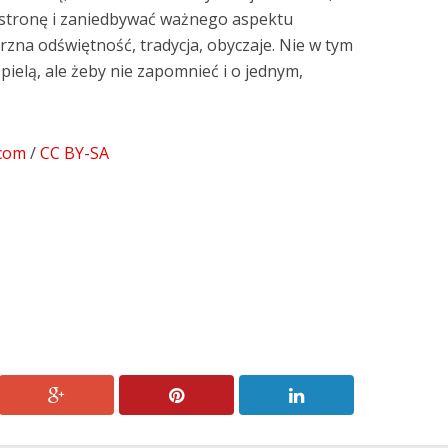
 stronę i zaniedbywać ważnego aspektu
rzna odświętność, tradycja, obyczaje. Nie w tym
pielą, ale żeby nie zapomnieć i o jednym,
.com
/
CC BY-SA