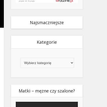
Najsmaczniejsze
Kategorie
Kategorie
Matki – męzne czy szalone?