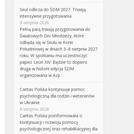
Seul odlicza do ŚDM 2027. Trwają
intensywne przygotowania
8 sierpnia 2026
Pełną parą trwają przygotowania do
Światowych Dni Młodzieży, które
odbędą się w Seulu w Korei
Południowej w dniach 3–8 sierpnia 2027
roku. W spotkaniu ma uczestniczyć
papież Leon XIV. Będzie to dopiero
druga w historii edycja ŚDM
organizowana w Azji.
Caritas Polska kontynuuje pomoc
psychologiczną dla rodzin i weteranów
w Ukrainie
8 sierpnia 2026
Caritas Polska poinformowała o
kontynuacji i rozwoju pomocy
psychologicznej oraz rehabilitacyjnej dla