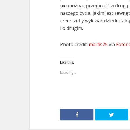
nie można „przeginać” w drugą
naszego życia, jakim jest zewnęt
rzecz, żeby wylewać dziecko z ką
i o drugim.
Photo credit:
marfis75
via
Foter
Like this:
Loading...