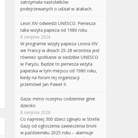
zatrzymała nastolatków
podejrzewanych o udział w atakach.
Leon XIV odwiedzi UNESCO. Pierwsza
taka wizyta papieża od 1980 roku
8 sierpnia 2026
W programie wizyty papieża Leona XIV
we Francji w dniach 25-28 września jest
również spotkanie w siedzibie UNESCO
w Paryżu. Będzie to pierwsza wizyta
papieska w tym miejscu od 1980 roku,
kiedy na forum tej organizacji
przemówił Jan Paweł II.
Gaza: mimo rozejmu codziennie ginie
dziecko
8 sierpnia 2026
Co najmniej 300 dzieci zginęło w Strefie
Gazy od ogłoszenia zawieszenia broni
w październiku 2025 roku – alarmuje