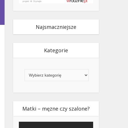
Najsmaczniejsze
Kategorie
Kategorie
Matki – męzne czy szalone?