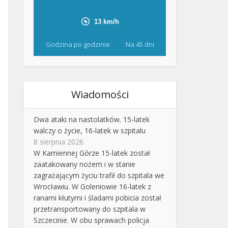
Godzina po godzinie
Na 45 dni
Wiadomości
Dwa ataki na nastolatków. 15-latek
walczy o życie, 16-latek w szpitalu
8 sierpnia 2026
W Kamiennej Górze 15-latek został
zaatakowany nożem i w stanie
zagrażającym życiu trafił do szpitala we
Wrocławiu. W Goleniowie 16-latek z
ranami kłutymi i śladami pobicia został
przetransportowany do szpitala w
Szczecinie. W obu sprawach policja