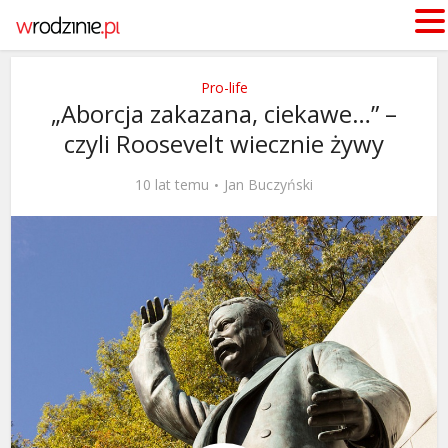
Pro-life
„Aborcja zakazana, ciekawe…” –
czyli Roosevelt wiecznie żywy
10 lat temu
Jan Buczyński