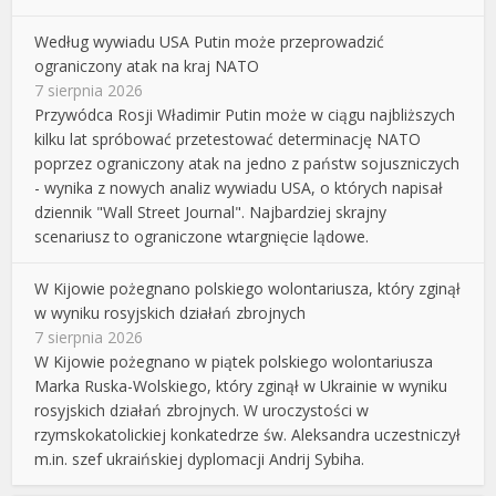
Według wywiadu USA Putin może przeprowadzić
ograniczony atak na kraj NATO
7 sierpnia 2026
Przywódca Rosji Władimir Putin może w ciągu najbliższych
kilku lat spróbować przetestować determinację NATO
poprzez ograniczony atak na jedno z państw sojuszniczych
- wynika z nowych analiz wywiadu USA, o których napisał
dziennik "Wall Street Journal". Najbardziej skrajny
scenariusz to ograniczone wtargnięcie lądowe.
W Kijowie pożegnano polskiego wolontariusza, który zginął
w wyniku rosyjskich działań zbrojnych
7 sierpnia 2026
W Kijowie pożegnano w piątek polskiego wolontariusza
Marka Ruska-Wolskiego, który zginął w Ukrainie w wyniku
rosyjskich działań zbrojnych. W uroczystości w
rzymskokatolickiej konkatedrze św. Aleksandra uczestniczył
m.in. szef ukraińskiej dyplomacji Andrij Sybiha.