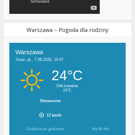
Warszawa – Pogoda dla rodziny
Godzina po godzinie
Na 45 dni