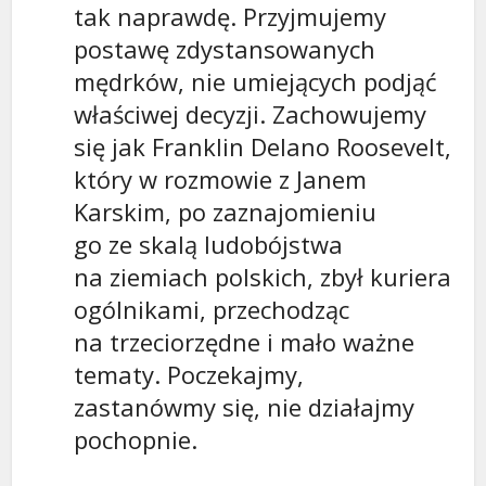
tak naprawdę. Przyjmujemy
postawę zdystansowanych
mędrków, nie umiejących podjąć
właściwej decyzji. Zachowujemy
się jak Franklin Delano Roosevelt,
który w rozmowie z Janem
Karskim, po zaznajomieniu
go ze skalą ludobójstwa
na ziemiach polskich, zbył kuriera
ogólnikami, przechodząc
na trzeciorzędne i mało ważne
tematy. Poczekajmy,
zastanówmy się, nie działajmy
pochopnie.