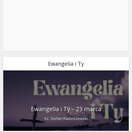
Ewangelia i Ty
Ewangelia i Ty – 23 marca
ks. Stefan Radziszewski