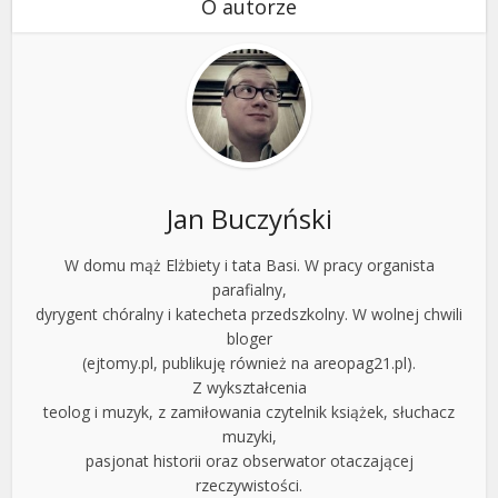
O autorze
Jan Buczyński
W domu mąż Elżbiety i tata Basi. W pracy organista
parafialny,
dyrygent chóralny i katecheta przedszkolny. W wolnej chwili
bloger
(ejtomy.pl, publikuję również na areopag21.pl).
Z wykształcenia
teolog i muzyk, z zamiłowania czytelnik książek, słuchacz
muzyki,
pasjonat historii oraz obserwator otaczającej
rzeczywistości.