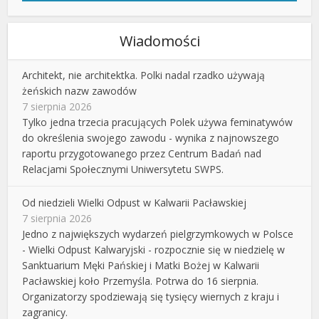
Wiadomości
Architekt, nie architektka. Polki nadal rzadko używają
żeńskich nazw zawodów
7 sierpnia 2026
Tylko jedna trzecia pracujących Polek używa feminatywów
do określenia swojego zawodu - wynika z najnowszego
raportu przygotowanego przez Centrum Badań nad
Relacjami Społecznymi Uniwersytetu SWPS.
Od niedzieli Wielki Odpust w Kalwarii Pacławskiej
7 sierpnia 2026
Jedno z największych wydarzeń pielgrzymkowych w Polsce
- Wielki Odpust Kalwaryjski - rozpocznie się w niedzielę w
Sanktuarium Męki Pańskiej i Matki Bożej w Kalwarii
Pacławskiej koło Przemyśla. Potrwa do 16 sierpnia.
Organizatorzy spodziewają się tysięcy wiernych z kraju i
zagranicy.