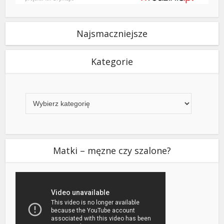
Najsmaczniejsze
Kategorie
Kategorie
Matki – męzne czy szalone?