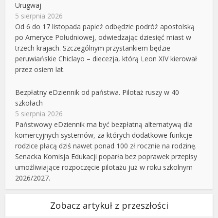
Urugwaj
5 sierpnia 2026
Od 6 do 17 listopada papież odbędzie podróż apostolską
po Ameryce Południowej, odwiedzając dziesięć miast w
trzech krajach. Szczególnym przystankiem będzie
peruwiańskie Chiclayo – diecezja, którą Leon XIV kierował
przez osiem lat.
Bezpłatny eDziennik od państwa. Pilotaż ruszy w 40
szkołach
5 sierpnia 2026
Państwowy eDziennik ma być bezpłatną alternatywą dla
komercyjnych systemów, za których dodatkowe funkcje
rodzice płacą dziś nawet ponad 100 zł rocznie na rodzinę.
Senacka Komisja Edukacji poparła bez poprawek przepisy
umożliwiające rozpoczęcie pilotażu już w roku szkolnym
2026/2027.
Zobacz artykuł z przeszłości