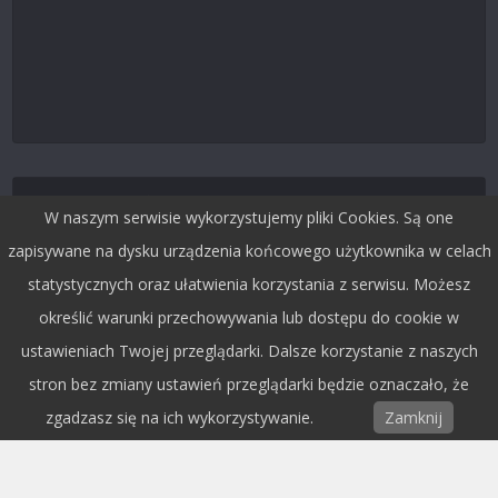
Śledź nas na Twitterze
W naszym serwisie wykorzystujemy pliki Cookies. Są one
zapisywane na dysku urządzenia końcowego użytkownika w celach
statystycznych oraz ułatwienia korzystania z serwisu. Możesz
określić warunki przechowywania lub dostępu do cookie w
ustawieniach Twojej przeglądarki. Dalsze korzystanie z naszych
stron bez zmiany ustawień przeglądarki będzie oznaczało, że
zgadzasz się na ich wykorzystywanie.
Zamknij
Copyright © 2015 by Dobra Fala.