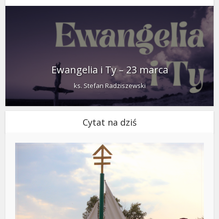
Ewangelia i Ty – 23 marca
ks. Stefan Radziszewski
Cytat na dziś