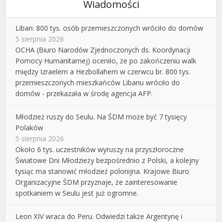
Wiadomości
Liban: 800 tys. osób przemieszczonych wróciło do domów
5 sierpnia 2026
OCHA (Biuro Narodów Zjednoczonych ds. Koordynacji
Pomocy Humanitarnej) oceniło, że po zakończeniu walk
między Izraelem a Hezbollahem w czerwcu br. 800 tys.
przemieszczonych mieszkańców Libanu wróciło do
domów - przekazała w środę agencja AFP.
Młodzież ruszy do Seulu. Na ŚDM może być 7 tysięcy
Polaków
5 sierpnia 2026
Około 6 tys. uczestników wyruszy na przyszłoroczne
Światowe Dni Młodzieży bezpośrednio z Polski, a kolejny
tysiąc ma stanowić młodzież polonijna. Krajowe Biuro
Organizacyjne ŚDM przyznaje, że zainteresowanie
spotkaniem w Seulu jest już ogromne.
Leon XIV wraca do Peru. Odwiedzi także Argentynę i