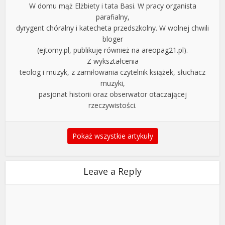
W domu mąż Elżbiety i tata Basi. W pracy organista
parafialny,
dyrygent chóralny i katecheta przedszkolny. W wolnej chwili
bloger
(ejtomy.pl, publikuję również na areopag21.pl).
Z wykształcenia
teolog i muzyk, z zamiłowania czytelnik książek, słuchacz
muzyki,
pasjonat historii oraz obserwator otaczającej
rzeczywistości.
Pokaż wszystkie artykuły
Leave a Reply