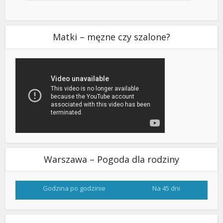
Matki – męzne czy szalone?
Warszawa – Pogoda dla rodziny
Godzina po godzinie
Na 45 dni