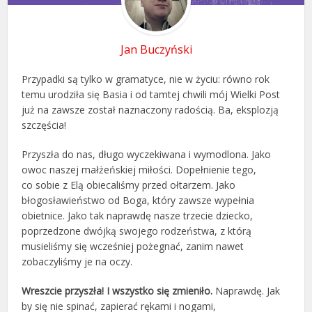
Jan Buczyński
Przypadki są tylko w gramatyce, nie w życiu: równo rok
temu urodziła się Basia i od tamtej chwili mój Wielki Post
już na zawsze został naznaczony radością. Ba, eksplozją
szczęścia!
Przyszła do nas, długo wyczekiwana i wymodlona. Jako
owoc naszej małżeńskiej miłości. Dopełnienie tego,
co sobie z Elą obiecaliśmy przed ołtarzem. Jako
błogosławieństwo od Boga, który zawsze wypełnia
obietnice. Jako tak naprawdę nasze trzecie dziecko,
poprzedzone dwójką swojego rodzeństwa, z którą
musieliśmy się wcześniej pożegnać, zanim nawet
zobaczyliśmy je na oczy.
Wreszcie przyszła! I wszystko się zmieniło.
Naprawdę. Jak
by się nie spinać, zapierać rękami i nogami,