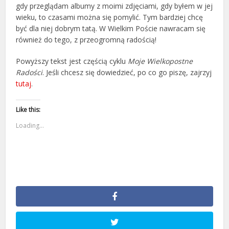
gdy przeglądam albumy z moimi zdjęciami, gdy byłem w jej
wieku, to czasami można się pomylić. Tym bardziej chcę
być dla niej dobrym tatą. W Wielkim Poście nawracam się
również do tego, z przeogromną radością!
Powyższy tekst jest częścią cyklu
Moje Wielkopostne
Radości
. Jeśli chcesz się dowiedzieć, po co go piszę, zajrzyj
tutaj
.
Like this:
Loading...