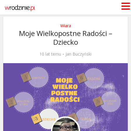
Wiara
Moje Wielkopostne Radości –
Dziecko
10 lat temu
Jan Buczyński