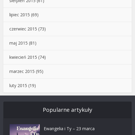
sierpień 2015
(61)
lipiec 2015
(69)
czerwiec 2015
(73)
maj 2015
(81)
kwiecień 2015
(74)
marzec 2015
(95)
luty 2015
(19)
Popularne artykuły
Ewangelia i Ty – 23 marca