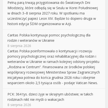
Pełną parą trwają przygotowania do Światowych Dni
Młodzieży, które odbędą się w Seulu w Korei Południowej
w dniach 3–8 sierpnia 2027 roku. W spotkaniu ma
uczestniczyć papież Leon XIV. Będzie to dopiero druga w
historii edycja ŚDM organizowana w Azji.
Caritas Polska kontynuuje pomoc psychologiczną dla
rodzin i weteranów w Ukrainie
8 sierpnia 2026
Caritas Polska poinformowała o kontynuacji i rozwoju
pomocy psychologicznej oraz rehabilitacyjnej dla rodzin i
weteranów w Ukrainie w ramach kolejnej odsłony projektu
„Rodzina w Centrum”. Finansowana ze środków polskiej
współpracy rozwojowej Ministerstwa Spraw Zagranicznych
inicjatywa potrwa do końca grudnia 2026 roku i obejmie
wsparciem około 2,5 tysiąca osób - podaje Vatican News.
PCK: 364 tys. dzieci żyje w skrajnym ubóstwie; w takich
rodzinach nikt nie myśli o wakacjach
8 sierpnia 2026