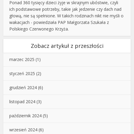
Ponad 360 tysięcy dzieci żyje w skrajnym ubóstwie, czyli
ich podstawowe potrzeby, takie jak jedzenie czy dach nad
głową, nie są spełnione. W takich rodzinach nikt nie myśli o
wakacjach - powiedziała PAP Małgorzata Szukała z
Polskiego Czerwonego Krzyża.
Zobacz artykuł z przeszłości
marzec 2025
(1)
styczeń 2025
(2)
grudzień 2024
(6)
listopad 2024
(3)
październik 2024
(5)
wrzesień 2024
(6)