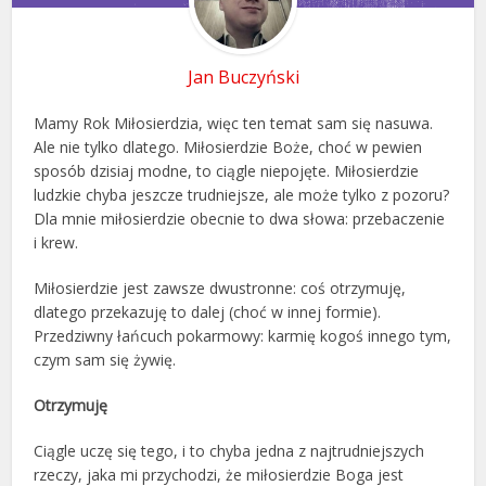
Jan Buczyński
Mamy Rok Miłosierdzia, więc ten temat sam się nasuwa.
Ale nie tylko dlatego. Miłosierdzie Boże, choć w pewien
sposób dzisiaj modne, to ciągle niepojęte. Miłosierdzie
ludzkie chyba jeszcze trudniejsze, ale może tylko z pozoru?
Dla mnie miłosierdzie obecnie to dwa słowa: przebaczenie
i krew.
Miłosierdzie jest zawsze dwustronne: coś otrzymuję,
dlatego przekazuję to dalej (choć w innej formie).
Przedziwny łańcuch pokarmowy: karmię kogoś innego tym,
czym sam się żywię.
Otrzymuję
Ciągle uczę się tego, i to chyba jedna z najtrudniejszych
rzeczy, jaka mi przychodzi, że miłosierdzie Boga jest