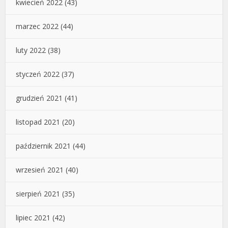
kwiecień 2022
(43)
marzec 2022
(44)
luty 2022
(38)
styczeń 2022
(37)
grudzień 2021
(41)
listopad 2021
(20)
październik 2021
(44)
wrzesień 2021
(40)
sierpień 2021
(35)
lipiec 2021
(42)