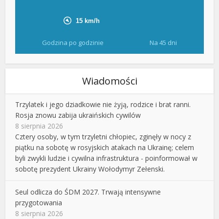
Godzina po godzinie
Na 45 dni
Wiadomości
Trzylatek i jego dziadkowie nie żyją, rodzice i brat ranni.
Rosja znowu zabija ukraińskich cywilów
8 sierpnia 2026
Cztery osoby, w tym trzyletni chłopiec, zginęły w nocy z
piątku na sobotę w rosyjskich atakach na Ukrainę; celem
byli zwykli ludzie i cywilna infrastruktura - poinformował w
sobotę prezydent Ukrainy Wołodymyr Zełenski.
Seul odlicza do ŚDM 2027. Trwają intensywne
przygotowania
8 sierpnia 2026