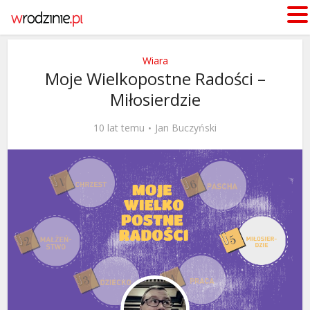
Wiara
Moje Wielkopostne Radości –
Miłosierdzie
10 lat temu
Jan Buczyński