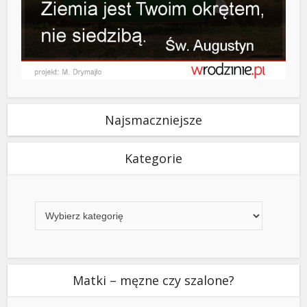
Najsmaczniejsze
Kategorie
Kategorie
Matki – męzne czy szalone?