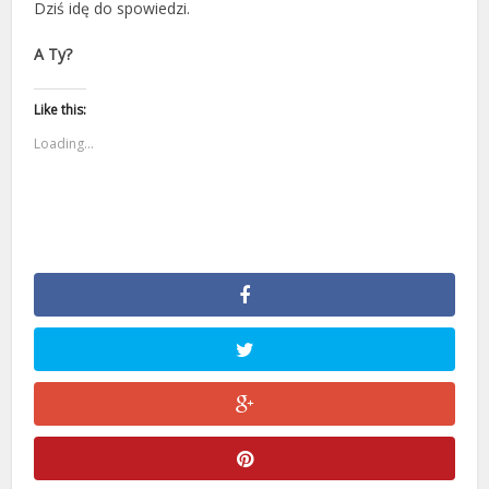
Dziś idę do spowiedzi.
A Ty?
Like this:
Loading...