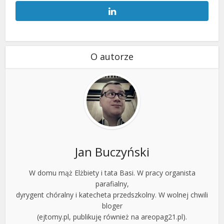
O autorze
Jan Buczyński
W domu mąż Elżbiety i tata Basi. W pracy organista
parafialny,
dyrygent chóralny i katecheta przedszkolny. W wolnej chwili
bloger
(ejtomy.pl, publikuję również na areopag21.pl).