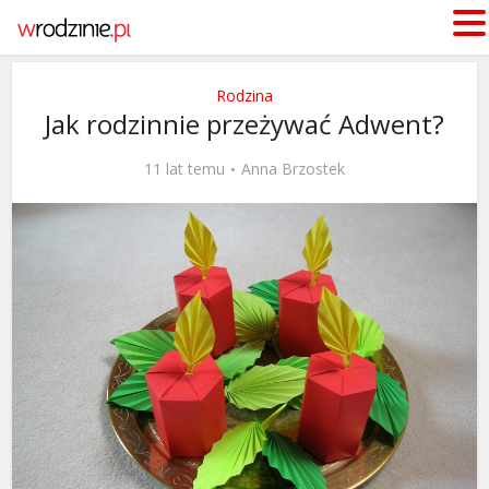
Rodzina
Jak rodzinnie przeżywać Adwent?
11 lat temu
Anna Brzostek