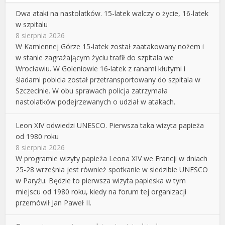
Dwa ataki na nastolatków. 15-latek walczy o życie, 16-latek
w szpitalu
8 sierpnia 2026
W Kamiennej Górze 15-latek został zaatakowany nożem i
w stanie zagrażającym życiu trafił do szpitala we
Wrocławiu. W Goleniowie 16-latek z ranami kłutymi i
śladami pobicia został przetransportowany do szpitala w
Szczecinie. W obu sprawach policja zatrzymała
nastolatków podejrzewanych o udział w atakach.
Leon XIV odwiedzi UNESCO. Pierwsza taka wizyta papieża
od 1980 roku
8 sierpnia 2026
W programie wizyty papieża Leona XIV we Francji w dniach
25-28 września jest również spotkanie w siedzibie UNESCO
w Paryżu. Będzie to pierwsza wizyta papieska w tym
miejscu od 1980 roku, kiedy na forum tej organizacji
przemówił Jan Paweł II.