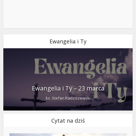
Ewangelia i Ty
Ewangelia i Ty – 23 marca
ks. Stefan Radziszewski
Cytat na dziś