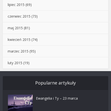
lipiec 2015
(69)
czerwiec 2015
(73)
maj 2015
(81)
kwiecień 2015
(74)
marzec 2015
(95)
luty 2015
(19)
Popularne artykuły
Ewangelia i Ty – 23 marca