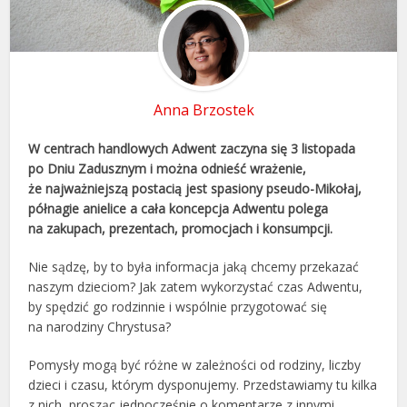
Anna Brzostek
W centrach handlowych Adwent zaczyna się 3 listopada
po Dniu Zadusznym i można odnieść wrażenie,
że najważniejszą postacią jest spasiony pseudo-Mikołaj,
półnagie anielice a cała koncepcja Adwentu polega
na zakupach, prezentach, promocjach i konsumpcji.
Nie sądzę, by to była informacja jaką chcemy przekazać
naszym dzieciom? Jak zatem wykorzystać czas Adwentu,
by spędzić go rodzinnie i wspólnie przygotować się
na narodziny Chrystusa?
Pomysły mogą być różne w zależności od rodziny, liczby
dzieci i czasu, którym dysponujemy. Przedstawiamy tu kilka
z nich, prosząc jednocześnie o komentarze z innymi