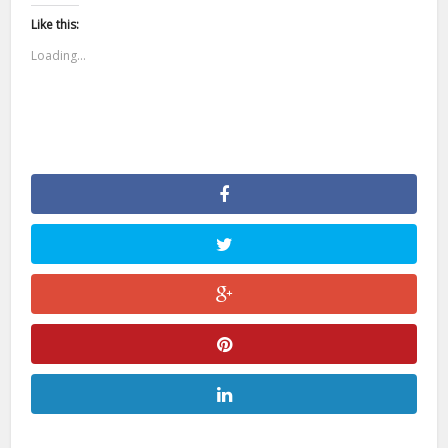
Like this:
Loading...