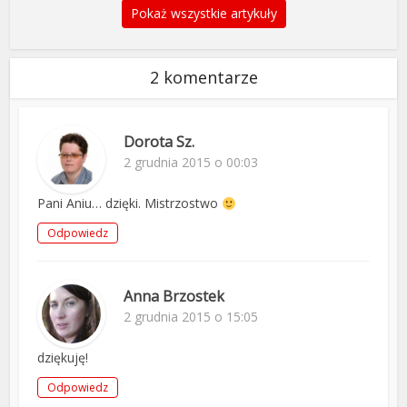
Pokaż wszystkie artykuły
2 komentarze
Dorota Sz.
2 grudnia 2015 o 00:03
Pani Aniu… dzięki. Mistrzostwo
Odpowiedz
Anna Brzostek
2 grudnia 2015 o 15:05
dziękuję!
Odpowiedz