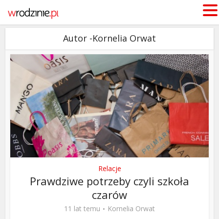
Autor -Kornelia Orwat
Relacje
Prawdziwe potrzeby czyli szkoła
czarów
11 lat temu
Kornelia Orwat