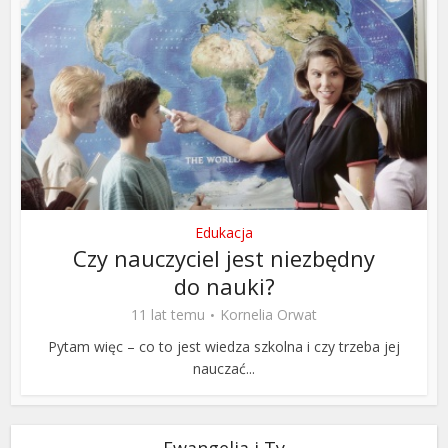
Edukacja
Czy nauczyciel jest niezbędny
do nauki?
11 lat temu
Kornelia Orwat
Pytam więc – co to jest wiedza szkolna i czy trzeba jej
nauczać...
Ewangelia i Ty