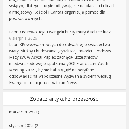
świątyń, dlatego liturgie odbywają się na placach i ulicach,
a miejscowy Kościół i Caritas organizują pomoc dla
poszkodowanych.
Leon XIV: rewolucja Ewangelii burzy mury dzielące ludzi
6 sierpnia 2026
Leon XIV wezwał młodych do odważnego świadectwa
wiary, służby i budowania „cywilizacji miłości”. Podczas
Mszy św. w Asyżu Papież zachęcał uczestników
międzynarodowego spotkania „GO! Franciscan Youth
Meeting 2026”, by nie bali się „iść na peryferie” i
odpowiadać na współczesne wyzwania życiem według
Ewangelii - relacjonuje Vatican News.
Zobacz artykuł z przeszłości
marzec 2025
(1)
styczeń 2025
(2)