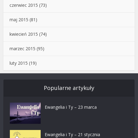
czerwiec 2015
(73)
maj 2015
(81)
kwiecień 2015
(74)
marzec 2015
(95)
luty 2015
(19)
Popularne artykuły
Ewangelia i Ty – 23 marca
Ewangelia i Ty – 21 stycznia