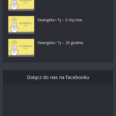
Ewangelia i Ty – 6 stycznia
Ewangelia i Ty – 29 grudnia
Dołącz do nas na facebooku