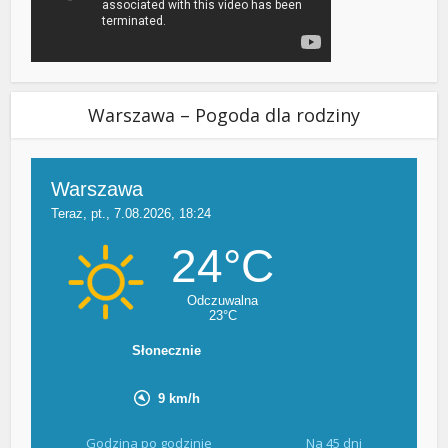
Warszawa – Pogoda dla rodziny
Godzina po godzinie
Na 45 dni