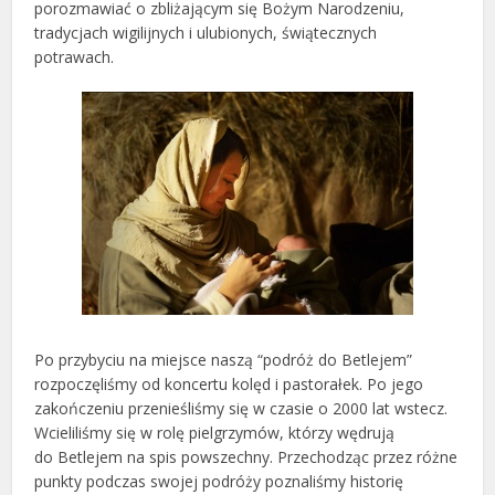
porozmawiać o zbliżającym się Bożym Narodzeniu,
tradycjach wigilijnych i ulubionych, świątecznych
potrawach.
Po przybyciu na miejsce naszą “podróż do Betlejem”
rozpoczęliśmy od koncertu kolęd i pastorałek. Po jego
zakończeniu przenieśliśmy się w czasie o 2000 lat wstecz.
Wcieliliśmy się w rolę pielgrzymów, którzy wędrują
do Betlejem na spis powszechny. Przechodząc przez różne
punkty podczas swojej podróży poznaliśmy historię