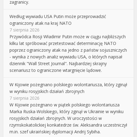
zagranicy.
Według wywiadu USA Putin może przeprowadzić
ograniczony atak na kraj NATO
7 sierpnia 2026
Przywódca Rosji Władimir Putin może w ciągu najbliższych
kilku lat spróbować przetestować determinację NATO
poprzez ograniczony atak na jedno z państw sojuszniczych
- wynika z nowych analiz wywiadu USA, o których napisał
dziennik "Wall Street Journal". Najbardziej skrajny
scenariusz to ograniczone wtargnięcie lądowe.
W Kijowie pożegnano polskiego wolontariusza, który zginął
w wyniku rosyjskich działań zbrojnych
7 sierpnia 2026
W Kijowie pożegnano w piątek polskiego wolontariusza
Marka Ruska-Wolskiego, który zginął w Ukrainie w wyniku
rosyjskich działań zbrojnych. W uroczystości w
rzymskokatolickiej konkatedrze św. Aleksandra uczestniczył
m.in. szef ukraińskiej dyplomacji Andrij Sybiha.