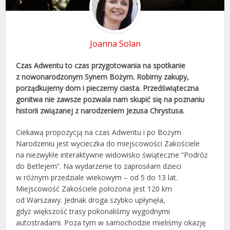
Joanna Solan
Czas Adwentu to czas przygotowania na spotkanie
z nowonarodzonym Synem Bożym. Robimy zakupy,
porządkujemy dom i pieczemy ciasta. Przedświąteczna
gonitwa nie zawsze pozwala nam skupić się na poznaniu
historii związanej z narodzeniem Jezusa Chrystusa.
Ciekawą propozycją na czas Adwentu i po Bożym
Narodzeniu jest wycieczka do miejscowości Zakościele
na niezwykłe interaktywne widowisko świąteczne “Podróż
do Betlejem”. Na wydarzenie to zaprosiłam dzieci
w różnym przedziale wiekowym – od 5 do 13 lat.
Miejscowość Zakościele położona jest 120 km
od Warszawy. Jednak droga szybko upłynęła,
gdyż większość trasy pokonaliśmy wygodnymi
autostradami. Poza tym w samochodzie mieliśmy okazję