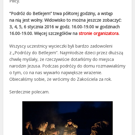
Pilicy.
“Podróż do Betlejem” trwa półtorej godziny, a wstęp
na nią jest wolny. Widowisko to można jeszcze zobaczyć:
3, 4, 5, 6 stycznia 2016 w godz. 16.00-19.00 w godzinach
16.00-19.00. Więcej szczegółów na
stronie organizatora
.
Wszyscy uczestnicy wycieczki byli bardzo zadowoleni
z „Podróży do Betlejem”. Najmłodsze dzieci przez dłuższą
chwilę myślały, że rzeczywiście dotarliśmy do miejsca
narodzin Jezusa. Podczas podróży do domu rozmawialiśmy
o tym, co na nas wywarło największe wrażenie.
Obiecaliśmy sobie, że wrócimy do Zakościela za rok.
Serdecznie polecam.