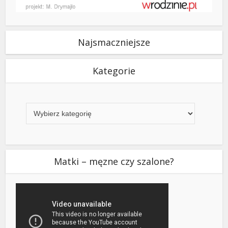
Najsmaczniejsze
Kategorie
Kategorie
Matki – męzne czy szalone?