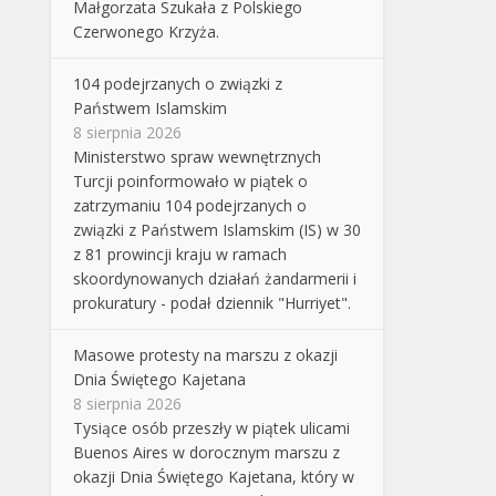
Małgorzata Szukała z Polskiego
Czerwonego Krzyża.
104 podejrzanych o związki z
Państwem Islamskim
8 sierpnia 2026
Ministerstwo spraw wewnętrznych
Turcji poinformowało w piątek o
zatrzymaniu 104 podejrzanych o
związki z Państwem Islamskim (IS) w 30
z 81 prowincji kraju w ramach
skoordynowanych działań żandarmerii i
prokuratury - podał dziennik "Hurriyet".
Masowe protesty na marszu z okazji
Dnia Świętego Kajetana
8 sierpnia 2026
Tysiące osób przeszły w piątek ulicami
Buenos Aires w dorocznym marszu z
okazji Dnia Świętego Kajetana, który w