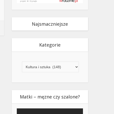
Najsmaczniejsze
Kategorie
Kategorie
Matki – męzne czy szalone?