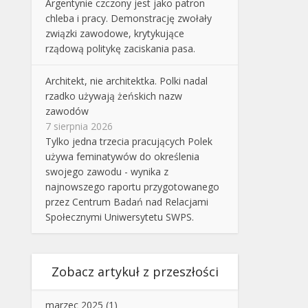
Argentynie czczony jest jako patron
chleba i pracy. Demonstrację zwołały
związki zawodowe, krytykujące
rządową politykę zaciskania pasa.
Architekt, nie architektka. Polki nadal
rzadko używają żeńskich nazw
zawodów
7 sierpnia 2026
Tylko jedna trzecia pracujących Polek
używa feminatywów do określenia
swojego zawodu - wynika z
najnowszego raportu przygotowanego
przez Centrum Badań nad Relacjami
Społecznymi Uniwersytetu SWPS.
Zobacz artykuł z przeszłości
marzec 2025
(1)