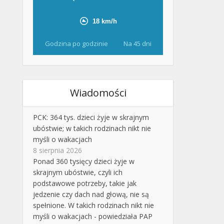
Godzina po godzinie
Na 45 dni
Wiadomości
PCK: 364 tys. dzieci żyje w skrajnym
ubóstwie; w takich rodzinach nikt nie
myśli o wakacjach
8 sierpnia 2026
Ponad 360 tysięcy dzieci żyje w
skrajnym ubóstwie, czyli ich
podstawowe potrzeby, takie jak
jedzenie czy dach nad głową, nie są
spełnione. W takich rodzinach nikt nie
myśli o wakacjach - powiedziała PAP