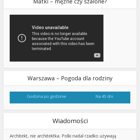
Matki – męzne czy szalone?
Warszawa – Pogoda dla rodziny
Godzina po godzinie
Na 45 dni
Wiadomości
Architekt, nie architektka. Polki nadal rzadko używają