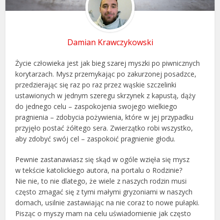
Damian Krawczykowski
Życie człowieka jest jak bieg szarej myszki po piwnicznych
korytarzach. Mysz przemykając po zakurzonej posadzce,
przedzierając się raz po raz przez wąskie szczelinki
ustawionych w jednym szeregu skrzynek z kapustą, dąży
do jednego celu – zaspokojenia swojego wielkiego
pragnienia – zdobycia pożywienia, które w jej przypadku
przyjęło postać żółtego sera. Zwierzątko robi wszystko,
aby zdobyć swój cel – zaspokoić pragnienie głodu.
Pewnie zastanawiasz się skąd w ogóle wzięła się mysz
w tekście katolickiego autora, na portalu o Rodzinie?
Nie nie, to nie dlatego, że wiele z naszych rodzin musi
często zmagać się z tymi małymi gryzoniami w naszych
domach, usilnie zastawiając na nie coraz to nowe pułapki.
Pisząc o myszy mam na celu uświadomienie jak często