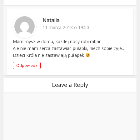
Natalia
11 marca 2018 o 19:50
Mam mysz w domu, każdej nocy robi raban.
Ale nie mam serca zastawiać pułapki, niech sobie żyje…
Dzieci Króla nie zastawiają pułapek
Odpowiedz
Leave a Reply