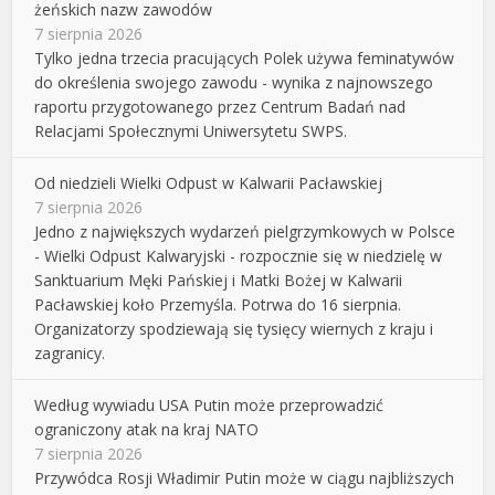
żeńskich nazw zawodów
7 sierpnia 2026
Tylko jedna trzecia pracujących Polek używa feminatywów
do określenia swojego zawodu - wynika z najnowszego
raportu przygotowanego przez Centrum Badań nad
Relacjami Społecznymi Uniwersytetu SWPS.
Od niedzieli Wielki Odpust w Kalwarii Pacławskiej
7 sierpnia 2026
Jedno z największych wydarzeń pielgrzymkowych w Polsce
- Wielki Odpust Kalwaryjski - rozpocznie się w niedzielę w
Sanktuarium Męki Pańskiej i Matki Bożej w Kalwarii
Pacławskiej koło Przemyśla. Potrwa do 16 sierpnia.
Organizatorzy spodziewają się tysięcy wiernych z kraju i
zagranicy.
Według wywiadu USA Putin może przeprowadzić
ograniczony atak na kraj NATO
7 sierpnia 2026
Przywódca Rosji Władimir Putin może w ciągu najbliższych