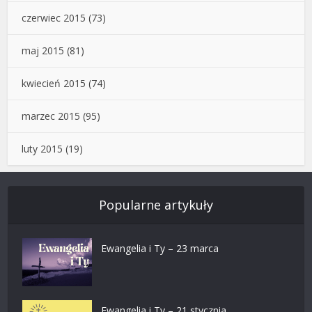
czerwiec 2015
(73)
maj 2015
(81)
kwiecień 2015
(74)
marzec 2015
(95)
luty 2015
(19)
Popularne artykuły
Ewangelia i Ty – 23 marca
Ewangelia i Ty – 21 stycznia