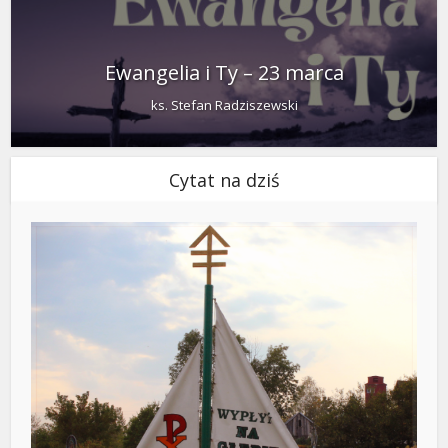
Ewangelia i Ty – 23 marca
ks. Stefan Radziszewski
Cytat na dziś