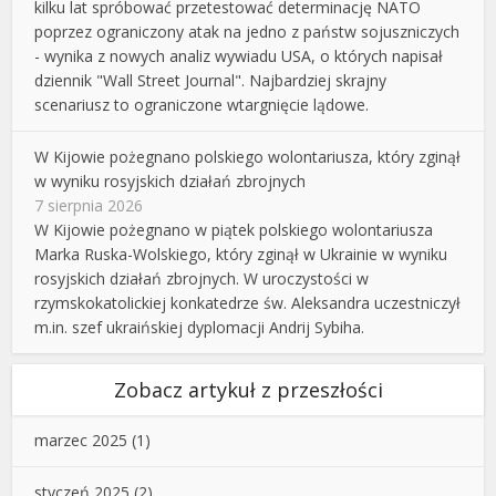
kilku lat spróbować przetestować determinację NATO
poprzez ograniczony atak na jedno z państw sojuszniczych
- wynika z nowych analiz wywiadu USA, o których napisał
dziennik "Wall Street Journal". Najbardziej skrajny
scenariusz to ograniczone wtargnięcie lądowe.
W Kijowie pożegnano polskiego wolontariusza, który zginął
w wyniku rosyjskich działań zbrojnych
7 sierpnia 2026
W Kijowie pożegnano w piątek polskiego wolontariusza
Marka Ruska-Wolskiego, który zginął w Ukrainie w wyniku
rosyjskich działań zbrojnych. W uroczystości w
rzymskokatolickiej konkatedrze św. Aleksandra uczestniczył
m.in. szef ukraińskiej dyplomacji Andrij Sybiha.
Zobacz artykuł z przeszłości
marzec 2025
(1)
styczeń 2025
(2)