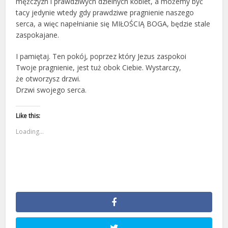
mężczyzn i prawdziwych dzielnych kobiet, a możemy być
tacy jedynie wtedy gdy prawdziwe pragnienie naszego
serca, a więc napełnianie się MIŁOŚCIĄ BOGA, będzie stale
zaspokajane.
I pamiętaj. Ten pokój, poprzez który Jezus zaspokoi
Twoje pragnienie, jest tuż obok Ciebie. Wystarczy,
że otworzysz drzwi.
Drzwi swojego serca.
Like this:
Loading...