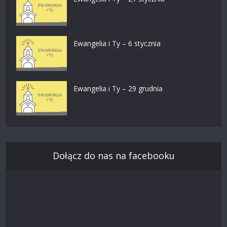
Ewangelia i Ty – 6 stycznia
Ewangelia i Ty – 29 grudnia
Dołącz do nas na facebooku