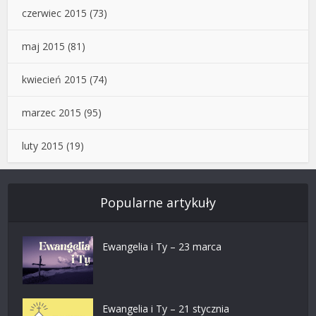
czerwiec 2015
(73)
maj 2015
(81)
kwiecień 2015
(74)
marzec 2015
(95)
luty 2015
(19)
Popularne artykuły
Ewangelia i Ty – 23 marca
Ewangelia i Ty – 21 stycznia