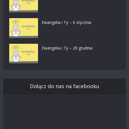
Ewangelia i Ty – 6 stycznia
Ewangelia i Ty – 29 grudnia
Dołącz do nas na facebooku