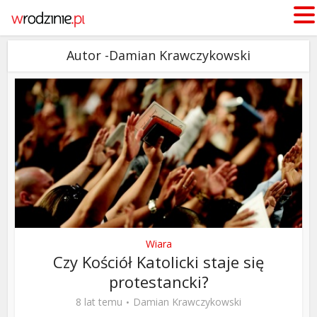
Autor -Damian Krawczykowski
Wiara
Czy Kościół Katolicki staje się
protestancki?
8 lat temu
Damian Krawczykowski