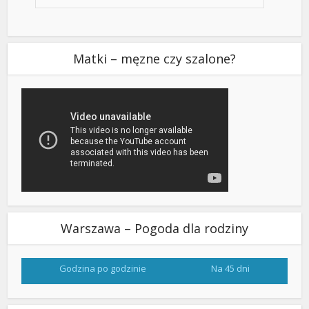
Matki – męzne czy szalone?
Warszawa – Pogoda dla rodziny
Godzina po godzinie
Na 45 dni