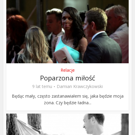
Relacje
Poparzona miłość
9 lat temu
Damian Krawczykowski
Będąc mały, często zastanawiałem się, jaka będzie moja
żona. Czy będzie ładna...