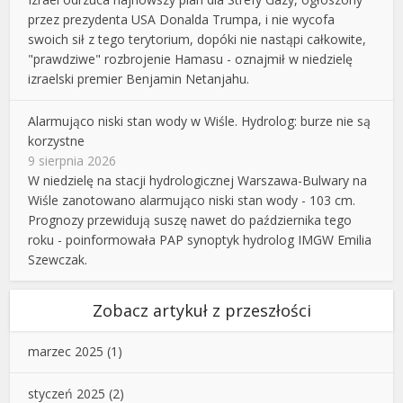
przez prezydenta USA Donalda Trumpa, i nie wycofa
swoich sił z tego terytorium, dopóki nie nastąpi całkowite,
"prawdziwe" rozbrojenie Hamasu - oznajmił w niedzielę
izraelski premier Benjamin Netanjahu.
Alarmująco niski stan wody w Wiśle. Hydrolog: burze nie są
korzystne
9 sierpnia 2026
W niedzielę na stacji hydrologicznej Warszawa-Bulwary na
Wiśle zanotowano alarmująco niski stan wody - 103 cm.
Prognozy przewidują suszę nawet do października tego
roku - poinformowała PAP synoptyk hydrolog IMGW Emilia
Szewczak.
Zobacz artykuł z przeszłości
marzec 2025
(1)
styczeń 2025
(2)