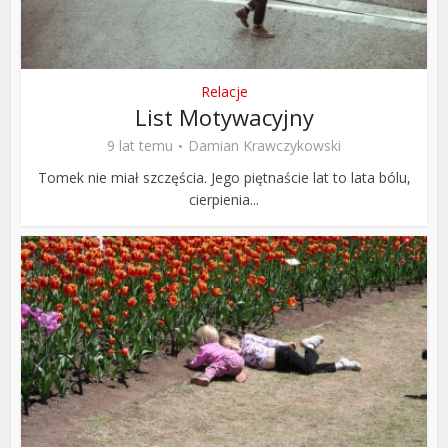
Relacje
List Motywacyjny
9 lat temu
Damian Krawczykowski
Tomek nie miał szczęścia. Jego piętnaście lat to lata bólu,
cierpienia...