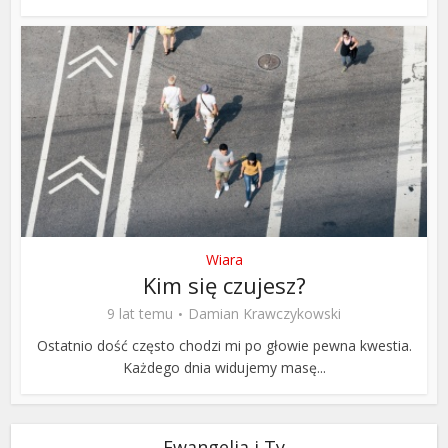
Wiara
Kim się czujesz?
9 lat temu
Damian Krawczykowski
Ostatnio dość często chodzi mi po głowie pewna kwestia.
Każdego dnia widujemy masę...
Ewangelia i Ty