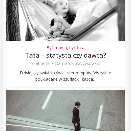
Być mamą, być tatą
Tata – statysta czy dawca?
9 lat temu
Damian Krawczykowski
Dzisiejszy świat to świat stereotypów. Wszystko
poukładane w szufladki, każda...