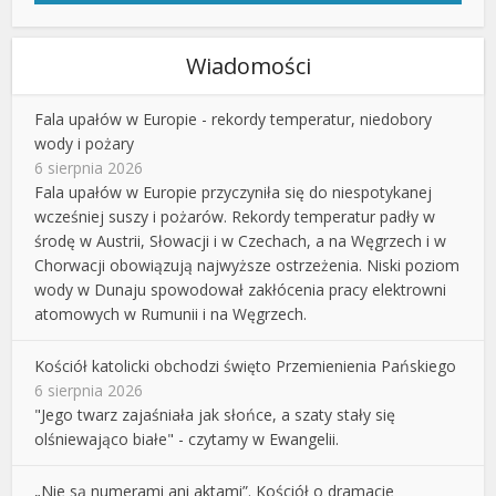
Wiadomości
Fala upałów w Europie - rekordy temperatur, niedobory
wody i pożary
6 sierpnia 2026
Fala upałów w Europie przyczyniła się do niespotykanej
wcześniej suszy i pożarów. Rekordy temperatur padły w
środę w Austrii, Słowacji i w Czechach, a na Węgrzech i w
Chorwacji obowiązują najwyższe ostrzeżenia. Niski poziom
wody w Dunaju spowodował zakłócenia pracy elektrowni
atomowych w Rumunii i na Węgrzech.
Kościół katolicki obchodzi święto Przemienienia Pańskiego
6 sierpnia 2026
"Jego twarz zajaśniała jak słońce, a szaty stały się
olśniewająco białe" - czytamy w Ewangelii.
„Nie są numerami ani aktami”. Kościół o dramacie