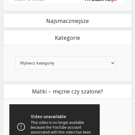
Najsmaczniejsze
Kategorie
Kategorie
Matki – męzne czy szalone?