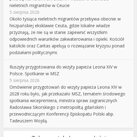
nieletnich migrantów w Ceucie
5 sierpnia 2026
Około tysiąca nieletnich migrantów przebywa obecnie w
hiszpańskiej eksklawie Ceuta, gdzie lokalne władze
przyznają, że nie są w stanie zapewnić wszystkim
odpowiednich warunków zakwaterowania i opieki. Kościół
katolicki oraz Caritas apelują o rozwiązanie kryzysu ponad
podziałami politycznymi.
Ruszyły przygotowania do wizyty papieża Leona XIV w
Polsce. Spotkanie w MSZ
5 sierpnia 2026
Omówienie przygotowań do wizyty papieża Leona XIV w
2028 roku było, jak przekazało MSZ, tematem środowego
spotkania wicepremiera, ministra spraw zagranicznych
Radosława Sikorskiego z metropolitą gdańskim i
przewodniczącym Konferencji Episkopatu Polski abp.
Tadeuszem Wojdą.