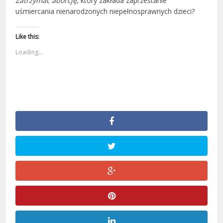
Zatrzymać aborcję
, który zakłada zaprzestanie
uśmiercania nienarodzonych niepełnosprawnych dzieci?
Like this:
Loading...