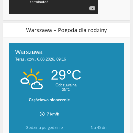
Warszawa – Pogoda dla rodziny
Godzina po godzinie
Na 45 dni