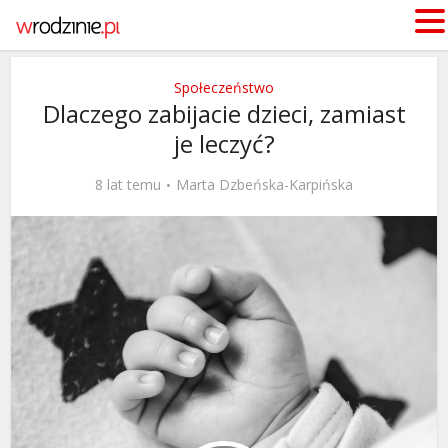
Społeczeństwo
Dlaczego zabijacie dzieci, zamiast
je leczyć?
8 lat temu
Marta Dzbeńska-Karpińska