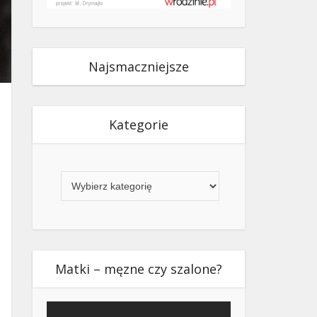
Najsmaczniejsze
Kategorie
Kategorie
Matki – męzne czy szalone?