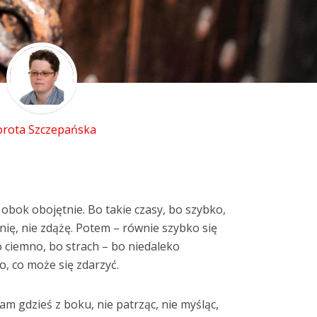
rota Szczepańska
 obok obojętnie. Bo takie czasy, bo szybko,
nię, nie zdążę. Potem – równie szybko się
 ciemno, bo strach – bo niedaleko
o, co może się zdarzyć.
am gdzieś z boku, nie patrząc, nie myśląc,