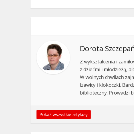
Dorota Szczepa
Z wykształcenia i zamiło
z dziećmi i młodzieżą, a
W wolnych chwilach zajm
łzawicy i kłokoczki. Bar
biblioteczny. Prowadzi 
Pokaż wszystkie artykuły