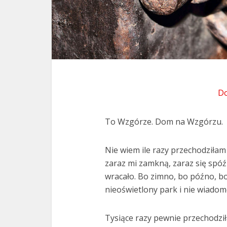
Do
To Wzgórze. Dom na Wzgórzu.
Nie wiem ile razy przechodziłam
zaraz mi zamkną, zaraz się spóź
wracało. Bo zimno, bo późno, bo
nieoświetlony park i nie wiadom
Tysiące razy pewnie przechodził