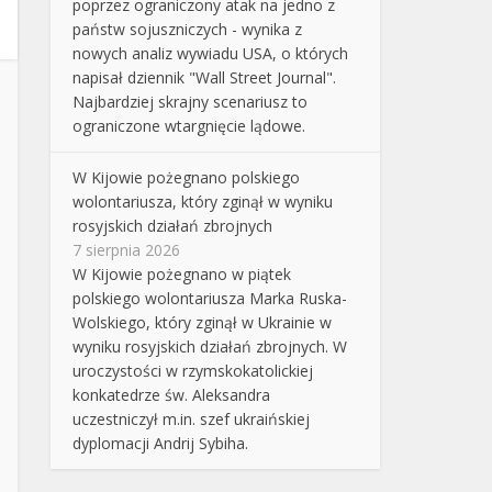
poprzez ograniczony atak na jedno z
państw sojuszniczych - wynika z
nowych analiz wywiadu USA, o których
napisał dziennik "Wall Street Journal".
Najbardziej skrajny scenariusz to
ograniczone wtargnięcie lądowe.
W Kijowie pożegnano polskiego
wolontariusza, który zginął w wyniku
rosyjskich działań zbrojnych
7 sierpnia 2026
W Kijowie pożegnano w piątek
polskiego wolontariusza Marka Ruska-
Wolskiego, który zginął w Ukrainie w
wyniku rosyjskich działań zbrojnych. W
uroczystości w rzymskokatolickiej
konkatedrze św. Aleksandra
uczestniczył m.in. szef ukraińskiej
dyplomacji Andrij Sybiha.