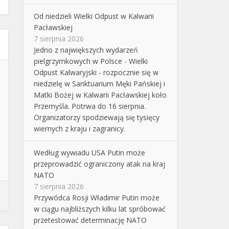
Od niedzieli Wielki Odpust w Kalwarii
Pacławskiej
7 sierpnia 2026
Jedno z największych wydarzeń
pielgrzymkowych w Polsce - Wielki
Odpust Kalwaryjski - rozpocznie się w
niedzielę w Sanktuarium Męki Pańskiej i
Matki Bożej w Kalwarii Pacławskiej koło
Przemyśla. Potrwa do 16 sierpnia.
Organizatorzy spodziewają się tysięcy
wiernych z kraju i zagranicy.
Według wywiadu USA Putin może
przeprowadzić ograniczony atak na kraj
NATO
7 sierpnia 2026
Przywódca Rosji Władimir Putin może
w ciągu najbliższych kilku lat spróbować
przetestować determinację NATO