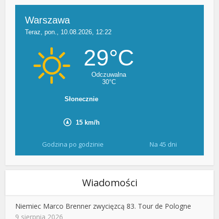
Godzina po godzinie
Na 45 dni
Wiadomości
Niemiec Marco Brenner zwycięzcą 83. Tour de Pologne
9 sierpnia 2026