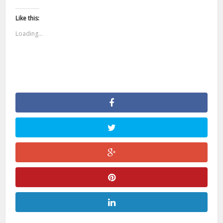
Like this:
Loading...