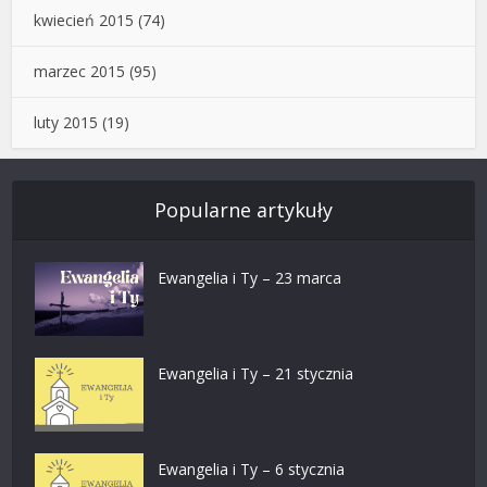
kwiecień 2015
(74)
marzec 2015
(95)
luty 2015
(19)
Popularne artykuły
Ewangelia i Ty – 23 marca
Ewangelia i Ty – 21 stycznia
Ewangelia i Ty – 6 stycznia