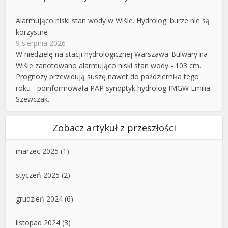
Alarmująco niski stan wody w Wiśle. Hydrolog: burze nie są
korzystne
9 sierpnia 2026
W niedzielę na stacji hydrologicznej Warszawa-Bulwary na
Wiśle zanotowano alarmująco niski stan wody - 103 cm.
Prognozy przewidują suszę nawet do października tego
roku - poinformowała PAP synoptyk hydrolog IMGW Emilia
Szewczak.
Zobacz artykuł z przeszłości
marzec 2025
(1)
styczeń 2025
(2)
grudzień 2024
(6)
listopad 2024
(3)