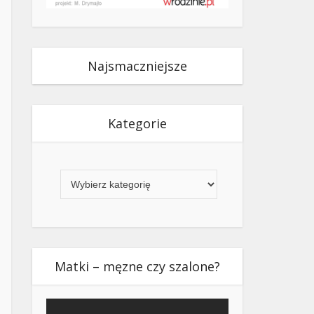
Najsmaczniejsze
Kategorie
Kategorie
Matki – męzne czy szalone?