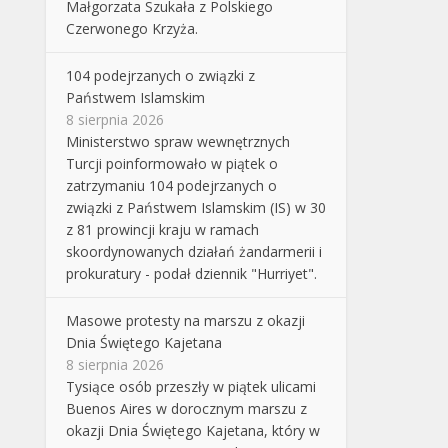
Małgorzata Szukała z Polskiego
Czerwonego Krzyża.
104 podejrzanych o związki z
Państwem Islamskim
8 sierpnia 2026
Ministerstwo spraw wewnętrznych
Turcji poinformowało w piątek o
zatrzymaniu 104 podejrzanych o
związki z Państwem Islamskim (IS) w 30
z 81 prowincji kraju w ramach
skoordynowanych działań żandarmerii i
prokuratury - podał dziennik "Hurriyet".
Masowe protesty na marszu z okazji
Dnia Świętego Kajetana
8 sierpnia 2026
Tysiące osób przeszły w piątek ulicami
Buenos Aires w dorocznym marszu z
okazji Dnia Świętego Kajetana, który w