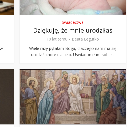
Świadectwa
Dziękuję, że mnie urodziłaś
10 lat temu
Beata Legutko
rw
Wiele razy pytałam Boga, dlaczego nam ma się
urodzić chore dziecko. Uświadomiłam sobie...