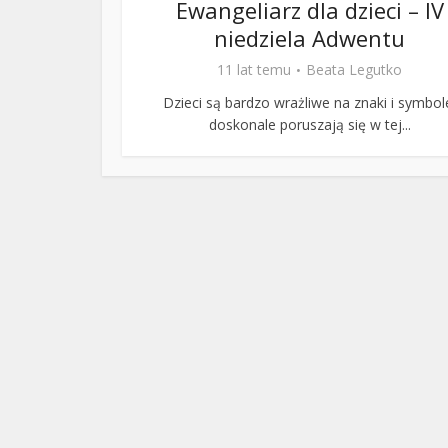
Ewangeliarz dla dzieci – IV
niedziela Adwentu
11 lat temu
Beata Legutko
Dzieci są bardzo wrażliwe na znaki i symbol
doskonale poruszają się w tej...