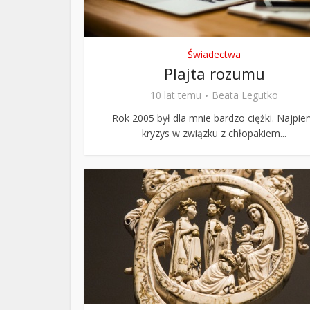
Świadectwa
Plajta rozumu
10 lat temu
Beata Legutko
Rok 2005 był dla mnie bardzo ciężki. Najpie
kryzys w związku z chłopakiem...