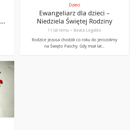
Dzieci
Ewangeliarz dla dzieci –
..
Niedziela Świętej Rodziny
11 lat temu
Beata Legutko
Rodzice Jezusa chodzili co roku do Jerozolimy
na Święto Paschy. Gdy miał lat...