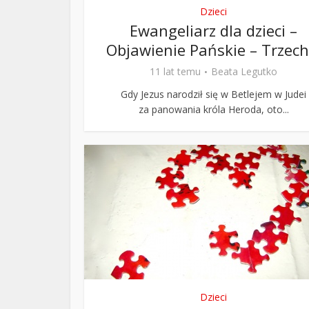
Dzieci
Ewangeliarz dla dzieci –
Objawienie Pańskie – Trzech.
11 lat temu
Beata Legutko
Gdy Jezus narodził się w Betlejem w Judei
za panowania króla Heroda, oto...
Dzieci