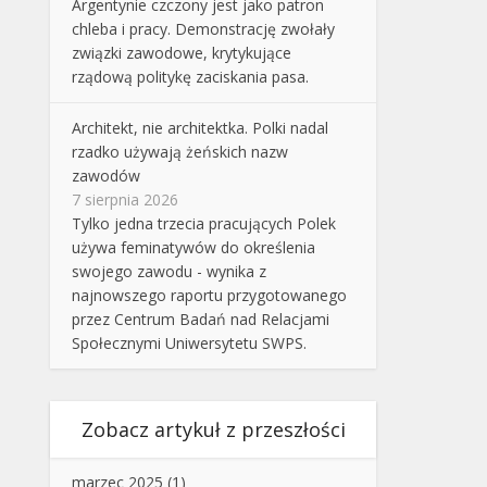
Argentynie czczony jest jako patron
chleba i pracy. Demonstrację zwołały
związki zawodowe, krytykujące
rządową politykę zaciskania pasa.
Architekt, nie architektka. Polki nadal
rzadko używają żeńskich nazw
zawodów
7 sierpnia 2026
Tylko jedna trzecia pracujących Polek
używa feminatywów do określenia
swojego zawodu - wynika z
najnowszego raportu przygotowanego
przez Centrum Badań nad Relacjami
Społecznymi Uniwersytetu SWPS.
Zobacz artykuł z przeszłości
marzec 2025
(1)