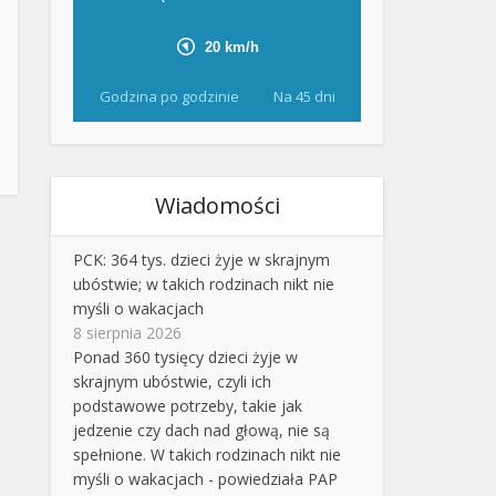
Godzina po godzinie
Na 45 dni
Wiadomości
PCK: 364 tys. dzieci żyje w skrajnym
ubóstwie; w takich rodzinach nikt nie
myśli o wakacjach
8 sierpnia 2026
Ponad 360 tysięcy dzieci żyje w
skrajnym ubóstwie, czyli ich
podstawowe potrzeby, takie jak
jedzenie czy dach nad głową, nie są
spełnione. W takich rodzinach nikt nie
myśli o wakacjach - powiedziała PAP