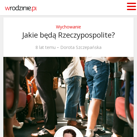
Wychowanie
Jakie będą Rzeczypospolite?
8 lat temu
Dorota Szczepańska