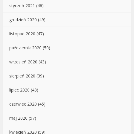
styczeń 2021
(46)
grudzień 2020
(49)
listopad 2020
(47)
październik 2020
(50)
wrzesień 2020
(43)
sierpień 2020
(39)
lipiec 2020
(43)
czerwiec 2020
(45)
maj 2020
(57)
kwiecień 2020
(59)