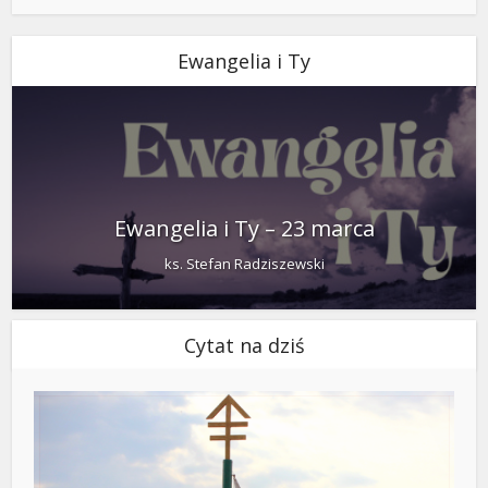
Ewangelia i Ty
Ewangelia i Ty – 23 marca
ks. Stefan Radziszewski
Cytat na dziś