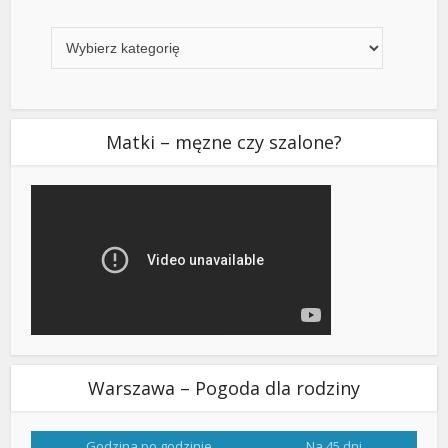
Kategorie
Matki – męzne czy szalone?
Warszawa – Pogoda dla rodziny
Godzina po godzinie
Na 45 dni