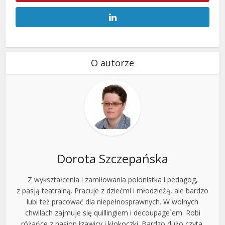
O autorze
Dorota Szczepańska
Z wykształcenia i zamiłowania polonistka i pedagog,
z pasją teatralną. Pracuje z dziećmi i młodzieżą, ale bardzo
lubi też pracować dla niepełnosprawnych. W wolnych
chwilach zajmuje się quillingiem i decoupage`em. Robi
różańce z nasion łzawicy i kłokoczki. Bardzo dużo czyta.