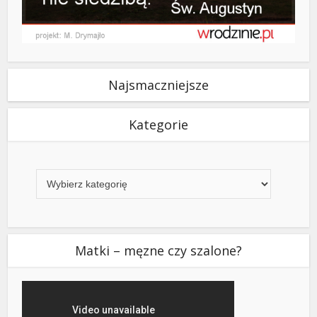
Najsmaczniejsze
Kategorie
Kategorie
Matki – męzne czy szalone?