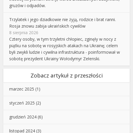
gruzów i odpadów.
Trzylatek i jego dziadkowie nie żyją, rodzice i brat ranni.
Rosja znowu zabija ukraińskich cywilów
8 sierpnia 2026
Cztery osoby, w tym trzyletni chłopiec, zginęły w nocy z
piątku na sobotę w rosyjskich atakach na Ukrainę; celem
byli zwykli ludzie i cywilna infrastruktura - poinformował w
sobotę prezydent Ukrainy Wołodymyr Zełenski.
Zobacz artykuł z przeszłości
marzec 2025
(1)
styczeń 2025
(2)
grudzień 2024
(6)
listopad 2024
(3)