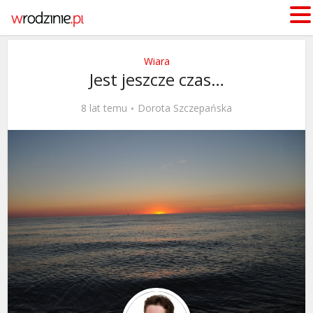
Wiara
Jest jeszcze czas…
8 lat temu
Dorota Szczepańska