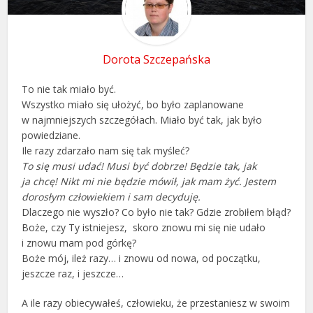
Dorota Szczepańska
To nie tak miało być.
Wszystko miało się ułożyć, bo było zaplanowane
w najmniejszych szczegółach. Miało być tak, jak było
powiedziane.
Ile razy zdarzało nam się tak myśleć?
To się musi udać! Musi być dobrze! Będzie tak, jak
ja chcę! Nikt mi nie będzie mówił, jak mam żyć. Jestem
dorosłym człowiekiem i sam decyduję.
Dlaczego nie wyszło? Co było nie tak? Gdzie zrobiłem błąd?
Boże, czy Ty istniejesz, skoro znowu mi się nie udało
i znowu mam pod górkę?
Boże mój, ileż razy… i znowu od nowa, od początku,
jeszcze raz, i jeszcze…
A ile razy obiecywałeś, człowieku, że przestaniesz w swoim