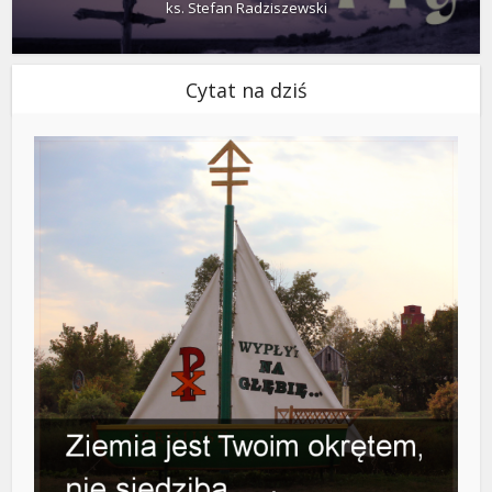
ks. Stefan Radziszewski
Cytat na dziś