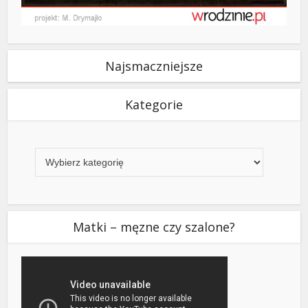
Najsmaczniejsze
Kategorie
Kategorie
Matki – męzne czy szalone?