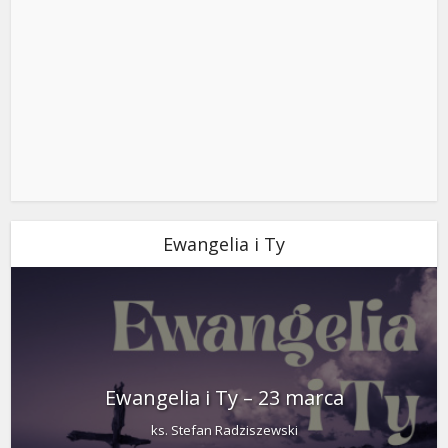
Ewangelia i Ty
Ewangelia i Ty – 23 marca
ks. Stefan Radziszewski