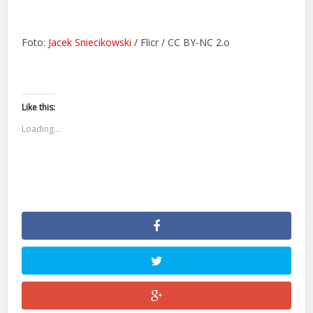
Foto:
Jacek Sniecikowski
/ Flicr / CC BY-NC 2.o
Like this:
Loading...