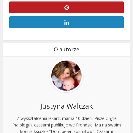
O autorze
Justyna Walczak
Z wykształcenia lekarz, mama 10 dzieci. Pisze ciągle
(na blogu), czasami publikuje we Frondzie. Ma na swoim
koncie książkę "Dom pełen kosmitów". Czasami