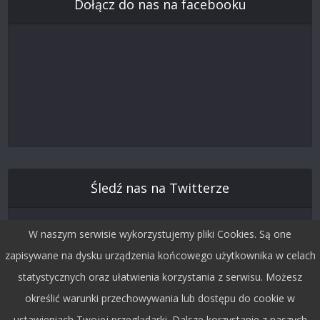
Dołącz do nas na facebooku
Śledź nas na Twitterze
W naszym serwisie wykorzystujemy pliki Cookies. Są one
zapisywane na dysku urządzenia końcowego użytkownika w celach
statystycznych oraz ułatwienia korzystania z serwisu. Możesz
określić warunki przechowywania lub dostępu do cookie w
ustawieniach Twojej przeglądarki. Dalsze korzystanie z naszych