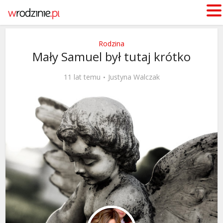
Rodzina
Mały Samuel był tutaj krótko
11 lat temu
Justyna Walczak