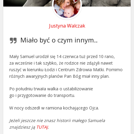
Justyna Walczak
Miało być o czym innym..
Mały Samuel urodził się 14 czerwca tuż przed 10 rano,
za wcześnie i tak szybko, że rodzice nie zdążyli nawet
ruszyć w kierunku Łodzi i Centrum Zdrowia Matki. Pomimo
różnych awaryjnych planów Pan Bóg miał inny plan.
Po południu trwała walka o ustabilizowanie
go i przygotowanie do transportu.
W nocy odszedł w ramiona kochającego Ojca.
Jeżeli jeszcze nie znasz historii małego Samuela
znajdziesz ją
TUTAJ
.