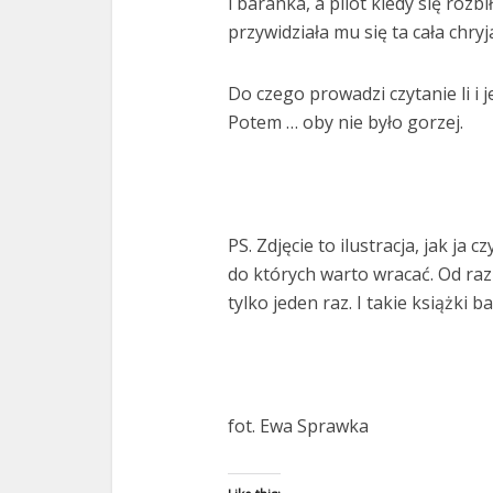
i baranka, a pilot kiedy się rozb
przywidziała mu się ta cała chry
Do czego prowadzi czytanie li i
Potem … oby nie było gorzej.
PS. Zdjęcie to ilustracja, jak ja c
do których warto wracać. Od raz
tylko jeden raz. I takie książki b
fot. Ewa Sprawka