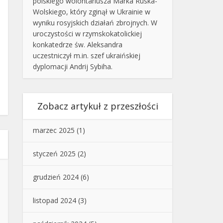
polskiego wolontariusza Marka Ruska-
Wolskiego, który zginął w Ukrainie w
wyniku rosyjskich działań zbrojnych. W
uroczystości w rzymskokatolickiej
konkatedrze św. Aleksandra
uczestniczył m.in. szef ukraińskiej
dyplomacji Andrij Sybiha.
Zobacz artykuł z przeszłości
marzec 2025
(1)
styczeń 2025
(2)
grudzień 2024
(6)
listopad 2024
(3)