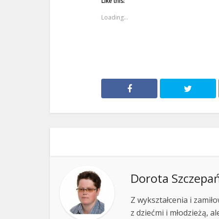
Like this:
Loading...
Dorota Szczepa
Z wykształcenia i zamiło
z dziećmi i młodzieżą, a