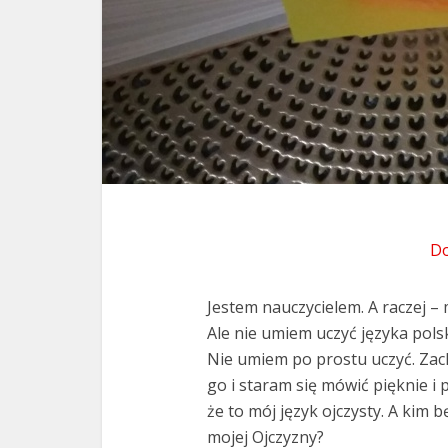
Do
Jestem nauczycielem. A raczej – 
Ale nie umiem uczyć języka polsk
Nie umiem po prostu uczyć. Zac
go i staram się mówić pięknie i
że to mój język ojczysty. A kim 
mojej Ojczyzny?