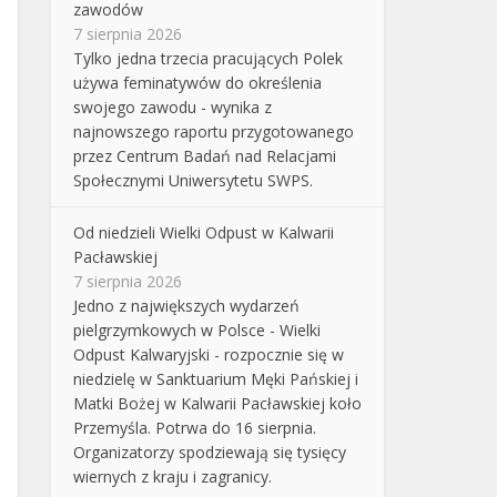
zawodów
7 sierpnia 2026
Tylko jedna trzecia pracujących Polek
używa feminatywów do określenia
swojego zawodu - wynika z
najnowszego raportu przygotowanego
przez Centrum Badań nad Relacjami
Społecznymi Uniwersytetu SWPS.
Od niedzieli Wielki Odpust w Kalwarii
Pacławskiej
7 sierpnia 2026
Jedno z największych wydarzeń
pielgrzymkowych w Polsce - Wielki
Odpust Kalwaryjski - rozpocznie się w
niedzielę w Sanktuarium Męki Pańskiej i
Matki Bożej w Kalwarii Pacławskiej koło
Przemyśla. Potrwa do 16 sierpnia.
Organizatorzy spodziewają się tysięcy
wiernych z kraju i zagranicy.