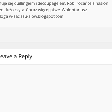
uje się quillingiem i decoupage`em. Robi różańce z nasion
dzo dużo czyta. Coraz więcej pisze. Wolontariusz
bloga w-zaciszu-slow.blogspot.com
eave a Reply