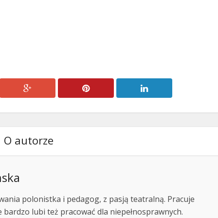
O autorze
ńska
wania polonistka i pedagog, z pasją teatralną. Pracuje
le bardzo lubi też pracować dla niepełnosprawnych.