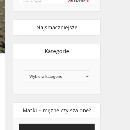
Najsmaczniejsze
Kategorie
Kategorie
Matki – męzne czy szalone?