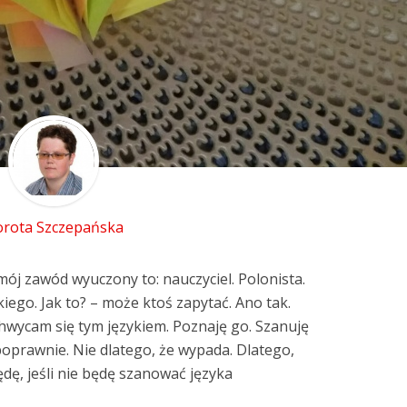
rota Szczepańska
mój zawód wyuczony to: nauczyciel. Polonista.
iego. Jak to? – może ktoś zapytać. Ano tak.
hwycam się tym językiem. Poznaję go. Szanuję
 poprawnie. Nie dlatego, że wypada. Dlatego,
będę, jeśli nie będę szanować języka