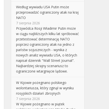
Według wywiadu USA Putin może
przeprowadzić ograniczony atak na kraj
NATO
7 sierpnia 2026
Przywódca Rosji Władimir Putin może
w ciągu najbliższych kilku lat spróbować
przetestować determinację NATO
poprzez ograniczony atak na jedno z
państw sojuszniczych - wynika z
nowych analiz wywiadu USA, o których
napisał dziennik "Wall Street Journal".
Najbardziej skrajny scenariusz to
ograniczone wtargnięcie lądowe.
W Kijowie pożegnano polskiego
wolontariusza, który zginął w wyniku
rosyjskich działań zbrojnych
7 sierpnia 2026
W Kijowie pożegnano w piątek