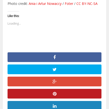
Photo credit:
Ania i Artur Nowaccy
/
Foter
/
CC BY-NC-SA
Like this:
Loading...