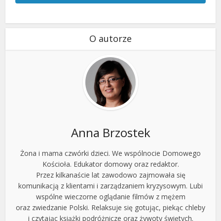
O autorze
Anna Brzostek
Żona i mama czwórki dzieci. We wspólnocie Domowego
Kościoła. Edukator domowy oraz redaktor.
Przez kilkanaście lat zawodowo zajmowała się
komunikacją z klientami i zarządzaniem kryzysowym. Lubi
wspólne wieczorne oglądanie filmów z mężem
oraz zwiedzanie Polski. Relaksuje się gotując, piekąc chleby
i czytając książki podróżnicze oraz żywoty świętych.