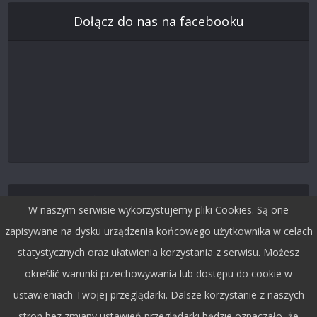
Dołącz do nas na facebooku
Śledź nas na Twitterze
W naszym serwisie wykorzystujemy pliki Cookies. Są one
zapisywane na dysku urządzenia końcowego użytkownika w celach
statystycznych oraz ułatwienia korzystania z serwisu. Możesz
określić warunki przechowywania lub dostępu do cookie w
ustawieniach Twojej przeglądarki. Dalsze korzystanie z naszych
stron bez zmiany ustawień przeglądarki będzie oznaczało, że