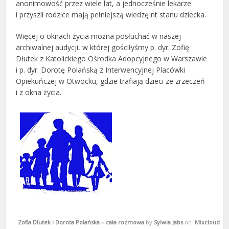
anonimowość przez wiele lat, a jednocześnie lekarze
i przyszli rodzice mają pełniejszą wiedzę nt stanu dziecka.
Więcej o oknach życia można posłuchać w naszej
archiwalnej audycji, w której gościłyśmy p. dyr. Zofię
Dłutek z Katolickiego Ośrodka Adopcyjnego w Warszawie
i p. dyr. Dorotę Polańską z Interwencyjnej Placówki
Opiekuńczej w Otwocku, gdzie trafiają dzieci ze zrzeczeń
i z okna życia.
Zofia Dłutek i Dorota Polańska – cała rozmowa
by
Sylwia Jabs
on
Mixcloud