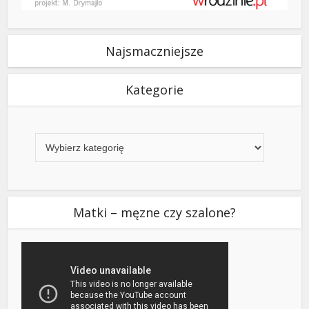
Najsmaczniejsze
Kategorie
Kategorie
Matki – męzne czy szalone?