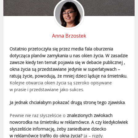
Anna Brzostek
Ostatnio przetoczyła się przez media fala oburzenia
dotycząca planów zamykania u nas okien życia. W zasadzie
zawsze kiedy ten temat pojawia się w debacie publicznej ,
okna życia są przedstawiane jedynie w superlatywach –
ratują życie, powodują, że mniej dzieci ląduje na śmietniku.
Kolejne otwarcia okien życia są szeroko opisywane
w prasie i przedstawiane jako sukces.
Ja jednak chciałabym pokazać drugą stronę tego zjawiska
.
Pewnie nie raz słyszeliście o
znalezionych zwłokach
noworodka na śmietniku w reklamówce. A czy kiedykolwiek
słyszeliście informację, żeby zaniedbane dziecko
w reklamówce trafiło do okna życia?
Ja – nigdy.