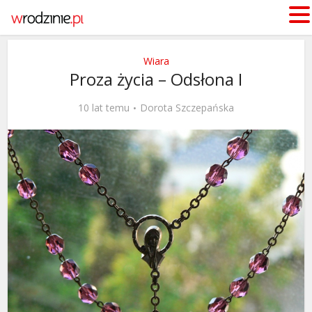
Wiara
Proza życia – Odsłona I
10 lat temu
Dorota Szczepańska