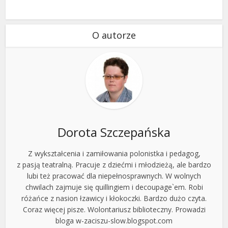
O autorze
Dorota Szczepańska
Z wykształcenia i zamiłowania polonistka i pedagog,
z pasją teatralną. Pracuje z dziećmi i młodzieżą, ale bardzo
lubi też pracować dla niepełnosprawnych. W wolnych
chwilach zajmuje się quillingiem i decoupage`em. Robi
różańce z nasion łzawicy i kłokoczki. Bardzo dużo czyta.
Coraz więcej pisze. Wolontariusz biblioteczny. Prowadzi
bloga w-zaciszu-slow.blogspot.com