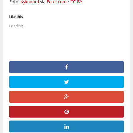
Foto:
Kyknoord
via
Foter.com
/
CC BY
Like this:
Loading...