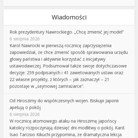
Wiadomości
Rok prezydentury Nawrockiego. „Chcę zmienić jej model”
6 sierpnia 2026
Karol Nawrocki w pierwszą rocznicę zaprzysiężenia
zapowiedział, że chce zmienić sposób sprawowania urzędu
głowy państwa i aktywnie korzystać z inicjatywy
ustawodawczej. Podsumował także swoje dotychczasowe
decyzje: 259 podpisanych i 41 zawetowanych ustaw oraz
22 własne projekty, z których – jak zaznaczył – 21
pozostaje w „sejmowej zamrażarce”.
Od Hiroszimy do współczesnych wojen. Biskupi Japonii
apelują o pokój
6 sierpnia 2026
W rocznicę atomowego ataku na Hiroszimę japońscy
katolicy rozpoczynają dziesięć dni modlitwy o pokój. Kard.
Isao Tarcisio Kikuchi przypomina, że dramatyczna lekcja