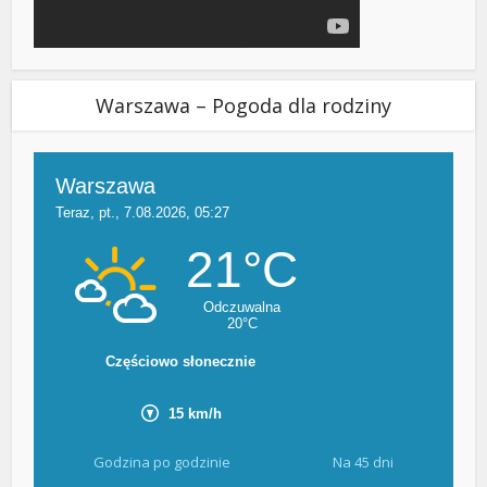
Warszawa – Pogoda dla rodziny
Godzina po godzinie
Na 45 dni