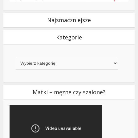
Najsmaczniejsze
Kategorie
Kategorie
Matki – męzne czy szalone?