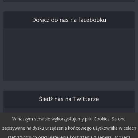
Dołącz do nas na facebooku
Śledź nas na Twitterze
W naszym serwisie wykorzystujemy pliki Cookies. Są one
zapisywane na dysku urządzenia końcowego użytkownika w celach
statystycznych oraz ułatwienia korzystania z serwisu. Możesz