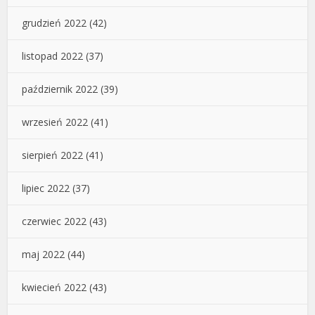
grudzień 2022
(42)
listopad 2022
(37)
październik 2022
(39)
wrzesień 2022
(41)
sierpień 2022
(41)
lipiec 2022
(37)
czerwiec 2022
(43)
maj 2022
(44)
kwiecień 2022
(43)