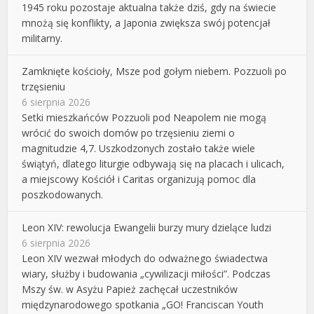
1945 roku pozostaje aktualna także dziś, gdy na świecie
mnożą się konflikty, a Japonia zwiększa swój potencjał
militarny.
Zamknięte kościoły, Msze pod gołym niebem. Pozzuoli po
trzęsieniu
6 sierpnia 2026
Setki mieszkańców Pozzuoli pod Neapolem nie mogą
wrócić do swoich domów po trzęsieniu ziemi o
magnitudzie 4,7. Uszkodzonych zostało także wiele
świątyń, dlatego liturgie odbywają się na placach i ulicach,
a miejscowy Kościół i Caritas organizują pomoc dla
poszkodowanych.
Leon XIV: rewolucja Ewangelii burzy mury dzielące ludzi
6 sierpnia 2026
Leon XIV wezwał młodych do odważnego świadectwa
wiary, służby i budowania „cywilizacji miłości”. Podczas
Mszy św. w Asyżu Papież zachęcał uczestników
międzynarodowego spotkania „GO! Franciscan Youth