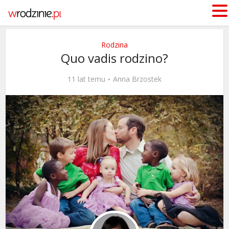
Rodzina
Quo vadis rodzino?
11 lat temu
Anna Brzostek