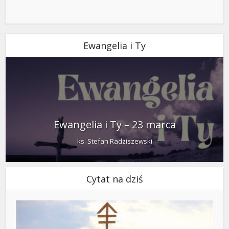
Ewangelia i Ty
Ewangelia i Ty – 23 marca
ks. Stefan Radziszewski
Cytat na dziś