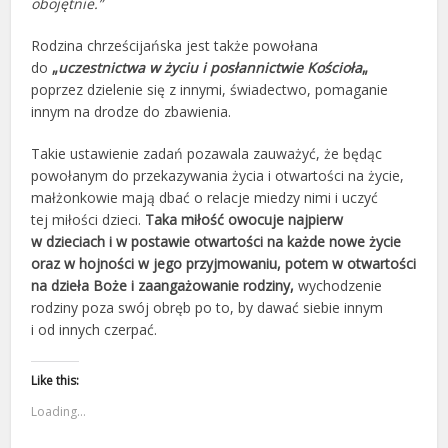
obojętnie.”
Rodzina chrześcijańska jest także powołana
do
„
uczestnictwa w życiu i posłannictwie Kościoła
„
poprzez dzielenie się z innymi, świadectwo, pomaganie
innym na drodze do zbawienia.
Takie ustawienie zadań pozawala zauważyć, że będąc
powołanym do przekazywania życia i otwartości na życie,
małżonkowie mają dbać o relacje miedzy nimi i uczyć
tej miłości dzieci.
Taka miłość owocuje najpierw
w dzieciach i w postawie otwartości na każde nowe życie
oraz w hojności w jego przyjmowaniu, potem w otwartości
na dzieła Boże i zaangażowanie rodziny,
wychodzenie
rodziny poza swój obręb po to, by dawać siebie innym
i od innych czerpać.
Like this:
Loading...