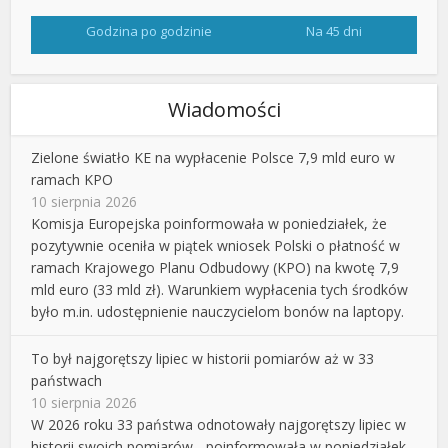
Godzina po godzinie
Na 45 dni
Wiadomości
Zielone światło KE na wypłacenie Polsce 7,9 mld euro w
ramach KPO
10 sierpnia 2026
Komisja Europejska poinformowała w poniedziałek, że
pozytywnie oceniła w piątek wniosek Polski o płatność w
ramach Krajowego Planu Odbudowy (KPO) na kwotę 7,9
mld euro (33 mld zł). Warunkiem wypłacenia tych środków
było m.in. udostępnienie nauczycielom bonów na laptopy.
To był najgorętszy lipiec w historii pomiarów aż w 33
państwach
10 sierpnia 2026
W 2026 roku 33 państwa odnotowały najgorętszy lipiec w
historii swoich pomiarów - poinformowała w poniedziałek