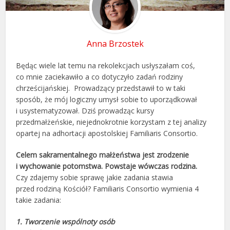
Anna Brzostek
Będąc wiele lat temu na rekolekcjach usłyszałam coś,
co mnie zaciekawiło a co dotyczyło zadań rodziny
chrześcijańskiej. Prowadzący przedstawił to w taki
sposób, że mój logiczny umysł sobie to uporządkował
i usystematyzował. Dziś prowadząc kursy
przedmałżeńskie, niejednokrotnie korzystam z tej analizy
opartej na adhortacji apostolskiej Familiaris Consortio.
Celem sakramentalnego małżeństwa jest zrodzenie
i wychowanie potomstwa. Powstaje wówczas rodzina.
Czy zdajemy sobie sprawę jakie zadania stawia
przed rodziną Kościół? Familiaris Consortio wymienia 4
takie zadania:
1. Tworzenie wspólnoty osób