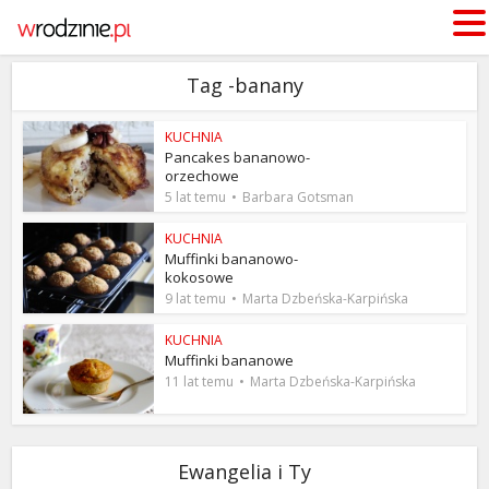
Tag -banany
KUCHNIA
Pancakes bananowo-
orzechowe
5 lat temu
Barbara Gotsman
KUCHNIA
Muffinki bananowo-
kokosowe
9 lat temu
Marta Dzbeńska-Karpińska
KUCHNIA
Muffinki bananowe
11 lat temu
Marta Dzbeńska-Karpińska
Ewangelia i Ty