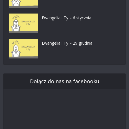
Ewangelia i Ty – 6 stycznia
Ewangelia i Ty – 29 grudnia
Dołącz do nas na facebooku