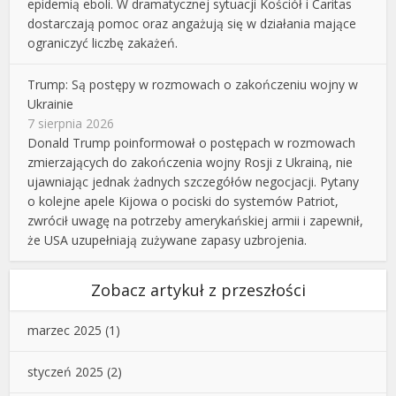
epidemią eboli. W dramatycznej sytuacji Kościół i Caritas
dostarczają pomoc oraz angażują się w działania mające
ograniczyć liczbę zakażeń.
Trump: Są postępy w rozmowach o zakończeniu wojny w
Ukrainie
7 sierpnia 2026
Donald Trump poinformował o postępach w rozmowach
zmierzających do zakończenia wojny Rosji z Ukrainą, nie
ujawniając jednak żadnych szczegółów negocjacji. Pytany
o kolejne apele Kijowa o pociski do systemów Patriot,
zwrócił uwagę na potrzeby amerykańskiej armii i zapewnił,
że USA uzupełniają zużywane zapasy uzbrojenia.
Zobacz artykuł z przeszłości
marzec 2025
(1)
styczeń 2025
(2)