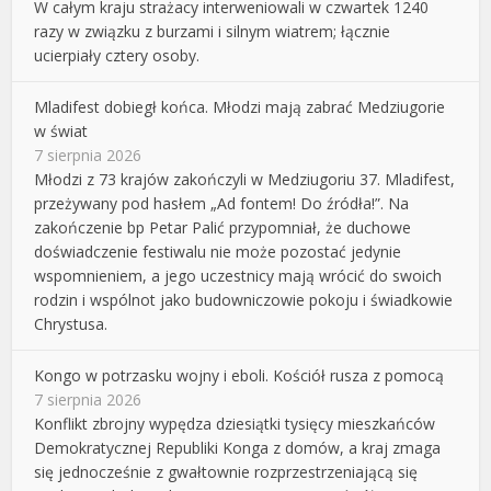
W całym kraju strażacy interweniowali w czwartek 1240
razy w związku z burzami i silnym wiatrem; łącznie
ucierpiały cztery osoby.
Mladifest dobiegł końca. Młodzi mają zabrać Medziugorie
w świat
7 sierpnia 2026
Młodzi z 73 krajów zakończyli w Medziugoriu 37. Mladifest,
przeżywany pod hasłem „Ad fontem! Do źródła!”. Na
zakończenie bp Petar Palić przypomniał, że duchowe
doświadczenie festiwalu nie może pozostać jedynie
wspomnieniem, a jego uczestnicy mają wrócić do swoich
rodzin i wspólnot jako budowniczowie pokoju i świadkowie
Chrystusa.
Kongo w potrzasku wojny i eboli. Kościół rusza z pomocą
7 sierpnia 2026
Konflikt zbrojny wypędza dziesiątki tysięcy mieszkańców
Demokratycznej Republiki Konga z domów, a kraj zmaga
się jednocześnie z gwałtownie rozprzestrzeniającą się