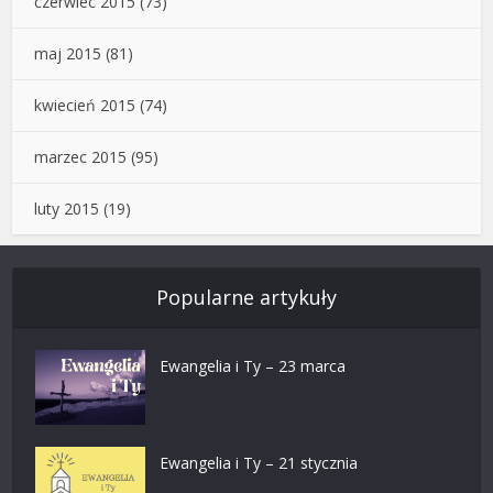
czerwiec 2015
(73)
maj 2015
(81)
kwiecień 2015
(74)
marzec 2015
(95)
luty 2015
(19)
Popularne artykuły
Ewangelia i Ty – 23 marca
Ewangelia i Ty – 21 stycznia