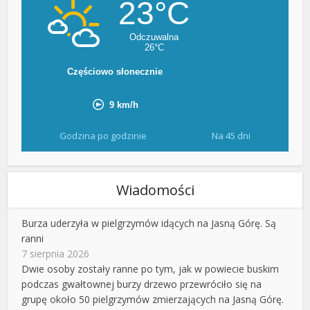
Godzina po godzinie
Na 45 dni
Wiadomości
Burza uderzyła w pielgrzymów idących na Jasną Górę. Są
ranni
7 sierpnia 2026
Dwie osoby zostały ranne po tym, jak w powiecie buskim
podczas gwałtownej burzy drzewo przewróciło się na
grupę około 50 pielgrzymów zmierzających na Jasną Górę.