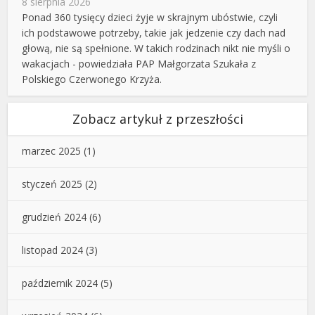
8 sierpnia 2026
Ponad 360 tysięcy dzieci żyje w skrajnym ubóstwie, czyli
ich podstawowe potrzeby, takie jak jedzenie czy dach nad
głową, nie są spełnione. W takich rodzinach nikt nie myśli o
wakacjach - powiedziała PAP Małgorzata Szukała z
Polskiego Czerwonego Krzyża.
Zobacz artykuł z przeszłości
marzec 2025
(1)
styczeń 2025
(2)
grudzień 2024
(6)
listopad 2024
(3)
październik 2024
(5)