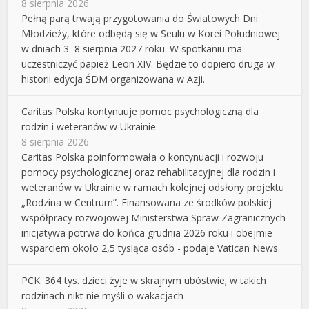
8 sierpnia 2026
Pełną parą trwają przygotowania do Światowych Dni
Młodzieży, które odbędą się w Seulu w Korei Południowej
w dniach 3–8 sierpnia 2027 roku. W spotkaniu ma
uczestniczyć papież Leon XIV. Będzie to dopiero druga w
historii edycja ŚDM organizowana w Azji.
Caritas Polska kontynuuje pomoc psychologiczną dla
rodzin i weteranów w Ukrainie
8 sierpnia 2026
Caritas Polska poinformowała o kontynuacji i rozwoju
pomocy psychologicznej oraz rehabilitacyjnej dla rodzin i
weteranów w Ukrainie w ramach kolejnej odsłony projektu
„Rodzina w Centrum”. Finansowana ze środków polskiej
współpracy rozwojowej Ministerstwa Spraw Zagranicznych
inicjatywa potrwa do końca grudnia 2026 roku i obejmie
wsparciem około 2,5 tysiąca osób - podaje Vatican News.
PCK: 364 tys. dzieci żyje w skrajnym ubóstwie; w takich
rodzinach nikt nie myśli o wakacjach