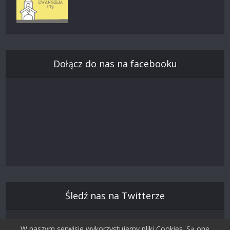
Dołącz do nas na facebooku
Śledź nas na Twitterze
W naszym serwisie wykorzystujemy pliki Cookies. Są one