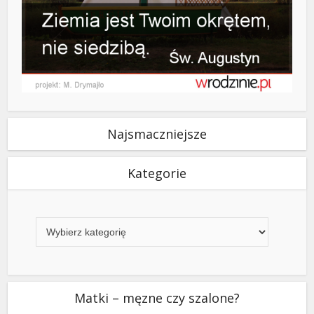
Najsmaczniejsze
Kategorie
Kategorie
Matki – męzne czy szalone?