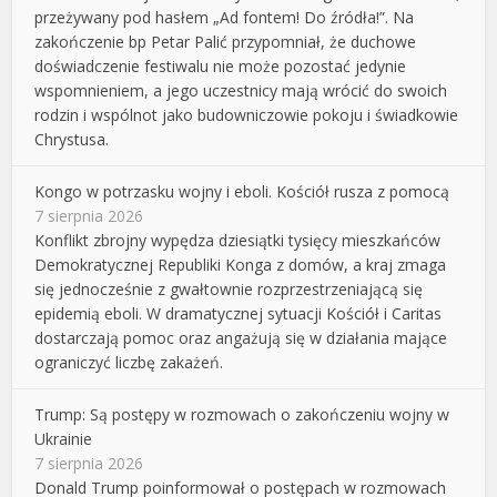
przeżywany pod hasłem „Ad fontem! Do źródła!”. Na
zakończenie bp Petar Palić przypomniał, że duchowe
doświadczenie festiwalu nie może pozostać jedynie
wspomnieniem, a jego uczestnicy mają wrócić do swoich
rodzin i wspólnot jako budowniczowie pokoju i świadkowie
Chrystusa.
Kongo w potrzasku wojny i eboli. Kościół rusza z pomocą
7 sierpnia 2026
Konflikt zbrojny wypędza dziesiątki tysięcy mieszkańców
Demokratycznej Republiki Konga z domów, a kraj zmaga
się jednocześnie z gwałtownie rozprzestrzeniającą się
epidemią eboli. W dramatycznej sytuacji Kościół i Caritas
dostarczają pomoc oraz angażują się w działania mające
ograniczyć liczbę zakażeń.
Trump: Są postępy w rozmowach o zakończeniu wojny w
Ukrainie
7 sierpnia 2026
Donald Trump poinformował o postępach w rozmowach