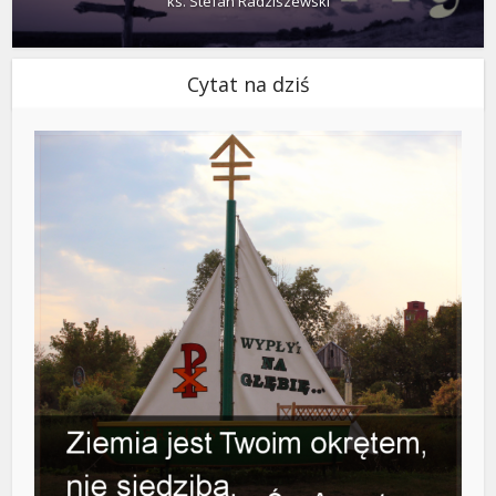
ks. Stefan Radziszewski
Cytat na dziś