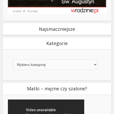
Najsmaczniejsze
Kategorie
Kategorie
Matki – męzne czy szalone?