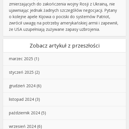
zmierzających do zakończenia wojny Rosji z Ukrainą, nie
ujawniając jednak żadnych szczegółów negocjacji. Pytany
o kolejne apele Kijowa o pociski do systemów Patriot,
zwrócił uwagę na potrzeby amerykańskiej armii i zapewnił,
że USA uzupełniają zużywane zapasy uzbrojenia.
Zobacz artykuł z przeszłości
marzec 2025
(1)
styczeń 2025
(2)
grudzień 2024
(6)
listopad 2024
(3)
październik 2024
(5)
wrzesień 2024
(6)