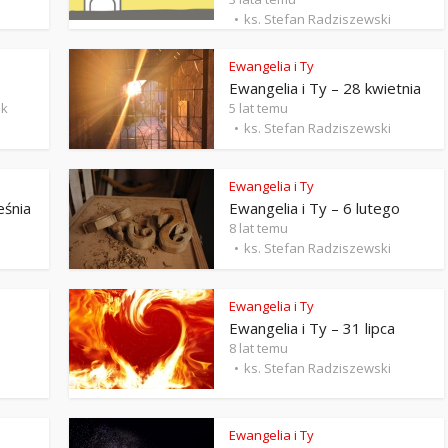
Stefan Radziszewski
ks. Stefan Radziszewski
ks. Stefan Radziszewski
Ewangelia i Ty
Ewangelia i Ty – 28 kwietnia
ak
5 lat temu
ks. Stefan Radziszewski
Ewangelia i Ty
eśnia
Ewangelia i Ty – 6 lutego
8 lat temu
ks. Stefan Radziszewski
Ewangelia i Ty
Ewangelia i Ty – 31 lipca
8 lat temu
ks. Stefan Radziszewski
Ewangelia i Ty