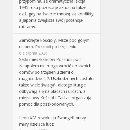
przypomina, że dramatyczna lekcja
1945 roku pozostaje aktualna także
dziś, gdy na świecie mnożą się konflikty,
a Japonia zwiększa swój potencjał
militarny.
Zamknięte kościoły, Msze pod gołym
niebem. Pozzuoli po trzęsieniu
6 sierpnia 2026
Setki mieszkańców Pozzuoli pod
Neapolem nie mogą wrócić do swoich
domów po trzęsieniu ziemi o
magnitudzie 4,7. Uszkodzonych zostało
także wiele świątyń, dlatego liturgie
odbywają się na placach i ulicach, a
miejscowy Kościół i Caritas organizują
pomoc dla poszkodowanych.
Leon XIV: rewolucja Ewangelii burzy
mury dzielące ludzi