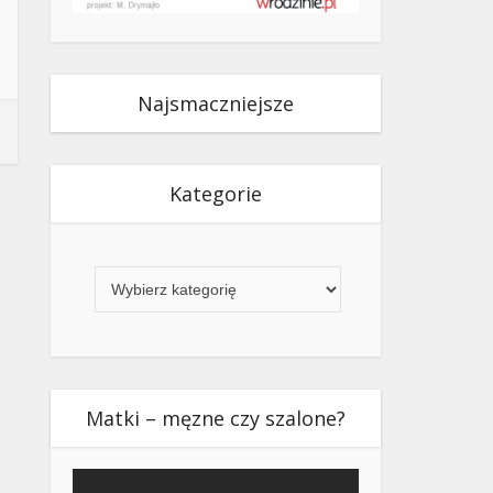
Najsmaczniejsze
Kategorie
Kategorie
Matki – męzne czy szalone?