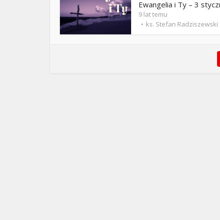
Ewangelia i Ty – 3 stycz
9 lat temu
ks. Stefan Radziszewski