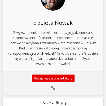
Elżbieta Nowak
Z wykształcenia budowlaniec, pedagog, dziennikarz.
Z zamiłowania – felietonista. Obecnie na emeryturze,
lecz wciąż aktywna zawodowo – ma felietony w Polskim
Radiu i w prasie katolickiej, prowadzi rubrykę
korespondencyjną w „Niedzieli” (jako „Aleksandra”), udziela
się w parafii. Jej strona autorska to Kochane Życie -
www.elzbietanowak.pl
Pokaż wszystkie artykuły
Leave a Reply