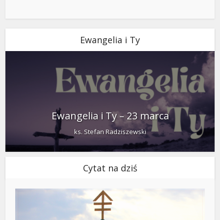
Ewangelia i Ty
Ewangelia i Ty – 23 marca
ks. Stefan Radziszewski
Cytat na dziś