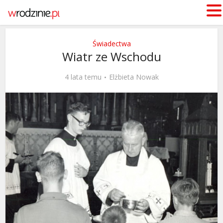
Świadectwa
Wiatr ze Wschodu
4 lata temu
Elżbieta Nowak