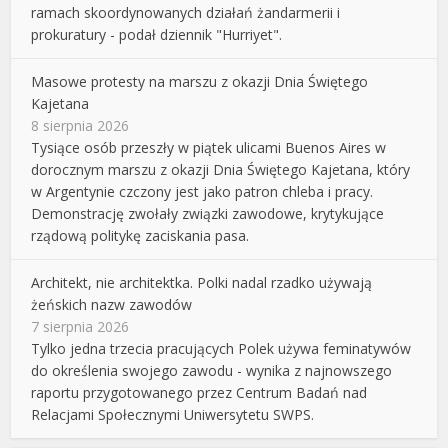
ramach skoordynowanych działań żandarmerii i
prokuratury - podał dziennik "Hurriyet".
Masowe protesty na marszu z okazji Dnia Świętego
Kajetana
8 sierpnia 2026
Tysiące osób przeszły w piątek ulicami Buenos Aires w
dorocznym marszu z okazji Dnia Świętego Kajetana, który
w Argentynie czczony jest jako patron chleba i pracy.
Demonstrację zwołały związki zawodowe, krytykujące
rządową politykę zaciskania pasa.
Architekt, nie architektka. Polki nadal rzadko używają
żeńskich nazw zawodów
7 sierpnia 2026
Tylko jedna trzecia pracujących Polek używa feminatywów
do określenia swojego zawodu - wynika z najnowszego
raportu przygotowanego przez Centrum Badań nad
Relacjami Społecznymi Uniwersytetu SWPS.