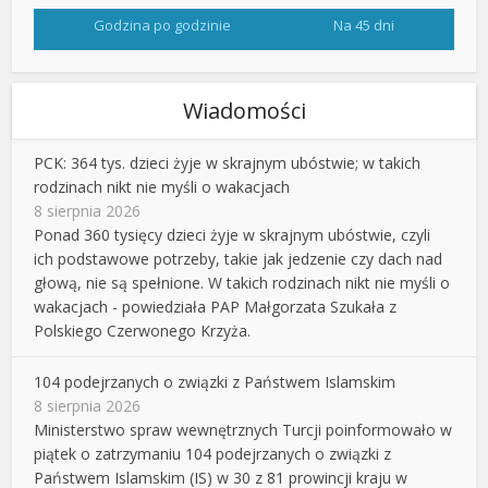
Godzina po godzinie
Na 45 dni
Wiadomości
PCK: 364 tys. dzieci żyje w skrajnym ubóstwie; w takich
rodzinach nikt nie myśli o wakacjach
8 sierpnia 2026
Ponad 360 tysięcy dzieci żyje w skrajnym ubóstwie, czyli
ich podstawowe potrzeby, takie jak jedzenie czy dach nad
głową, nie są spełnione. W takich rodzinach nikt nie myśli o
wakacjach - powiedziała PAP Małgorzata Szukała z
Polskiego Czerwonego Krzyża.
104 podejrzanych o związki z Państwem Islamskim
8 sierpnia 2026
Ministerstwo spraw wewnętrznych Turcji poinformowało w
piątek o zatrzymaniu 104 podejrzanych o związki z
Państwem Islamskim (IS) w 30 z 81 prowincji kraju w