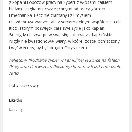
z kopalni i obozów pracy na Syberii z włosami całkiem
białymi, z rękami powykręcanymi od pracy górnika
i mechanika. Lecz nie złamany i z umysłem
nie zdeprawowanym, ale z sercem pełnym współczucia dla
ludzi, którym poświęcił całe swe życie jako kapłan.
Bo nigdy nie zwątpił w swą siłę i obowiązki kapłańskie.
Nigdy nie kwestionował wiary, w której został ochrzczony
i wyświęcony, by być drugim Chrystusem.
Felietony “Kochane życie” w Familijnej Jedynce na falach
Programu Pierwszego Polskiego Radia, w każdą niedzielę
rano
Foto: ciszek.org
Like this:
Loading...