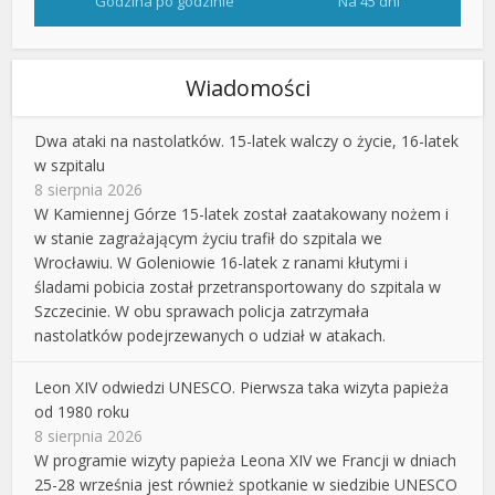
Godzina po godzinie
Na 45 dni
Wiadomości
Dwa ataki na nastolatków. 15-latek walczy o życie, 16-latek
w szpitalu
8 sierpnia 2026
W Kamiennej Górze 15-latek został zaatakowany nożem i
w stanie zagrażającym życiu trafił do szpitala we
Wrocławiu. W Goleniowie 16-latek z ranami kłutymi i
śladami pobicia został przetransportowany do szpitala w
Szczecinie. W obu sprawach policja zatrzymała
nastolatków podejrzewanych o udział w atakach.
Leon XIV odwiedzi UNESCO. Pierwsza taka wizyta papieża
od 1980 roku
8 sierpnia 2026
W programie wizyty papieża Leona XIV we Francji w dniach
25-28 września jest również spotkanie w siedzibie UNESCO