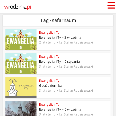
Tag -Kafarnaum
Ewangelia i Ty
Ewangelia i Ty – 3 września
2 lata temu
ks. Stefan Radziszewski
Ewangelia i Ty
Ewangelia i Ty – 9 stycznia
3 lata temu
ks. Stefan Radziszewski
Ewangelia i Ty
6 października
3 lata temu
ks. Stefan Radziszewski
Ewangelia i Ty
Ewangelia i Ty – 6 września
3 lata temu
ks. Stefan Radziszewski