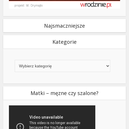
Najsmaczniejsze
Kategorie
Kategorie
Matki – męzne czy szalone?