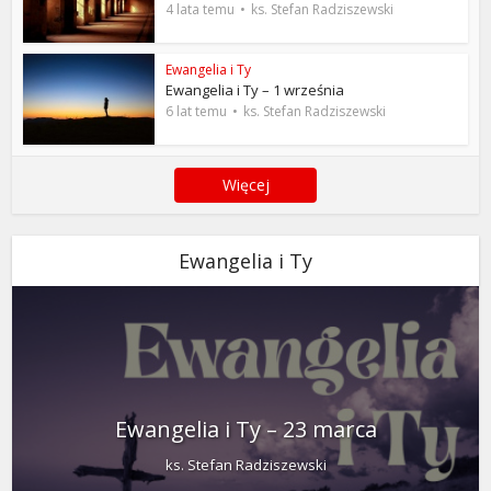
4 lata temu
ks. Stefan Radziszewski
Ewangelia i Ty
Ewangelia i Ty – 1 września
6 lat temu
ks. Stefan Radziszewski
Więcej
Ewangelia i Ty
Ewangelia i Ty – 23 marca
ks. Stefan Radziszewski