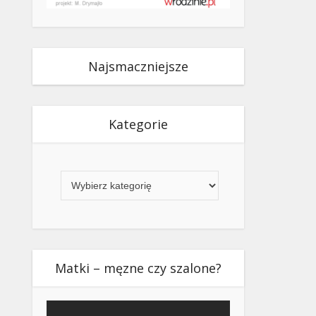
Najsmaczniejsze
Kategorie
Kategorie
Matki – męzne czy szalone?