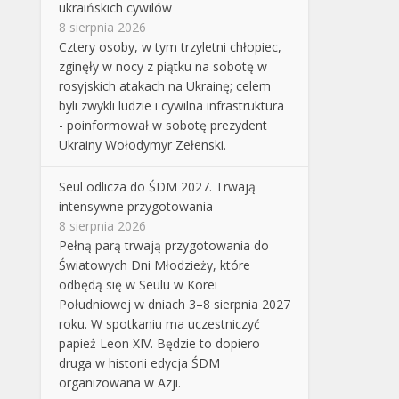
ukraińskich cywilów
8 sierpnia 2026
Cztery osoby, w tym trzyletni chłopiec,
zginęły w nocy z piątku na sobotę w
rosyjskich atakach na Ukrainę; celem
byli zwykli ludzie i cywilna infrastruktura
- poinformował w sobotę prezydent
Ukrainy Wołodymyr Zełenski.
Seul odlicza do ŚDM 2027. Trwają
intensywne przygotowania
8 sierpnia 2026
Pełną parą trwają przygotowania do
Światowych Dni Młodzieży, które
odbędą się w Seulu w Korei
Południowej w dniach 3–8 sierpnia 2027
roku. W spotkaniu ma uczestniczyć
papież Leon XIV. Będzie to dopiero
druga w historii edycja ŚDM
organizowana w Azji.