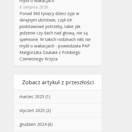
myśli o wakacjach
8 sierpnia 2026
Ponad 360 tysięcy dzieci żyje w
skrajnym ubóstwie, czyli ich
podstawowe potrzeby, takie jak
jedzenie czy dach nad głową, nie są
spełnione. W takich rodzinach nikt nie
myśli o wakacjach - powiedziała PAP
Małgorzata Szukała z Polskiego
Czerwonego Krzyża.
Zobacz artykuł z przeszłości
marzec 2025
(1)
styczeń 2025
(2)
grudzień 2024
(6)