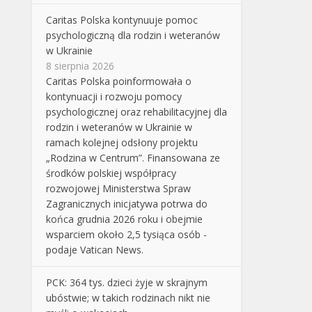
Caritas Polska kontynuuje pomoc
psychologiczną dla rodzin i weteranów
w Ukrainie
8 sierpnia 2026
Caritas Polska poinformowała o
kontynuacji i rozwoju pomocy
psychologicznej oraz rehabilitacyjnej dla
rodzin i weteranów w Ukrainie w
ramach kolejnej odsłony projektu
„Rodzina w Centrum”. Finansowana ze
środków polskiej współpracy
rozwojowej Ministerstwa Spraw
Zagranicznych inicjatywa potrwa do
końca grudnia 2026 roku i obejmie
wsparciem około 2,5 tysiąca osób -
podaje Vatican News.
PCK: 364 tys. dzieci żyje w skrajnym
ubóstwie; w takich rodzinach nikt nie