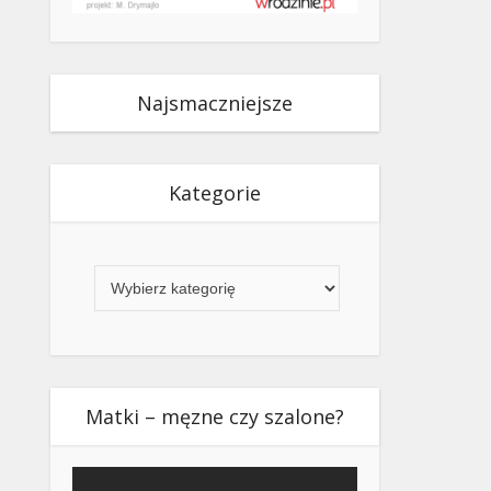
Najsmaczniejsze
Kategorie
Kategorie
Matki – męzne czy szalone?