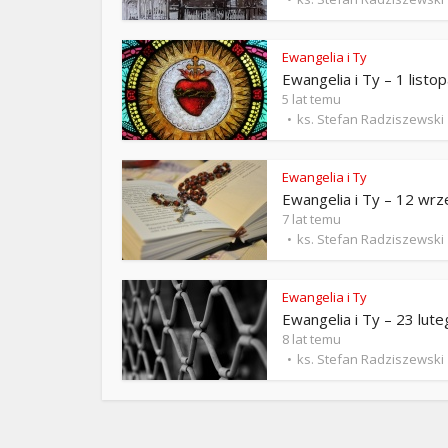
ks. 
Ewangelia i Ty
Ewangelia i Ty – 1 listo
5 lat temu
ks. Stefan Radziszewski
Ewangelia i Ty
Ewangelia i Ty – 12 wrz
7 lat temu
ks. Stefan Radziszewski
Ewangelia i Ty
Ewangelia i Ty – 23 lut
8 lat temu
ks. Stefan Radziszewski