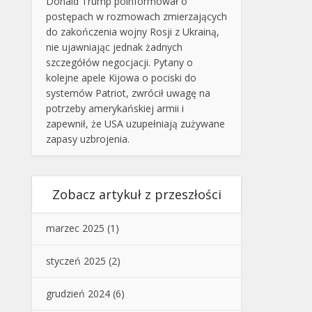
Donald Trump poinformował o
postępach w rozmowach zmierzających
do zakończenia wojny Rosji z Ukrainą,
nie ujawniając jednak żadnych
szczegółów negocjacji. Pytany o
kolejne apele Kijowa o pociski do
systemów Patriot, zwrócił uwagę na
potrzeby amerykańskiej armii i
zapewnił, że USA uzupełniają zużywane
zapasy uzbrojenia.
Zobacz artykuł z przeszłości
marzec 2025
(1)
styczeń 2025
(2)
grudzień 2024
(6)