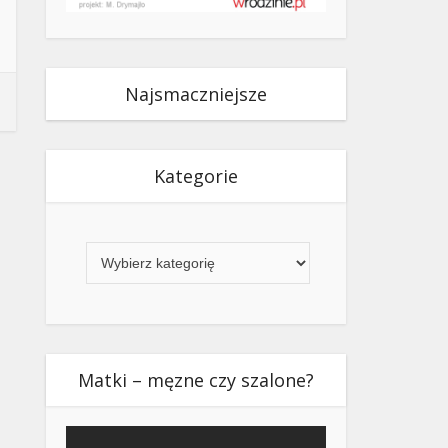
Najsmaczniejsze
Kategorie
Kategorie
Matki – męzne czy szalone?