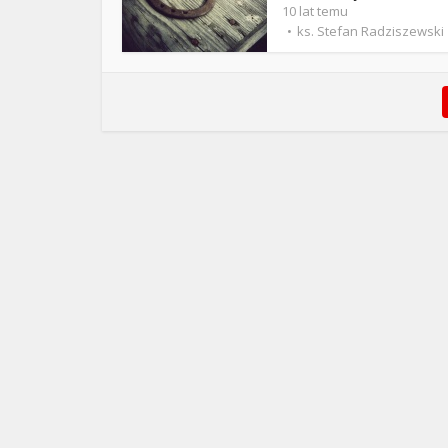
10 lat temu
ks. Stefan Radziszewski