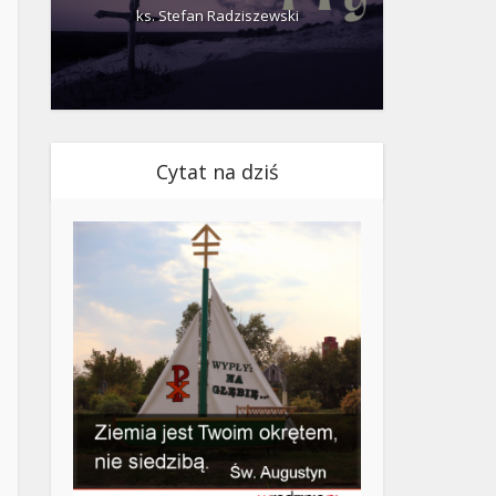
ks. Stefan Radziszewski
ks.
Cytat na dziś