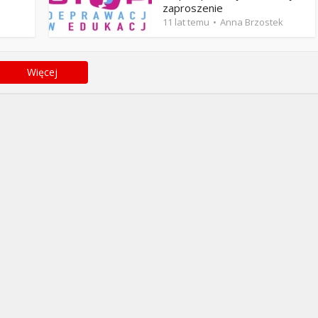
zaproszenie
11 lat temu
Anna Brzostek
Więcej