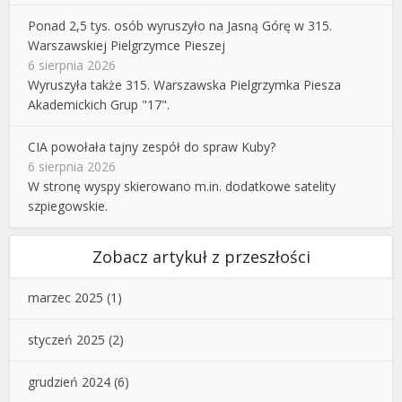
Ponad 2,5 tys. osób wyruszyło na Jasną Górę w 315.
Warszawskiej Pielgrzymce Pieszej
6 sierpnia 2026
Wyruszyła także 315. Warszawska Pielgrzymka Piesza
Akademickich Grup "17".
CIA powołała tajny zespół do spraw Kuby?
6 sierpnia 2026
W stronę wyspy skierowano m.in. dodatkowe satelity
szpiegowskie.
Zobacz artykuł z przeszłości
marzec 2025
(1)
styczeń 2025
(2)
grudzień 2024
(6)