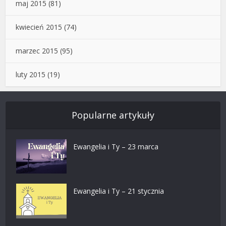
maj 2015
(81)
kwiecień 2015
(74)
marzec 2015
(95)
luty 2015
(19)
Popularne artykuły
Ewangelia i Ty – 23 marca
Ewangelia i Ty – 21 stycznia