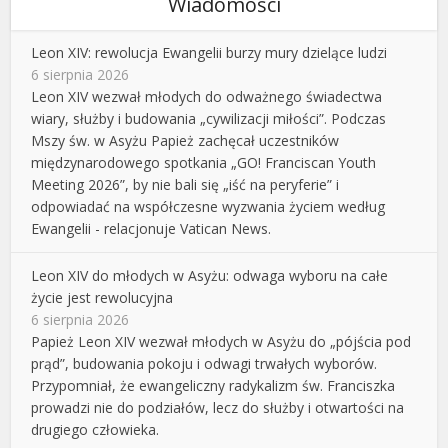
Wiadomości
Leon XIV: rewolucja Ewangelii burzy mury dzielące ludzi
6 sierpnia 2026
Leon XIV wezwał młodych do odważnego świadectwa
wiary, służby i budowania „cywilizacji miłości”. Podczas
Mszy św. w Asyżu Papież zachęcał uczestników
międzynarodowego spotkania „GO! Franciscan Youth
Meeting 2026”, by nie bali się „iść na peryferie” i
odpowiadać na współczesne wyzwania życiem według
Ewangelii - relacjonuje Vatican News.
Leon XIV do młodych w Asyżu: odwaga wyboru na całe
życie jest rewolucyjna
6 sierpnia 2026
Papież Leon XIV wezwał młodych w Asyżu do „pójścia pod
prąd”, budowania pokoju i odwagi trwałych wyborów.
Przypomniał, że ewangeliczny radykalizm św. Franciszka
prowadzi nie do podziałów, lecz do służby i otwartości na
drugiego człowieka.