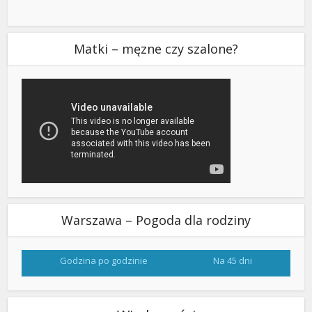
Matki – męzne czy szalone?
Warszawa – Pogoda dla rodziny
Godzina po godzinie
Na 45 dni