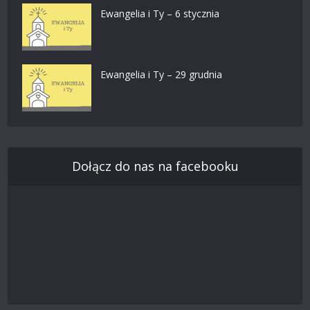
Ewangelia i Ty – 6 stycznia
Ewangelia i Ty – 29 grudnia
Dołącz do nas na facebooku