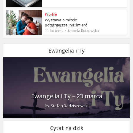
Pro-life
Wystawa o miłości
potężniejszej niż śmierć
11 lat temu
Izabela Rutkowska
Ewangelia i Ty
Ewangelia i Ty – 23 marca
ks. Stefan Radziszewski
Cytat na dziś