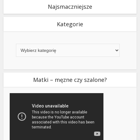
Najsmaczniejsze
Kategorie
Kategorie
Matki – męzne czy szalone?