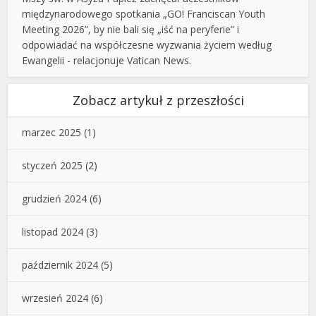
międzynarodowego spotkania „GO! Franciscan Youth
Meeting 2026”, by nie bali się „iść na peryferie” i
odpowiadać na współczesne wyzwania życiem według
Ewangelii - relacjonuje Vatican News.
Zobacz artykuł z przeszłości
marzec 2025
(1)
styczeń 2025
(2)
grudzień 2024
(6)
listopad 2024
(3)
październik 2024
(5)
wrzesień 2024
(6)