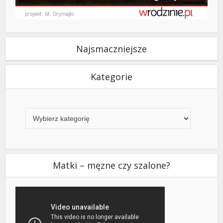
Najsmaczniejsze
Kategorie
Kategorie
Matki – męzne czy szalone?