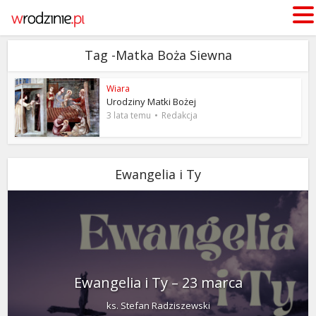
Tag -Matka Boża Siewna
Wiara
Urodziny Matki Bożej
3 lata temu
Redakcja
Ewangelia i Ty
Ewangelia i Ty – 23 marca
ks. Stefan Radziszewski