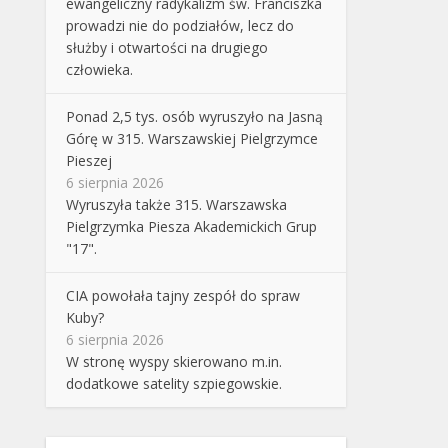
ewangeliczny radykalizm św. Franciszka
prowadzi nie do podziałów, lecz do
służby i otwartości na drugiego
człowieka.
Ponad 2,5 tys. osób wyruszyło na Jasną
Górę w 315. Warszawskiej Pielgrzymce
Pieszej
6 sierpnia 2026
Wyruszyła także 315. Warszawska
Pielgrzymka Piesza Akademickich Grup
"17".
CIA powołała tajny zespół do spraw
Kuby?
6 sierpnia 2026
W stronę wyspy skierowano m.in.
dodatkowe satelity szpiegowskie.