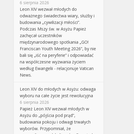
6 sierpnia 2026
Leon XIV wezwał młodych do
odważnego świadectwa wiary, służby i
budowania „cywilizacji miłości”.
Podczas Mszy św. w Asyżu Papież
zachęcał uczestników
międzynarodowego spotkania „GO!
Franciscan Youth Meeting 2026”, by nie
bali się „iść na peryferie” i odpowiadać
na współczesne wyzwania życiem
według Ewangelii - relacjonuje Vatican
News.
Leon XIV do młodych w Asyżu: odwaga
wyboru na całe życie jest rewolucyjna
6 sierpnia 2026
Papież Leon XIV wezwał młodych w
Asyżu do „pójścia pod prąd”,
budowania pokoju i odwagi trwałych
wyborów. Przypomniał, że