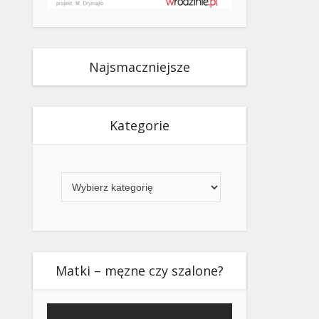
Najsmaczniejsze
Kategorie
Kategorie
Matki – męzne czy szalone?