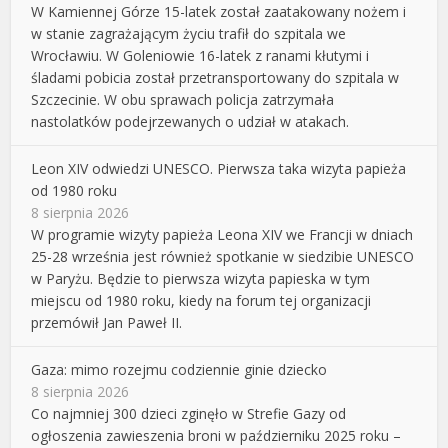
W Kamiennej Górze 15-latek został zaatakowany nożem i
w stanie zagrażającym życiu trafił do szpitala we
Wrocławiu. W Goleniowie 16-latek z ranami kłutymi i
śladami pobicia został przetransportowany do szpitala w
Szczecinie. W obu sprawach policja zatrzymała
nastolatków podejrzewanych o udział w atakach.
Leon XIV odwiedzi UNESCO. Pierwsza taka wizyta papieża
od 1980 roku
8 sierpnia 2026
W programie wizyty papieża Leona XIV we Francji w dniach
25-28 września jest również spotkanie w siedzibie UNESCO
w Paryżu. Będzie to pierwsza wizyta papieska w tym
miejscu od 1980 roku, kiedy na forum tej organizacji
przemówił Jan Paweł II.
Gaza: mimo rozejmu codziennie ginie dziecko
8 sierpnia 2026
Co najmniej 300 dzieci zginęło w Strefie Gazy od
ogłoszenia zawieszenia broni w październiku 2025 roku –