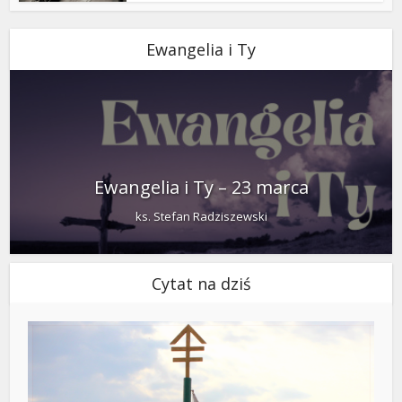
Ewangelia i Ty
Ewangelia i Ty – 23 marca
ks. Stefan Radziszewski
Cytat na dziś