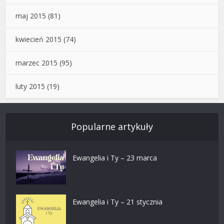
maj 2015
(81)
kwiecień 2015
(74)
marzec 2015
(95)
luty 2015
(19)
Popularne artykuły
Ewangelia i Ty – 23 marca
Ewangelia i Ty – 21 stycznia