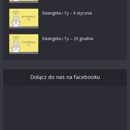
Ewangelia i Ty – 6 stycznia
Ewangelia i Ty – 29 grudnia
Dołącz do nas na facebooku