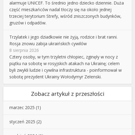
alarmuje UNICEF. To średnio jedno dziecko dziennie. Duża
część mieszkańców nadal tłoczy się na około jednej
trzeciej terytorium Strefy, wśród zniszczonych budynków,
gruzów i odpadów.
Trzylatek i jego dziadkowie nie żyją, rodzice i brat ranni.
Rosja znowu zabija ukraińskich cywilów
8 sierpnia 2026
Cztery osoby, w tym trzyletni chłopiec, zginęły w nocy z
piątku na sobotę w rosyjskich atakach na Ukrainę; celem
byli zwykli ludzie i cywilna infrastruktura - poinformował w
sobotę prezydent Ukrainy Wołodymyr Zełenski.
Zobacz artykuł z przeszłości
marzec 2025
(1)
styczeń 2025
(2)