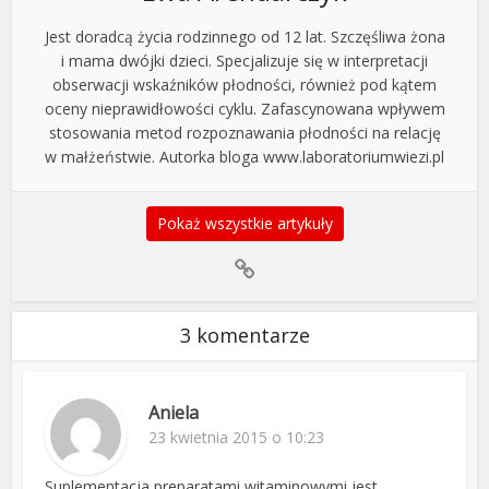
Jest doradcą życia rodzinnego od 12 lat. Szczęśliwa żona
i mama dwójki dzieci. Specjalizuje się w interpretacji
obserwacji wskaźników płodności, również pod kątem
oceny nieprawidłowości cyklu. Zafascynowana wpływem
stosowania metod rozpoznawania płodności na relację
w małżeństwie. Autorka bloga www.laboratoriumwiezi.pl
Pokaż wszystkie artykuły
3 komentarze
Aniela
23 kwietnia 2015 o 10:23
Suplementacja preparatami witaminowymi jest