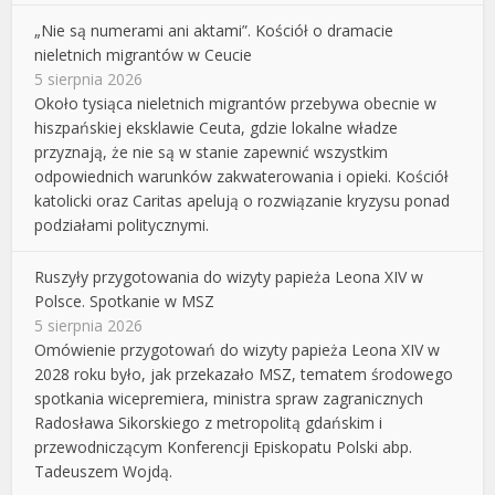
„Nie są numerami ani aktami”. Kościół o dramacie
nieletnich migrantów w Ceucie
5 sierpnia 2026
Około tysiąca nieletnich migrantów przebywa obecnie w
hiszpańskiej eksklawie Ceuta, gdzie lokalne władze
przyznają, że nie są w stanie zapewnić wszystkim
odpowiednich warunków zakwaterowania i opieki. Kościół
katolicki oraz Caritas apelują o rozwiązanie kryzysu ponad
podziałami politycznymi.
Ruszyły przygotowania do wizyty papieża Leona XIV w
Polsce. Spotkanie w MSZ
5 sierpnia 2026
Omówienie przygotowań do wizyty papieża Leona XIV w
2028 roku było, jak przekazało MSZ, tematem środowego
spotkania wicepremiera, ministra spraw zagranicznych
Radosława Sikorskiego z metropolitą gdańskim i
przewodniczącym Konferencji Episkopatu Polski abp.
Tadeuszem Wojdą.