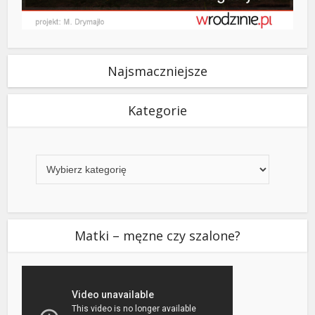
Najsmaczniejsze
Kategorie
Kategorie
Matki – męzne czy szalone?