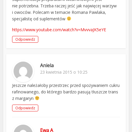
nie potrzebna. Trzeba raczej jeść jak najwięcej warzyw
i owoców. Polecam w temacie Romana Pawlaka,
specjalistę od suplementów
https://www.youtube.com/watch?v=MvvvaJK5eYE
Odpowiedz
Aniela
23 kwietnia 2015 o 10:25
Jeszcze należałoby przestrzec przed spożywaniem cukru
rafinowanego, do którego bardzo pasują tłuszcze trans
z margaryn
Odpowiedz
Ewa A