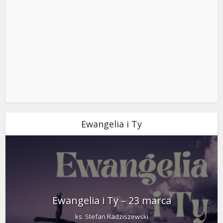
Ewangelia i Ty
Ewangelia i Ty – 23 marca
ks. Stefan Radziszewski