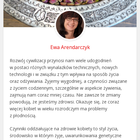
Ewa Arendarczyk
Rozwój cywilizacji przynosi nam wiele udogodnień
w postaci różnych wynalazków technicznych, nowych
technologii i w związku z tym wpływa na sposób życia
oraz odżywiania. Żyjemy wygodniej, a czynności związane
z życiem codziennym, szczególnie w aspekcie żywienia,
zajmują nam coraz mniej czasu. Nie zawsze te zmiany
powodują, że jesteśmy zdrowsi. Okazuje się, że coraz
więcej kobiet w wieku rozrodczym ma problemy
z płodnością.
Czynniki oddziałujące na zdrowie kobiety to styl życia,
środowisko w którym żyje, uwarunkowania genetyczne