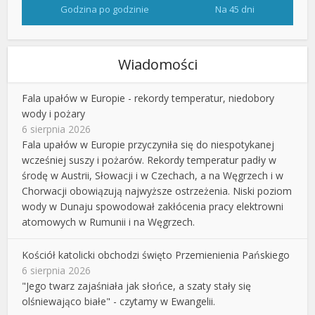
Godzina po godzinie
Na 45 dni
Wiadomości
Fala upałów w Europie - rekordy temperatur, niedobory
wody i pożary
6 sierpnia 2026
Fala upałów w Europie przyczyniła się do niespotykanej
wcześniej suszy i pożarów. Rekordy temperatur padły w
środę w Austrii, Słowacji i w Czechach, a na Węgrzech i w
Chorwacji obowiązują najwyższe ostrzeżenia. Niski poziom
wody w Dunaju spowodował zakłócenia pracy elektrowni
atomowych w Rumunii i na Węgrzech.
Kościół katolicki obchodzi święto Przemienienia Pańskiego
6 sierpnia 2026
"Jego twarz zajaśniała jak słońce, a szaty stały się
olśniewająco białe" - czytamy w Ewangelii.