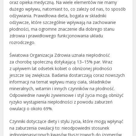
oraz opieka medyczną. Na wiele elementów nie mamy
dużego wpływu, natomiast to, co zależy od nas, to sposób
odżywiania. Prawidłowa dieta, bogata w składniki
odżywcze, które szczególnie wpływają na zachowanie
płodności, ma ogromne znaczenie dla dobrego stanu
zdrowia i prawidłowego funkcjonowania układu
rozrodczego.
Światowa Organizacja Zdrowia uznała niepłodność
za chorobę społeczną dotykającą 13–15% par. Wraz
z upływem lat odsetek kobiet o obniżonej płodności
jeszcze się zwiększa. Badania dostarczają coraz nowszych
informacji na temat wpływu masy ciała, składników
mineralnych, witamin i innych czynników na płodność.
Odpowiednie nawyki żywieniowe i styl życia mogą obniżyć
ryzyko wystąpienia niepłodności z powodu zaburzeń
owulacji o około 69%.
Czynniki dotyczące diety i stylu życia, które mogą wpłynąć
na zaburzenia owulacji to: nieodpowiedni stosunek
jednonienasyconych kwasów tłuszczowych do izomerów