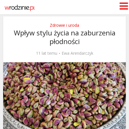
Zdrowie i uroda
Wpływ stylu życia na zaburzenia
płodności
11 lat temu
Ewa Arendarczyk