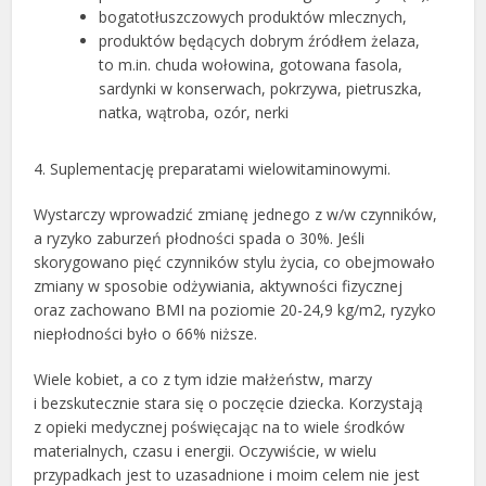
bogatotłuszczowych produktów mlecznych,
produktów będących dobrym źródłem żelaza,
to m.in. chuda wołowina, gotowana fasola,
sardynki w konserwach, pokrzywa, pietruszka,
natka, wątroba, ozór, nerki
4. Suplementację preparatami wielowitaminowymi.
Wystarczy wprowadzić zmianę jednego z w/w czynników,
a ryzyko zaburzeń płodności spada o 30%. Jeśli
skorygowano pięć czynników stylu życia, co obejmowało
zmiany w sposobie odżywiania, aktywności fizycznej
oraz zachowano BMI na poziomie 20-24,9 kg/m2, ryzyko
niepłodności było o 66% niższe.
Wiele kobiet, a co z tym idzie małżeństw, marzy
i bezskutecznie stara się o poczęcie dziecka. Korzystają
z opieki medycznej poświęcając na to wiele środków
materialnych, czasu i energii. Oczywiście, w wielu
przypadkach jest to uzasadnione i moim celem nie jest