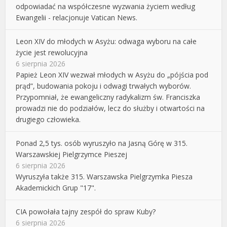
odpowiadać na współczesne wyzwania życiem według
Ewangelii - relacjonuje Vatican News.
Leon XIV do młodych w Asyżu: odwaga wyboru na całe
życie jest rewolucyjna
6 sierpnia 2026
Papież Leon XIV wezwał młodych w Asyżu do „pójścia pod
prąd”, budowania pokoju i odwagi trwałych wyborów.
Przypomniał, że ewangeliczny radykalizm św. Franciszka
prowadzi nie do podziałów, lecz do służby i otwartości na
drugiego człowieka.
Ponad 2,5 tys. osób wyruszyło na Jasną Górę w 315.
Warszawskiej Pielgrzymce Pieszej
6 sierpnia 2026
Wyruszyła także 315. Warszawska Pielgrzymka Piesza
Akademickich Grup "17".
CIA powołała tajny zespół do spraw Kuby?
6 sierpnia 2026