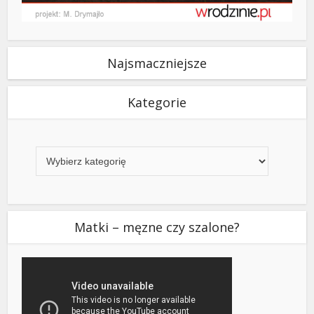
Najsmaczniejsze
Kategorie
Kategorie
Matki – męzne czy szalone?