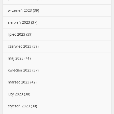
wrzesień 2023
(39)
sierpień 2023
(37)
lipiec 2023
(39)
czerwiec 2023
(39)
maj 2023
(41)
kwiecień 2023
(37)
marzec 2023
(42)
luty 2023
(38)
styczeń 2023
(38)