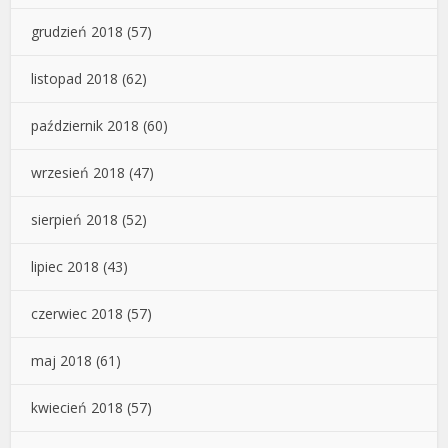
grudzień 2018
(57)
listopad 2018
(62)
październik 2018
(60)
wrzesień 2018
(47)
sierpień 2018
(52)
lipiec 2018
(43)
czerwiec 2018
(57)
maj 2018
(61)
kwiecień 2018
(57)