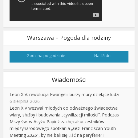
Warszawa – Pogoda dla rodziny
Godzina po godzinie
Na 45 dni
Wiadomości
Leon XIV: rewolucja Ewangelii burzy mury dzielące ludzi
6 sierpnia 2026
Leon XIV wezwał młodych do odważnego świadectwa
wiary, służby i budowania „cywilizacji miłości”. Podczas
Mszy św. w Asyżu Papież zachęcał uczestników
międzynarodowego spotkania „GO! Franciscan Youth
Meeting 2026”, by nie bali się „iść na peryferie” i