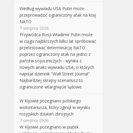
Według wywiadu USA Putin może
przeprowadzić ograniczony atak na kraj
NATO
7 sierpnia 2026
Przywódca Rosji Władimir Putin może
w ciągu najbliższych kilku lat spróbować
przetestować determinację NATO
poprzez ograniczony atak na jedno z
państw sojuszniczych - wynika z
nowych analiz wywiadu USA, o których
napisał dziennik "Wall Street Journal".
Najbardziej skrajny scenariusz to
ograniczone wtargnięcie lądowe.
W Kijowie pożegnano polskiego
wolontariusza, który zginął w wyniku
rosyjskich działań zbrojnych
7 sierpnia 2026
W Kijowie pożegnano w piątek