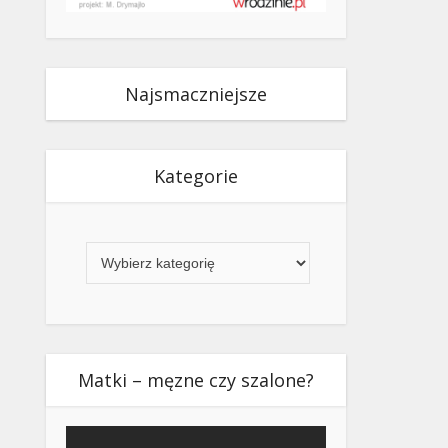
Najsmaczniejsze
Kategorie
Kategorie
Matki – męzne czy szalone?