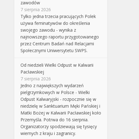
zawodów
7 sierpnia 2026
Tylko jedna trzecia pracujących Polek
używa feminatywów do określenia
swojego zawodu - wynika z
najnowszego raportu przygotowanego
przez Centrum Badań nad Relacjami
Społecznymi Uniwersytetu SWPS.
Od niedzieli Wielki Odpust w Kalwarii
Pacławskiej
7 sierpnia 2026
Jedno z największych wydarzeń
pielgrzymkowych w Polsce - Wielki
Odpust Kalwaryjski - rozpocznie się w
niedzielę w Sanktuarium Męki Pańskiej i
Matki Bożej w Kalwarii Pacławskiej koło
Przemyśla. Potrwa do 16 sierpnia.
Organizatorzy spodziewają się tysięcy
wiernych z kraju i zagranicy.