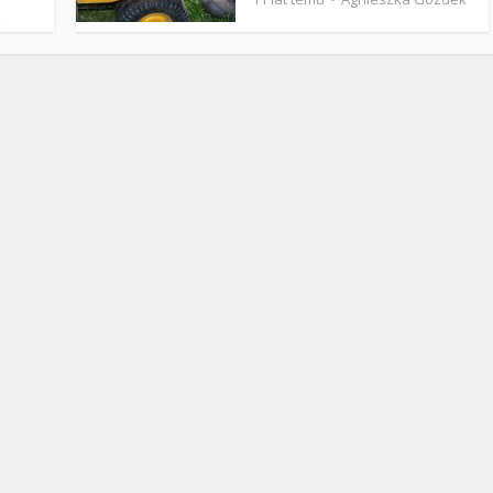
Stefan Radziszewski
ks. Stefan Radziszewski
k