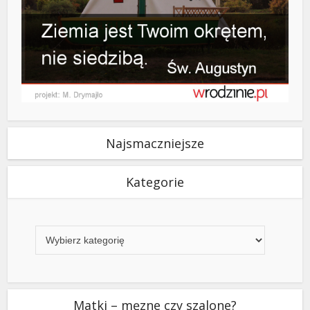
Najsmaczniejsze
Kategorie
Kategorie
Matki – męzne czy szalone?