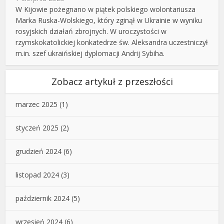
W Kijowie pożegnano w piątek polskiego wolontariusza
Marka Ruska-Wolskiego, który zginął w Ukrainie w wyniku
rosyjskich działań zbrojnych. W uroczystości w
rzymskokatolickiej konkatedrze św. Aleksandra uczestniczył
m.in. szef ukraińskiej dyplomacji Andrij Sybiha.
Zobacz artykuł z przeszłości
marzec 2025
(1)
styczeń 2025
(2)
grudzień 2024
(6)
listopad 2024
(3)
październik 2024
(5)
wrzesień 2024
(6)