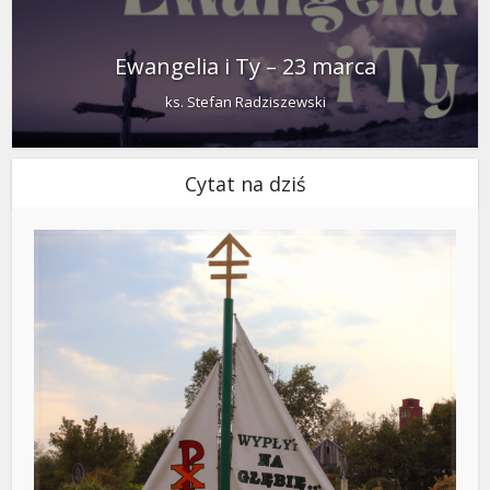
Ewangelia i Ty – 23 marca
ks. Stefan Radziszewski
Cytat na dziś