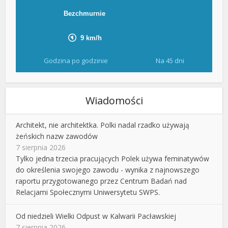
Godzina po godzinie
Na 45 dni
Wiadomości
Architekt, nie architektka. Polki nadal rzadko używają
żeńskich nazw zawodów
7 sierpnia 2026
Tylko jedna trzecia pracujących Polek używa feminatywów
do określenia swojego zawodu - wynika z najnowszego
raportu przygotowanego przez Centrum Badań nad
Relacjami Społecznymi Uniwersytetu SWPS.
Od niedzieli Wielki Odpust w Kalwarii Pacławskiej
7 sierpnia 2026