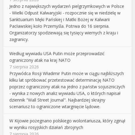
Jedno z największych wydarzeń pielgrzymkowych w Polsce
- Wielki Odpust Kalwaryjski - rozpocznie się w niedzielę w
Sanktuarium Męki Pańskiej i Matki Bożej w Kalwarii
Pacławskiej koło Przemyśla. Potrwa do 16 sierpnia.
Organizatorzy spodziewają się tysięcy wiernych z kraju i
zagranicy.
Według wywiadu USA Putin może przeprowadzić
ograniczony atak na kraj NATO
7 sierpnia 2026
Przywódca Rosji Władimir Putin może w ciągu najbliższych
kilku lat spróbować przetestować determinację NATO
poprzez ograniczony atak na jedno z państw sojuszniczych
- wynika z nowych analiz wywiadu USA, o których napisał
dziennik "Wall Street Journal". Najbardziej skrajny
scenariusz to ograniczone wtargnięcie lądowe.
W Kijowie pożegnano polskiego wolontariusza, który zginął
w wyniku rosyjskich działań zbrojnych
7 sierpnia 2026